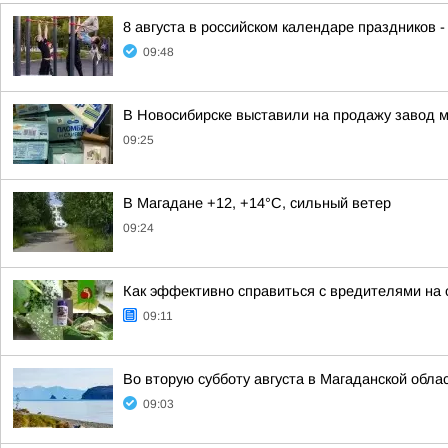
8 августа в российском календаре праздников 
09:48
В Новосибирске выставили на продажу завод 
09:25
В Магадане +12, +14°C, сильный ветер
09:24
Как эффективно справиться с вредителями на
09:11
Во вторую субботу августа в Магаданской обла
09:03