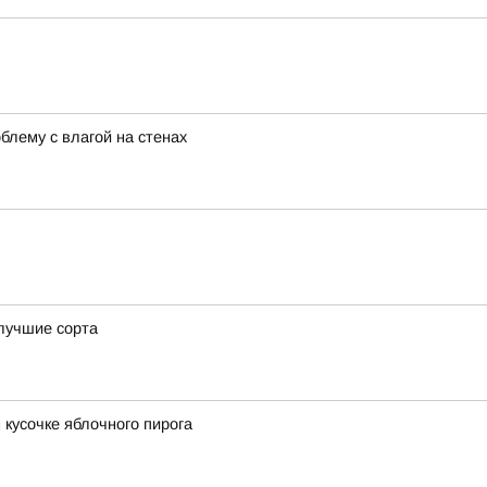
лему с влагой на стенах
 лучшие сорта
 кусочке яблочного пирога