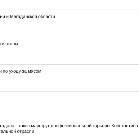
ии и Магаданской области
ы и этапы
ы по уходу за мясом
гадана - таков маршрут профессиональной карьеры Константина
тельной отрасли