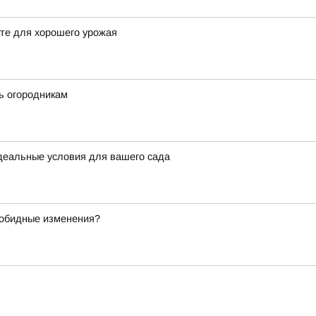
сте для хорошего урожая
ть огородникам
идеальные условия для вашего сада
зобидные изменения?