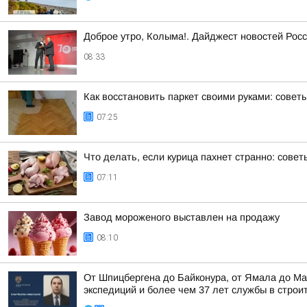
Доброе утро, Колыма!. Дайджест новостей Росс
08:33
Как восстановить паркет своими руками: совет
07:25
Что делать, если курица пахнет странно: совет
07:11
Завод мороженого выставлен на продажу
08:10
От Шпицбергена до Байконура, от Ямала до Ма
экспедиций и более чем 37 лет службы в строи