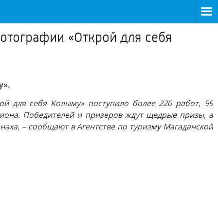
фотографии «Открой для себя
у».
ой для себя Колыму» поступило более 220 работ, 99
иона. Победителей и призеров ждут щедрые призы, а
наха, – сообщают в Агентстве по туризму Магаданской