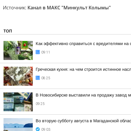
Источник:
Канал в МАКС "Минкульт Колымы"
ТОП
Как эффективно справиться с вредителями на 
09:11
Греческая кухня: на чем строится истинное на
08:25
В Новосибирске выставили на продажу завод 
09:25
Во вторую субботу августа в Магаданской обла
09:03