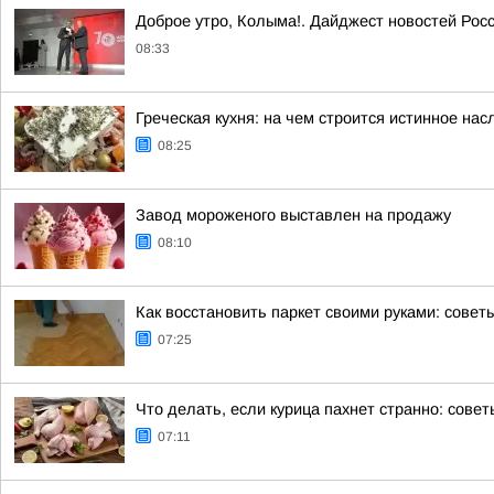
Доброе утро, Колыма!. Дайджест новостей Рос
08:33
Греческая кухня: на чем строится истинное на
08:25
Завод мороженого выставлен на продажу
08:10
Как восстановить паркет своими руками: совет
07:25
Что делать, если курица пахнет странно: совет
07:11