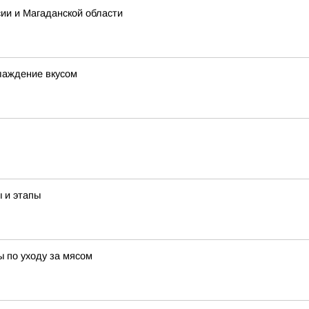
сии и Магаданской области
слаждение вкусом
ы и этапы
ы по уходу за мясом