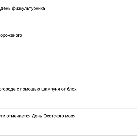
- День физкультурника
мороженого
 огороде с помощью шампуня от блох
сти отмечается День Охотского моря