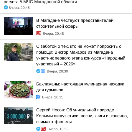
августа.//
МЧС Магаданской области
Вчера, 20:48
В Магадане чествуют представителей
строительной сферы
Вчера, 20:48
С заботой о тех, кто не может попросить о
помощи: Виктор Макаров из Магадана
участник первого этапа конкурса «Народный
участковый – 2026»
Вчера, 20:30
Баклажаны: настоящая кулинарная находка
для гурманов
Вчера, 20:11
Сергей Носов: Об уникальной природе
Колымы пишут стихи, песни, книги и, конечно,
снимают фильмы
Вчера, 19:53