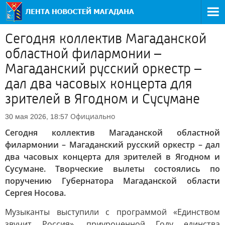
Сегодня коллектив Магаданской
областной филармонии –
Магаданский русский оркестр –
дал два часовых концерта для
зрителей в Ягодном и Сусумане
Официально
30 мая 2026, 18:57
Сегодня коллектив Магаданской областной
филармонии – Магаданский русский оркестр – дал
два часовых концерта для зрителей в Ягодном и
Сусумане. Творческие вылеты состоялись по
поручению Губернатора Магаданской области
Сергея Носова.
Музыканты выступили с программой «Единством
звучит Россия», приуроченной Году единства