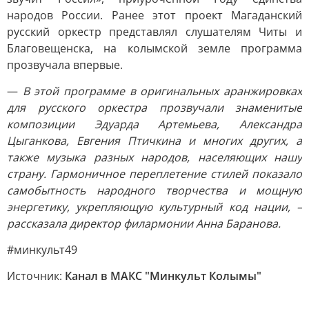
народов России. Ранее этот проект Магаданский
русский оркестр представлял слушателям Читы и
Благовещенска, на колымской земле программа
прозвучала впервые.
—
В этой программе в оригинальных аранжировках
для русского оркестра прозвучали знаменитые
композиции Эдуарда Артемьева, Александра
Цыганкова, Евгения Птичкина и многих других, а
также музыка разных народов, населяющих нашу
страну. Гармоничное переплетение стилей показало
самобытность народного творчества и мощную
энергетику, укрепляющую культурный код нации, –
рассказала директор филармонии Анна Баранова.
#минкульт49
Источник:
Канал в МАКС "Минкульт Колымы"