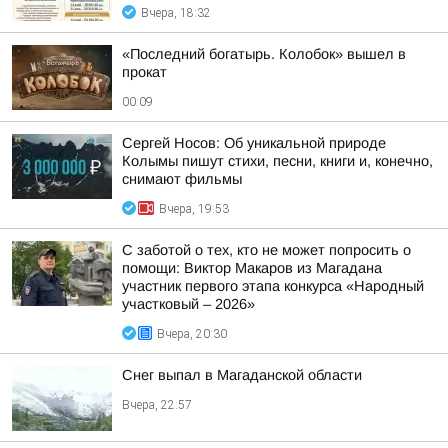
Вчера, 18:32
«Последний богатырь. Колобок» вышел в
прокат
00:09
Сергей Носов: Об уникальной природе
Колымы пишут стихи, песни, книги и, конечно,
снимают фильмы
Вчера, 19:53
С заботой о тех, кто не может попросить о
помощи: Виктор Макаров из Магадана
участник первого этапа конкурса «Народный
участковый – 2026»
Вчера, 20:30
Снег выпал в Магаданской области
Вчера, 22:57