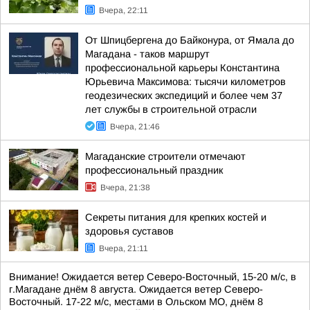
Вчера, 22:11
От Шпицбергена до Байконура, от Ямала до
Магадана - таков маршрут
профессиональной карьеры Константина
Юрьевича Максимова: тысячи километров
геодезических экспедиций и более чем 37
лет службы в строительной отрасли
Вчера, 21:46
Магаданские строители отмечают
профессиональный праздник
Вчера, 21:38
Секреты питания для крепких костей и
здоровья суставов
Вчера, 21:11
Внимание! Ожидается ветер Северо-Восточный, 15-20 м/с, в
г.Магадане днём 8 августа. Ожидается ветер Северо-
Восточный. 17-22 м/с, местами в Ольском МО, днём 8