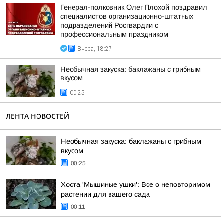
Генерал-полковник Олег Плохой поздравил
специалистов организационно-штатных
подразделений Росгвардии с
профессиональным праздником
Вчера, 18:27
Необычная закуска: баклажаны с грибным
вкусом
00:25
ЛЕНТА НОВОСТЕЙ
Необычная закуска: баклажаны с грибным
вкусом
00:25
Хоста 'Мышиные ушки': Все о неповторимом
растении для вашего сада
00:11