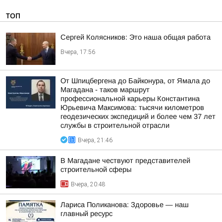
ТОП
Сергей Колясников: Это наша общая работа
Вчера, 17:56
От Шпицбергена до Байконура, от Ямала до
Магадана - таков маршрут
профессиональной карьеры Константина
Юрьевича Максимова: тысячи километров
геодезических экспедиций и более чем 37 лет
службы в строительной отрасли
Вчера, 21:46
В Магадане чествуют представителей
строительной сферы
Вчера, 20:48
Лариса Поликанова: Здоровье — наш
главный ресурс