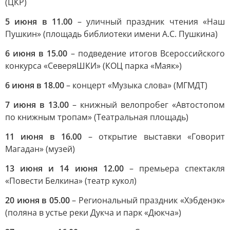
(ЦКР)
5 июня в 11.00
– уличный праздник чтения «Наш
Пушкин» (площадь библиотеки имени А.С. Пушкина)
6 июня в 15.00
– подведение итогов Всероссийского
конкурса «СеверяШКИ» (КОЦ парка «Маяк»)
6 июня в 18.00
– концерт «Музыка слова» (МГМДТ)
7 июня в 13.00
– книжный велопробег «Автостопом
по книжным тропам» (Театральная площадь)
11 июня в 16.00
– открытие выставки «Говорит
Магадан» (музей)
13 июня и 14 июня 12.00
– премьера спектакля
«Повести Белкина» (театр кукол)
20 июня в 05.00
– Региональный праздник «Хэбденэк»
(поляна в устье реки Дукча и парк «Дюкча»)