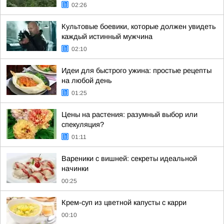
02:26
Культовые боевики, которые должен увидеть
каждый истинный мужчина
02:10
Идеи для быстрого ужина: простые рецепты
на любой день
01:25
Цены на растения: разумный выбор или
спекуляция?
01:11
Вареники с вишней: секреты идеальной
начинки
00:25
Крем-суп из цветной капусты с карри
00:10