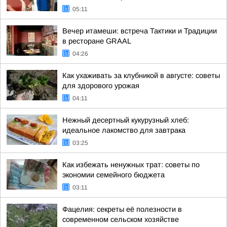
05:11
Вечер итамеши: встреча Тактики и Традиции
в ресторане GRAAL
04:26
Как ухаживать за клубникой в августе: советы
для здорового урожая
04:11
Нежный десертный кукурузный хлеб:
идеальное лакомство для завтрака
03:25
Как избежать ненужных трат: советы по
экономии семейного бюджета
03:11
Фацелия: секреты её полезности в
современном сельском хозяйстве