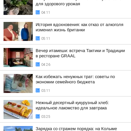
для здорового урожая
04:11
История вдохновения: как отказ от алкоголя
изменил жизнь британки
05:11
Вечер итамеши: встреча Тактики и Традиции
в ресторане GRAAL
04:26
Как избежать ненужных трат: советы по
экономии семейного бюджета
03:11
Нежный десертный кукурузный хлеб:
идеальное лакомство для завтрака
03:25
Зарядка со стражем порядка: на Колыме