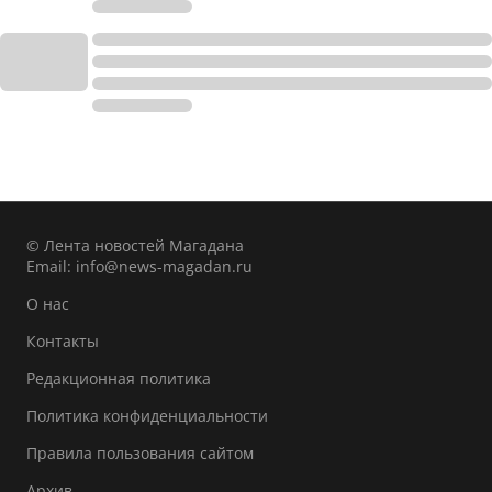
© Лента новостей Магадана
Email:
info@news-magadan.ru
О нас
Контакты
Редакционная политика
Политика конфиденциальности
Правила пользования сайтом
Архив