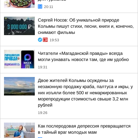
20:11
Сергей Носов: Об уникальной природе
Колымы пишут стихи, песни, книги и, конечно,
снимают фильмы
19:53
Читатели «Магаданской правды» всегда
могли узнавать новости там, где им удобно
19:31
Двое жителей Колымы осуждены за
незаконную продажу краба, палтуса и икры, у
них изъяли более 500 кг немаркированных
морепродукции стоимостью свыше 3,2 млн
рублей
19:26
Как послеродовая депрессия превращается
в тайный враг молодых мам