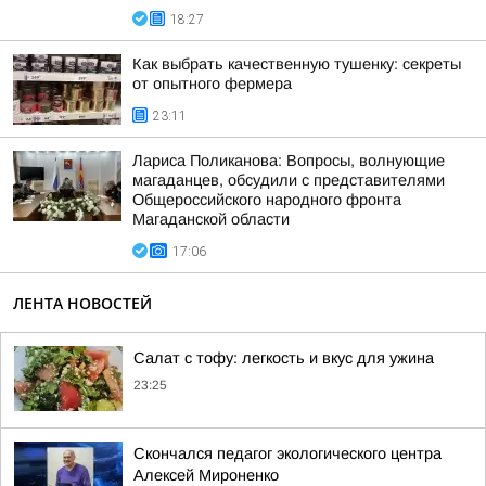
18:27
Как выбрать качественную тушенку: секреты
от опытного фермера
23:11
Лариса Поликанова: Вопросы, волнующие
магаданцев, обсудили с представителями
Общероссийского народного фронта
Магаданской области
17:06
ЛЕНТА НОВОСТЕЙ
Салат с тофу: легкость и вкус для ужина
23:25
Скончался педагог экологического центра
Алексей Мироненко