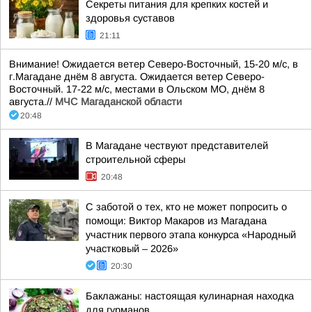
Секреты питания для крепких костей и
здоровья суставов
21:11
Внимание! Ожидается ветер Северо-Восточный, 15-20 м/с, в
г.Магадане днём 8 августа. Ожидается ветер Северо-
Восточный. 17-22 м/с, местами в Ольском МО, днём 8
августа.//
МЧС Магаданской области
20:48
В Магадане чествуют представителей
строительной сферы
20:48
С заботой о тех, кто не может попросить о
помощи: Виктор Макаров из Магадана
участник первого этапа конкурса «Народный
участковый – 2026»
20:30
Баклажаны: настоящая кулинарная находка
для гурманов