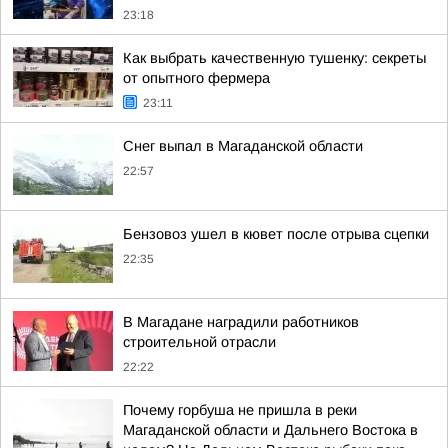
23:18
Как выбрать качественную тушенку: секреты
от опытного фермера
23:11
Снег выпал в Магаданской области
22:57
Бензовоз ушел в кювет после отрыва сцепки
22:35
В Магадане наградили работников
строительной отрасли
22:22
Почему горбуша не пришла в реки
Магаданской области и Дальнего Востока в