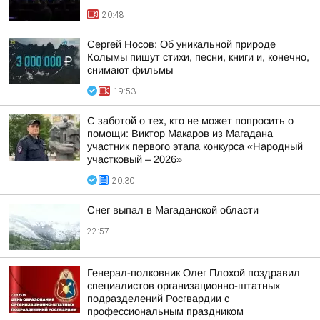
20:48
Сергей Носов: Об уникальной природе
Колымы пишут стихи, песни, книги и, конечно,
снимают фильмы
19:53
С заботой о тех, кто не может попросить о
помощи: Виктор Макаров из Магадана
участник первого этапа конкурса «Народный
участковый – 2026»
20:30
Снег выпал в Магаданской области
22:57
Генерал-полковник Олег Плохой поздравил
специалистов организационно-штатных
подразделений Росгвардии с
профессиональным праздником