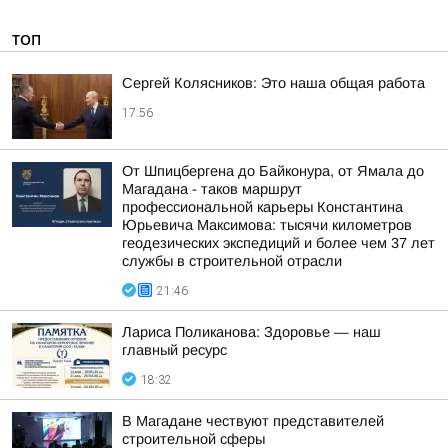
ТОП
Сергей Колясников: Это наша общая работа
17:56
От Шпицбергена до Байконура, от Ямала до
Магадана - таков маршрут
профессиональной карьеры Константина
Юрьевича Максимова: тысячи километров
геодезических экспедиций и более чем 37 лет
службы в строительной отрасли
21:46
Лариса Поликанова: Здоровье — наш
главный ресурс
18:32
В Магадане чествуют представителей
строительной сферы