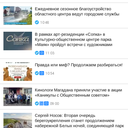
Ежедневное сезонное благоустройство
областного центра ведут городские службы
10:48
В рамках арт-резиденции «Сопка» в
Культурно-общественном центре парка
«Маяк» пройдут встречи с художниками
11:03
Правда или миф? Продолжаем разбираться!
10:54
Кинологи Магадана приняли участие в акции
«Каникулы с Общественным советом»
09:00
Сергей Носов: Вторая очередь
берегоукрепления станет продолжением
набережной Белых ночей, соединяющей парк