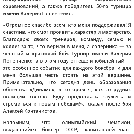
соревнований, а также победитель 50-го турнира
имени Валерия Попенченко.
«Огромное спасибо всем, кто меня поддерживал! Я
счастлив, что смог проявить характер и мастерство.
Благодарю своих тренеров, команду, семью и
коллег за то, что верили в меня, а соперника — за
честный и красивый бой. Турнир имени Валерия
Попенченко, а в этом году он еще и юбилейный —
это особенное событие для каждого боксёра, и для
меня большая честь стоять на этой вершине.
Примечательно, что сегодня день образования
общества «Динамо», в котором я, как сотрудник
полиции состою. Буду продолжать служить и
стремиться к новым победам!»,- сказал после боя
Алексей Контанистов.
Напомним, что олимпийский чемпион,
выдающийся боксер СССР, капитан-лейтенант