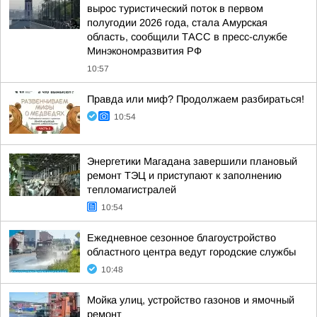
вырос туристический поток в первом
полугодии 2026 года, стала Амурская
область, сообщили ТАСС в пресс-службе
Минэкономразвития РФ
10:57
Правда или миф? Продолжаем разбираться!
10:54
Энергетики Магадана завершили плановый
ремонт ТЭЦ и приступают к заполнению
тепломагистралей
10:54
Ежедневное сезонное благоустройство
областного центра ведут городские службы
10:48
Мойка улиц, устройство газонов и ямочный
ремонт