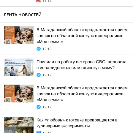
11:12
ЛЕНТА НОВОСТЕЙ
В Магаданской области продолжается прием
заявок на областной конкурс видеороликов
«Моя семья»
12:18
Приняли на работу ветерана СВО, человека
с инвалидностью или одинокую маму?
12:12
В Магаданской области продолжается прием
заявок на областной конкурс видеороликов
«Моя семья»
12:12
Как «любовь» к готовке превращается в
кулинарные эксперименты