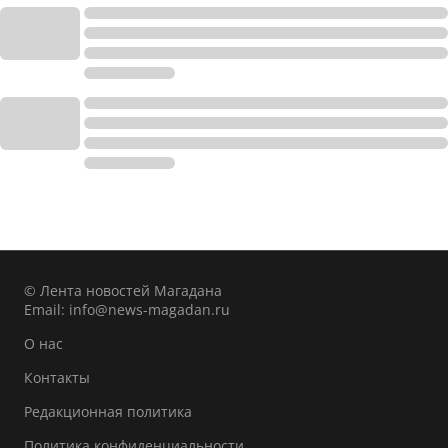
© Лента новостей Магадана
Email:
info@news-magadan.ru
О нас
Контакты
Редакционная политика
Политика конфиденциальности