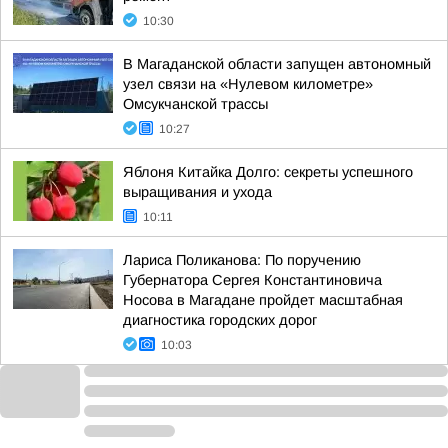
10:30
В Магаданской области запущен автономный
узел связи на «Нулевом километре»
Омсукчанской трассы
10:27
Яблоня Китайка Долго: секреты успешного
выращивания и ухода
10:11
Лариса Поликанова: По поручению
Губернатора Сергея Константиновича
Носова в Магадане пройдет масштабная
диагностика городских дорог
10:03