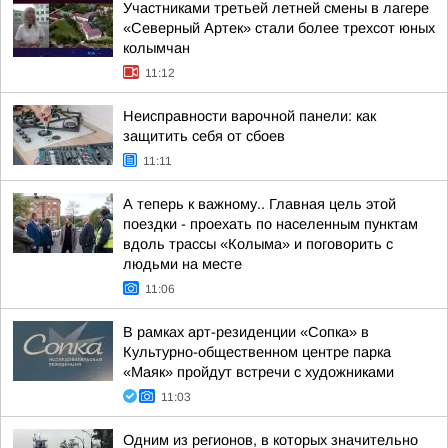
Участниками третьей летней смены в лагере
«Северный Артек» стали более трехсот юных
колымчан
11:12
Неисправности варочной панели: как
защитить себя от сбоев
11:11
А теперь к важному.. Главная цель этой
поездки - проехать по населенным пунктам
вдоль трассы «Колыма» и поговорить с
людьми на месте
11:06
В рамках арт-резиденции «Сопка» в
Культурно-общественном центре парка
«Маяк» пройдут встречи с художниками
11:03
Одним из регионов, в которых значительно