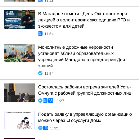
12:11
В Магадане отметят День Охотского моря
лекцией о волонтерских экспедициях РГО и
экоквестом для детей
11:54
Монолитные дорожные неровности
установят вблизи образовательных
учреждений Магадана в преддверии Дня
знаний
11:54
Состоялась рабочая встреча жителей Усть-
Омчуга с рабочей группой должностных лиц
11:27
Подать заявку в управляющую организацию
можно через «Госуслуги Дом»
11:21