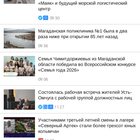
«Маяк» и будущий морской логистический
центр
09:30
Магаданская поликлиника №1 была в два
раза ниже при открытии 85 лет назад
09:36
Семья Чимитдоржиевых из Магаданской
области победила во Всероссийском конкурсе
«Семья года 2026»
09:06
Состоялась рабочая встреча жителей Усть-
Омчуга с рабочей группой должностных лиц
11:27
Участниками третьей летней смены в лагере
«Северный Артек» стали более трехсот юных
колымчан