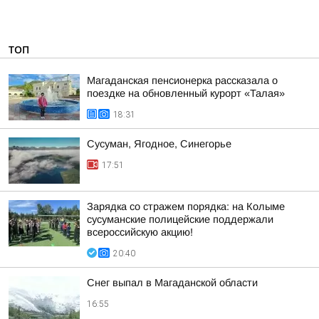
ТОП
Магаданская пенсионерка рассказала о
поездке на обновленный курорт «Талая»
18:31
Сусуман, Ягодное, Синегорье
17:51
Зарядка со стражем порядка: на Колыме
сусуманские полицейские поддержали
всероссийскую акцию!
20:40
Снег выпал в Магаданской области
16:55