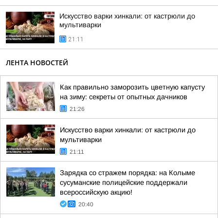
Искусство варки хинкали: от кастрюли до
мультиварки
21:11
ЛЕНТА НОВОСТЕЙ
Как правильно заморозить цветную капусту
на зиму: секреты от опытных дачников
21:26
Искусство варки хинкали: от кастрюли до
мультиварки
21:11
Зарядка со стражем порядка: на Колыме
сусуманские полицейские поддержали
всероссийскую акцию!
20:40