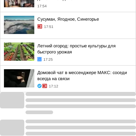
17:54
Сусуман, Ягодное, Синегорье
17:51
Летний огород: простые культуры для
быстрого урожая
17:25
Домовой чат в мессенджере MAКС: соседи
всегда на связи
17:12