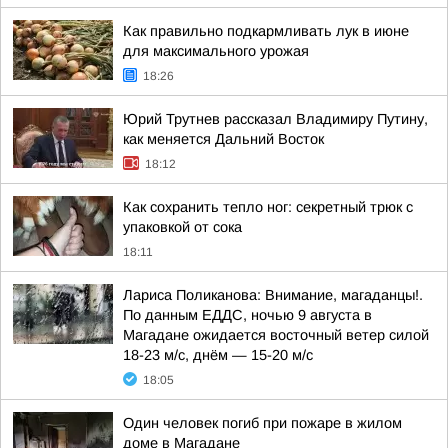
Как правильно подкармливать лук в июне
для максимального урожая
18:26
Юрий Трутнев рассказал Владимиру Путину,
как меняется Дальний Восток
18:12
Как сохранить тепло ног: секретный трюк с
упаковкой от сока
18:11
Лариса Поликанова: Внимание, магаданцы!.
По данным ЕДДС, ночью 9 августа в
Магадане ожидается восточный ветер силой
18-23 м/с, днём — 15-20 м/с
18:05
Один человек погиб при пожаре в жилом
доме в Магадане