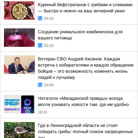
Куриный бефстроганов с грибами и сливками
— быстро и нежно на ваш вечерний ужин
20:25
Создание уникального комбинезона для
вашего питомца
20:10
Ветеран СВО Андрей Аксанов: Каждая
встреча с избирателями и каждое обращение
бойцов – это возможность изменить жизнь
людей к лучшему
20:06
Читатели «Магаданской правды» всегда
могли узнавать новости там, где им удобно
19:31
Где в Ленинградской области не стоит
собирать грибы: полный список запрещенных
зон