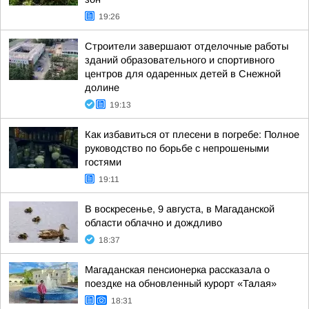
19:26
Строители завершают отделочные работы
зданий образовательного и спортивного
центров для одаренных детей в Снежной
долине
19:13
Как избавиться от плесени в погребе: Полное
руководство по борьбе с непрошеными
гостями
19:11
В воскресенье, 9 августа, в Магаданской
области облачно и дождливо
18:37
Магаданская пенсионерка рассказала о
поездке на обновленный курорт «Талая»
18:31