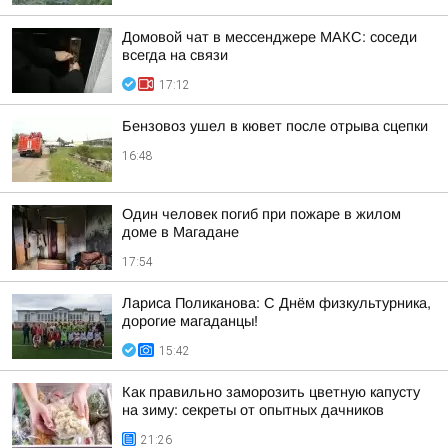
Домовой чат в мессенджере MAКС: соседи
всегда на связи
17:12
Бензовоз ушел в кювет после отрыва сцепки
16:48
Один человек погиб при пожаре в жилом
доме в Магадане
17:54
Лариса Поликанова: С Днём физкультурника,
дорогие магаданцы!
15:42
Как правильно заморозить цветную капусту
на зиму: секреты от опытных дачников
21:26