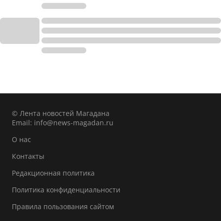
© Лента новостей Магадана
Email:
info@news-magadan.ru
О нас
Контакты
Редакционная политика
Политика конфиденциальности
Правила пользования сайтом