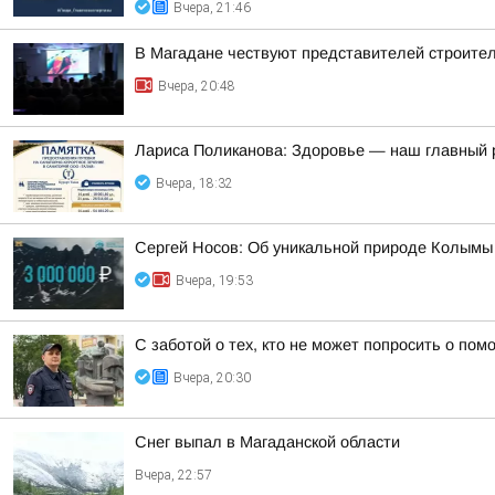
Вчера, 21:46
В Магадане чествуют представителей строите
Вчера, 20:48
Лариса Поликанова: Здоровье — наш главный 
Вчера, 18:32
Сергей Носов: Об уникальной природе Колымы п
Вчера, 19:53
С заботой о тех, кто не может попросить о по
Вчера, 20:30
Снег выпал в Магаданской области
Вчера, 22:57