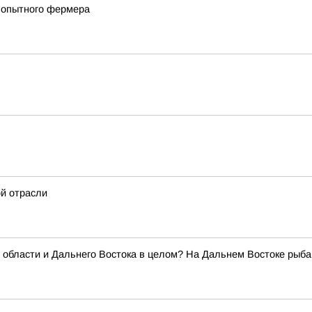
т опытного фермера
й отрасли
 области и Дальнего Востока в целом? На Дальнем Востоке рыб