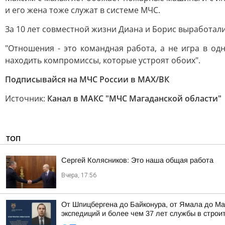
и его жена тоже служат в системе МЧС.
За 10 лет совместной жизни Диана и Борис выработал
"Отношения - это командная работа, а не игра в од
находить компромиссы, которые устроят обоих".
Подписывайся на МЧС России в МАХ/ВК
Источник:
Канал в МАКС "МЧС Магаданской области"
ТОП
Сергей Колясников: Это наша общая работа
Вчера, 17:56
От Шпицбергена до Байконура, от Ямала до Ма
экспедиций и более чем 37 лет службы в строи