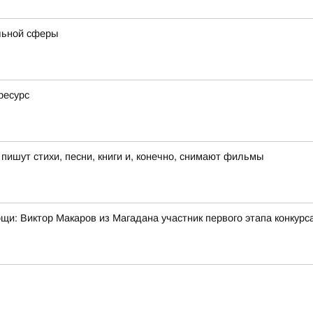
льной сферы
ресурс
ишут стихи, песни, книги и, конечно, снимают фильмы
мощи: Виктор Макаров из Магадана участник первого этапа конкур