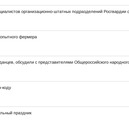
ециалистов организационно-штатных подразделений Росгвардии
т опытного фермера
данцев, обсудили с представителями Общероссийского народног
н-коду
альный праздник