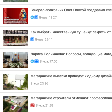
Генерал-полковник Олег Плохой поздравил сп
Вчера, 18:27
Как выбрать качественную тушенку: секреты о
Вчера, 23:11
Лариса Поликанова: Вопросы, волнующие мага
Вчера, 17:06
Магаданские вывески приведут к одному дизай
Вчера, 23:36
Магаданские строители отмечают профессион
Вчера, 21:38