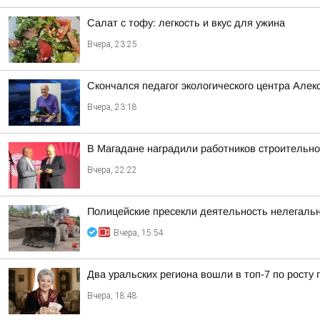
Салат с тофу: легкость и вкус для ужина
Вчера, 23:25
Скончался педагог экологического центра Алек
Вчера, 23:18
В Магадане наградили работников строительно
Вчера, 22:22
Полицейские пресекли деятельность нелегаль
Вчера, 15:54
Два уральских региона вошли в топ-7 по росту 
Вчера, 18:48