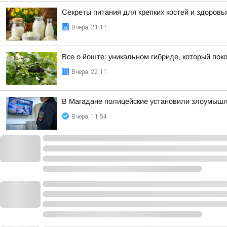
Секреты питания для крепких костей и здоровь
Вчера, 21:11
Все о йоште: уникальном гибриде, который пок
Вчера, 22:11
В Магадане полицейские установили злоумышлен
Вчера, 11:54