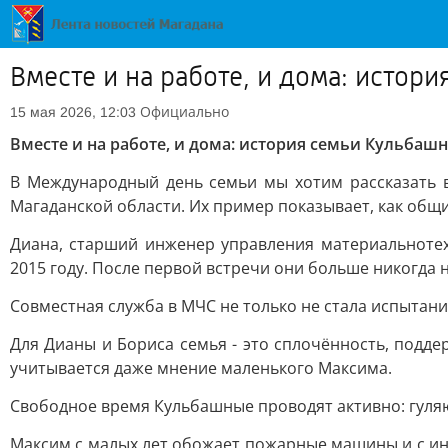
Вместе и на работе, и дома: истор
Официально
15 мая 2026, 12:03
Вместе и на работе, и дома: история семьи Кульбаш
В Международный день семьи мы хотим рассказать
Магаданской области. Их пример показывает, как общи
Диана, старший инженер управления материальнотех
2015 году. После первой встречи они больше никогда н
Совместная служба в МЧС не только не стала испытани
Для Дианы и Бориса семья - это сплочённость, подд
учитывается даже мнение маленького Максима.
Свободное время Кульбашные проводят активно: гуля
Максим с малых лет обожает пожарные машины и с инт