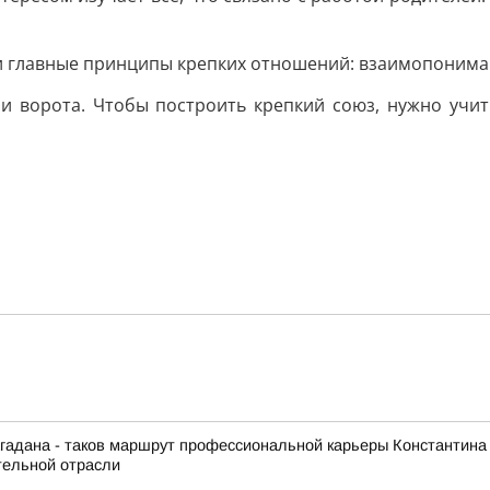
и главные принципы крепких отношений: взаимопониман
ни ворота. Чтобы построить крепкий союз, нужно учить
гадана - таков маршрут профессиональной карьеры Константина
тельной отрасли