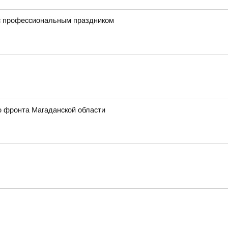
 с профессиональным праздником
о фронта Магаданской области