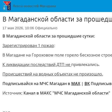
В Магаданской области за прошедш
Официально
17 мая 2026, 10:06
В Магаданской области за прошедшие сутки:
Зарегистрирован 1 пожар
:
В Магадане на Гороховом поле горело бесхозное стро
К ликвидации последствий ДТП не
привлекались.
Происшествий на водных объектах не произошло.
Подписывайся на МЧС Магадан в
МАХ
|
ВК
Подписыва
Источник:
Канал в МАКС "МЧС Магаданской области"