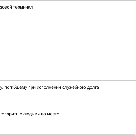
узовой терминал
у, погибшему при исполнении служебного долга
оговорить с людьми на месте