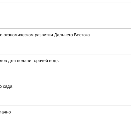
о-экономическом развитии Дальнего Востока
тлов для подачи горячей воды
о сада
блачно