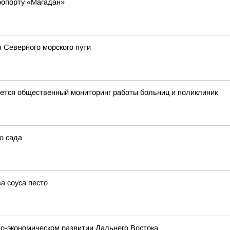
ропорту «Магадан»
 Северного морского пути
тся общественный мониторинг работы больниц и поликлиник
о сада
а соуса песто
о-экономическом развитии Дальнего Востока