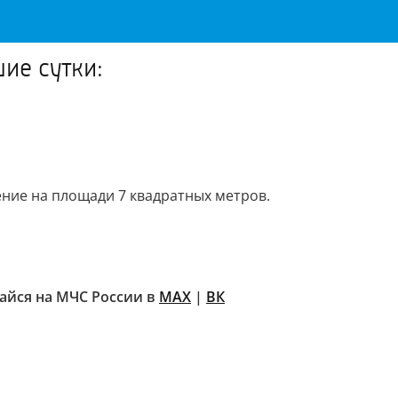
ие сутки:
ение на площади 7 квадратных метров.
йся на МЧС России в
MAX
|
ВК