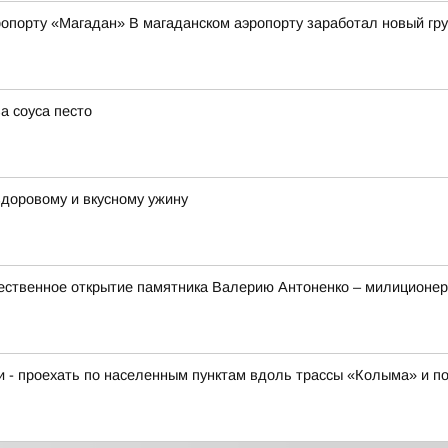
опорту «Магадан» В магаданском аэропорту заработал новый гр
а соуса песто
 здоровому и вкусному ужину
ественное открытие памятника Валерию Антоненко – милиционер
ки - проехать по населенным пунктам вдоль трассы «Колыма» и п