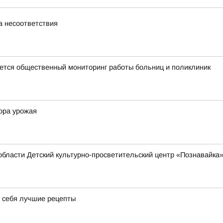
а несоответствия
тся общественный мониторинг работы больниц и поликлиник
ора урожая
области Детский культурно-просветительский центр «Познавайка
я себя лучшие рецепты