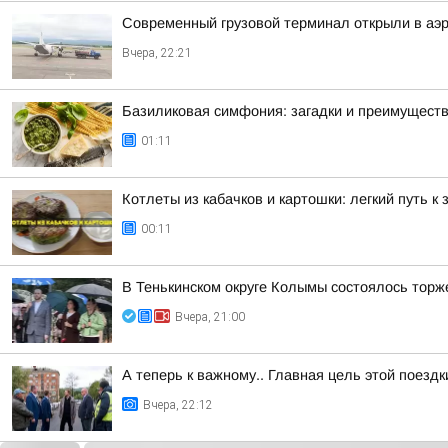
Современный грузовой терминал открыли в аэр
Вчера, 22:21
Базиликовая симфония: загадки и преимуществ
01:11
Котлеты из кабачков и картошки: легкий путь к
00:11
В Тенькинском округе Колымы состоялось торж
Вчера, 21:00
А теперь к важному.. Главная цель этой поезд
Вчера, 22:12