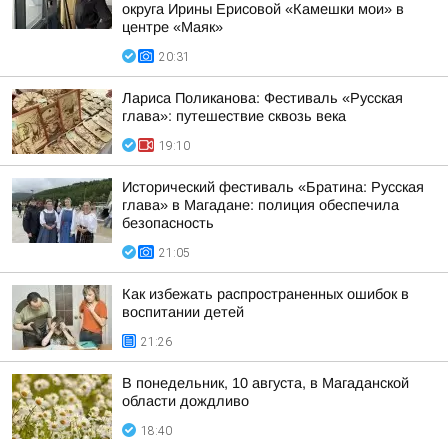
округа Ирины Ерисовой «Камешки мои» в
центре «Маяк»
20:31
Лариса Поликанова: Фестиваль «Русская
глава»: путешествие сквозь века
19:10
Исторический фестиваль «Братина: Русская
глава» в Магадане: полиция обеспечила
безопасность
21:05
Как избежать распространенных ошибок в
воспитании детей
21:26
В понедельник, 10 августа, в Магаданской
области дождливо
18:40