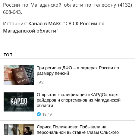
России по Магаданской области по телефону (4132)
608-643.
Источник:
Канал в МАКС "СУ СК России по
Магаданской области"
ТОП
Три региона ДФО – в лидерах России по
размеру пенсий
19:21
Открытая квалификация «КАРДО» ждет
райдеров и спортсменов из Магаданской
области
18:49
Лариса Поликанова: Побывала на
персональной выставке главы Ольского