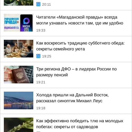
20:11
Читатели «Магаданской правды» всегда
могли узнавать новости там, где им удобно
19:33
Как воскресить традицию субботнего обеда:
секреты семейного уюта
19:25
Три региона ДФО – в лидерах России по
размеру пенсий
19:21
Холода пришли на Дальний Восток,
рассказал синоптик Михаил Леус
19:18
Как эффективно победить тлю на молодых
побегах: секреты от садоводов