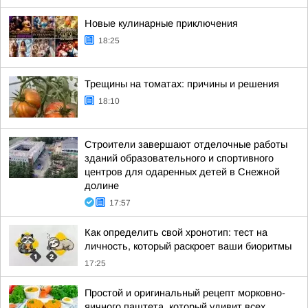
Новые кулинарные приключения
18:25
Трещины на томатах: причины и решения
18:10
Строители завершают отделочные работы
зданий образовательного и спортивного
центров для одаренных детей в Снежной
долине
17:57
Как определить свой хронотип: тест на
личность, который раскроет ваши биоритмы
17:25
Простой и оригинальный рецепт морковно-
яичного паштета, который удивит всех