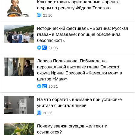
Как приготовить оригинальные жареные
огурцы по рецепту Фёдора Толстого
21:10
Исторический фестиваль «Братина: Русская
глава» в Магадане: полиция обеспечила
безопасность
21:05
Лариса Поликанова: Побывала на
персональной выставке главы Ольского
округа Ирины Ерисовой «Камешки мои» в
центре «Маяк»
20:31
На что обратить внимание при установке
унитаза с инсталляцией
20:26
Почему завязи огурцов желтеют и
осыпаются?