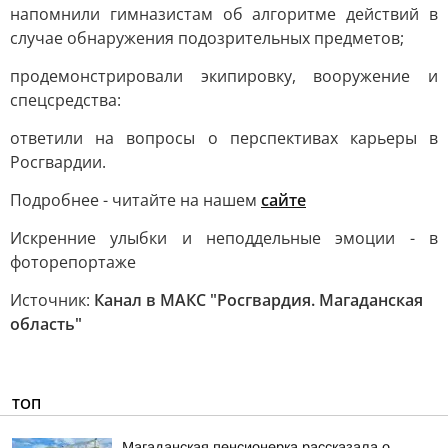
напомнили гимназистам об алгоритме действий в
случае обнаружения подозрительных предметов;
продемонстрировали экипировку, вооружение и
спецсредства:
ответили на вопросы о перспективах карьеры в
Росгвардии.
Подробнее - читайте на нашем
сайте
Искренние улыбки и неподдельные эмоции - в
фоторепортаже
Источник:
Канал в МАКС "Росгвардия. Магаданская
область"
ТОП
Магаданская пенсионерка рассказала о