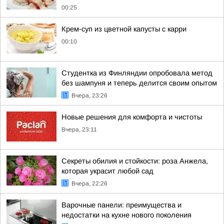
00:25
Крем-суп из цветной капусты с карри
00:10
Студентка из Финляндии опробовала метод
без шампуня и теперь делится своим опытом
Вчера, 23:26
Новые решения для комфорта и чистоты
Вчера, 23:11
Секреты обилия и стойкости: роза Анжела,
которая украсит любой сад
Вчера, 22:26
Варочные панели: преимущества и
недостатки на кухне нового поколения