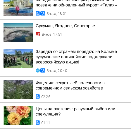
поездке на обновленный курорт «Талая»
Вчера, 18:31
Сусуман, Ягодное, Синегорье
Вчера, 17:51
Зарядка со стражем порядка: на Колыме
сусуманские полицейские поддержали
всероссийскую акцию!
Вчера, 20:40
Фацелия: секреты её полезности в
современном сельском хозяйстве
02:26
Цены на растения: разумный выбор или
спекуляция?
01:11