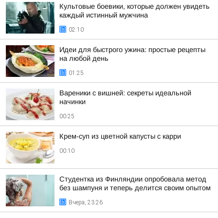
Культовые боевики, которые должен увидеть
каждый истинный мужчина
02:10
Идеи для быстрого ужина: простые рецепты
на любой день
01:25
Вареники с вишней: секреты идеальной
начинки
00:25
Крем-суп из цветной капусты с карри
00:10
Студентка из Финляндии опробовала метод
без шампуня и теперь делится своим опытом
Вчера, 23:26