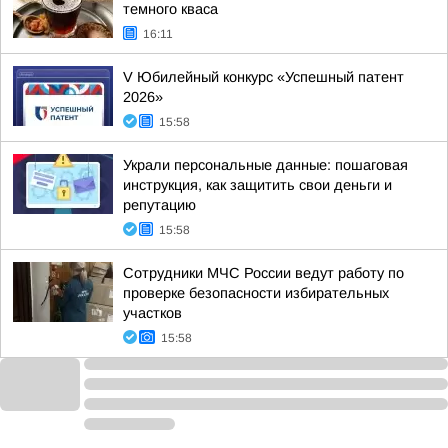
темного кваса
16:11
V Юбилейный конкурс «Успешный патент
2026»
15:58
Украли персональные данные: пошаговая
инструкция, как защитить свои деньги и
репутацию
15:58
Сотрудники МЧС России ведут работу по
проверке безопасности избирательных
участков
15:58