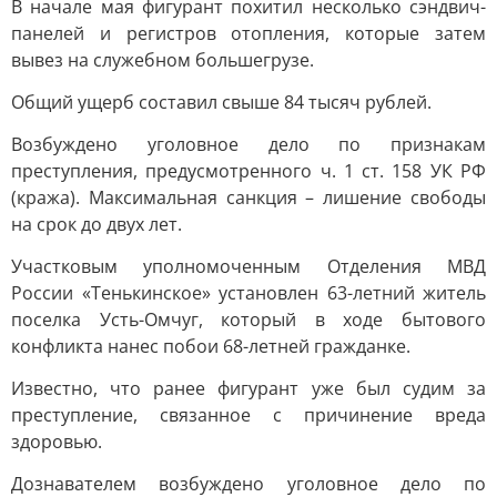
В начале мая фигурант похитил несколько сэндвич-
панелей и регистров отопления, которые затем
вывез на служебном большегрузе.
Общий ущерб составил свыше 84 тысяч рублей.
Возбуждено уголовное дело по признакам
преступления, предусмотренного ч. 1 ст. 158 УК РФ
(кража). Максимальная санкция – лишение свободы
на срок до двух лет.
Участковым уполномоченным Отделения МВД
России «Тенькинское» установлен 63-летний житель
поселка Усть-Омчуг, который в ходе бытового
конфликта нанес побои 68-летней гражданке.
Известно, что ранее фигурант уже был судим за
преступление, связанное с причинение вреда
здоровью.
Дознавателем возбуждено уголовное дело по