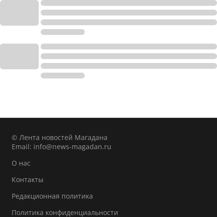
© Лента новостей Магадана
Email:
info@news-magadan.ru
О нас
Контакты
Редакционная политика
Политика конфиденциальности