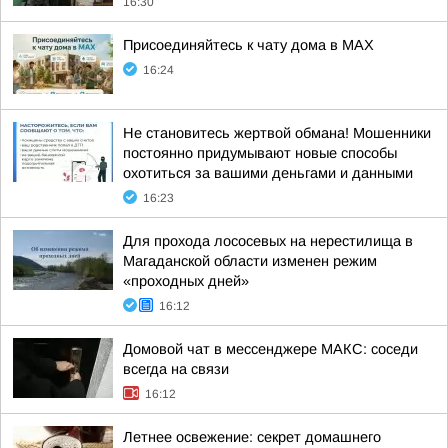
16:30
Присоединяйтесь к чату дома в MAX
16:24
Не становитесь жертвой обмана! Мошенники
постоянно придумывают новые способы
охотиться за вашими деньгами и данными
16:23
Для прохода лососевых на нерестилища в
Магаданской области изменен режим
«проходных дней»
16:12
Домовой чат в мессенджере MAКС: соседи
всегда на связи
16:12
Летнее освежение: секрет домашнего