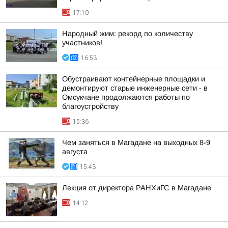
17:10
Народный жим: рекорд по количеству
участников!
16:53
Обустраивают контейнерные площадки и
демонтируют старые инженерные сети - в
Омсукчане продолжаются работы по
благоустройству
15:36
Чем заняться в Магадане на выходных 8-9
августа
15:43
Лекция от директора РАНХиГС в Магадане
14:12