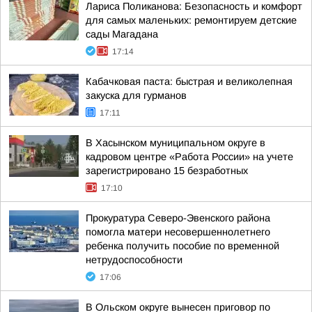
Лариса Поликанова: Безопасность и комфорт
для самых маленьких: ремонтируем детские
сады Магадана
17:14
Кабачковая паста: быстрая и великолепная
закуска для гурманов
17:11
В Хасынском муниципальном округе в
кадровом центре «Работа России» на учете
зарегистрировано 15 безработных
17:10
Прокуратура Северо-Эвенского района
помогла матери несовершеннолетнего
ребенка получить пособие по временной
нетрудоспособности
17:06
В Ольском округе вынесен приговор по