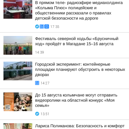
В прямом теле- радиоэфире медиахолдинга
«Колыма Плюс» полицейские и
общественники рассказали о правилах
детской безопасности на дороге
17:35
Фестиваль северной ходьбы «Брусничный
ход» пройдёт в Магадане 15–16 августа
14:39
Городской эксперимент: контейнерные
площадки планируют обустроить в некоторых
дворах
14:27
До 15 августа колымчане могут отправить
видеоролики на областной конкурс «Моя
семья»
13:51
Лариса Поликанова: Безопасность и комфорт