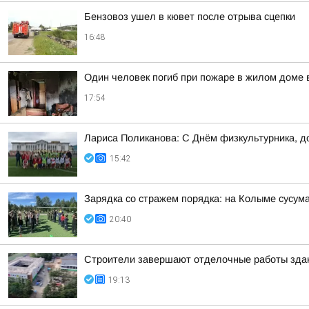
Бензовоз ушел в кювет после отрыва сцепки
16:48
Один человек погиб при пожаре в жилом доме 
17:54
Лариса Поликанова: С Днём физкультурника, д
15:42
Зарядка со стражем порядка: на Колыме сусум
20:40
Строители завершают отделочные работы здан
19:13