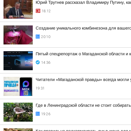
Юрий Трутнев рассказал Владимиру Путину, ка
18:12
Создание уникального комбинезона для вашег
20:10
Пятый спецрепортаж о Магаданской области и 
14:36
Читатели «Магаданской правды» всегда могли у
19:31
Где в Ленинградской области не стоит собират
19:26