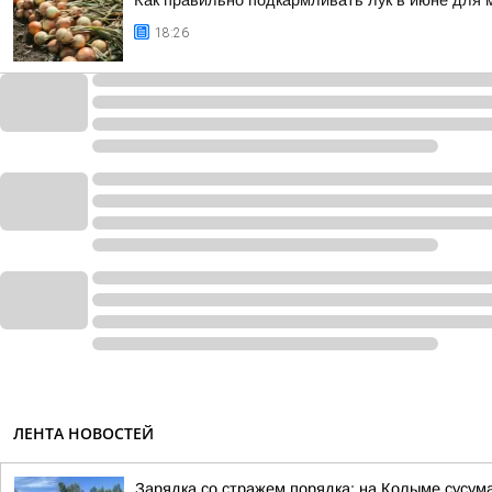
Как правильно подкармливать лук в июне для 
18:26
ЛЕНТА НОВОСТЕЙ
Зарядка со стражем порядка: на Колыме сусум