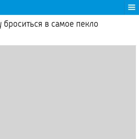
у броситься в самое пекло