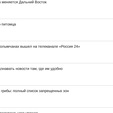
к меняется Дальний Восток
о питомца
колымчанах вышел на телеканале «Россия 24»
знавать новости там, где им удобно
ь грибы: полный список запрещенных зон