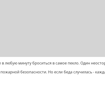
ые в любую минуту броситься в самое пекло. Один неосто
пожарной безопасности. Но если беда случилась - кажд