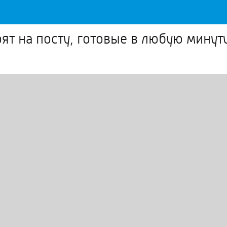
ят на посту, готовые в любую минут