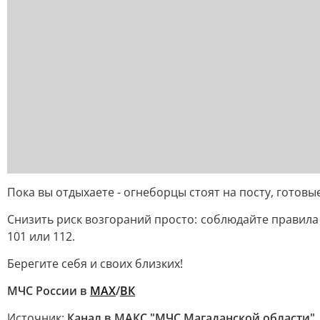
Пока вы отдыхаете - огнеборцы стоят на посту, готов
Снизить риск возгораний просто: соблюдайте правила 
101 или 112.
Берегите себя и своих близких!
МЧС России в
МАХ
/
ВК
Источник:
Канал в МАКС "МЧС Магаданской области"