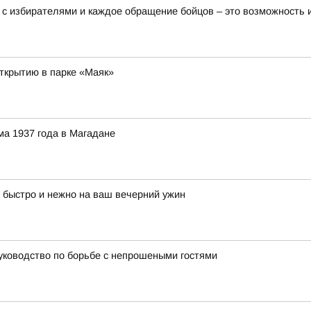
 с избирателями и каждое обращение бойцов – это возможность
открытию в парке «Маяк»
а 1937 года в Магадане
 быстро и нежно на ваш вечерний ужин
руководство по борьбе с непрошеными гостями