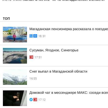
ТОП
Магаданская пенсионерка рассказала о поездк
18:31
Сусуман, Ягодное, Синегорье
17:51
Снег выпал в Магаданской области
16:55
Домовой чат в мессенджере MAКС: соседи всег
17:12