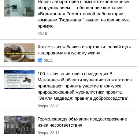
Новая лаборатория с высокотехнологичным
оборудованием — обновление компании
«Водоканал» Ремонт новой лаборатории
компании "Водоканал" вышел на финишную
прямую
00:18
Котлеты из кабачков и картошки: легкий путь
к здоровому и вкусному ужину
00:11
100 тысяч за историю о медведях В
Магаданской области журналистов и авторов
приглашают принять участие в конкурсе
природоохранной журналистики проекта
"Земля медведя: правила добрососедства"
Вчера, 23:42
Гормолзаводу объявили предостережение
из-за несоответствия
Вчера, 23:17