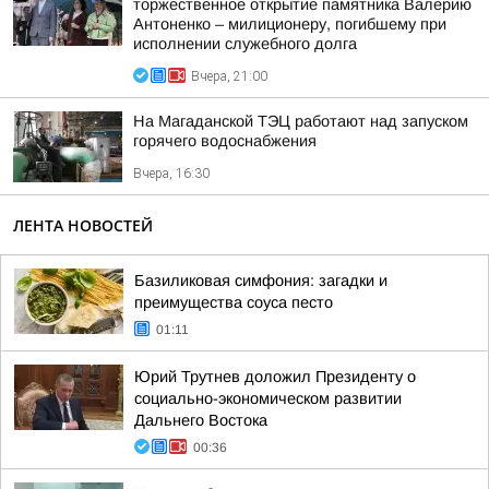
торжественное открытие памятника Валерию
Антоненко – милиционеру, погибшему при
исполнении служебного долга
Вчера, 21:00
На Магаданской ТЭЦ работают над запуском
горячего водоснабжения
Вчера, 16:30
ЛЕНТА НОВОСТЕЙ
Базиликовая симфония: загадки и
преимущества соуса песто
01:11
Юрий Трутнев доложил Президенту о
социально-экономическом развитии
Дальнего Востока
00:36