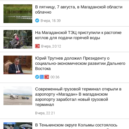
В пятницу, 7 августа, в Магаданской области
облачно
Вчера, 18:39
На Магаданской ТЭЦ приступили к растопке
котлов для подачи горячей воды
Вчера, 20:12
Юрий Трутнев доложил Президенту о
социально-экономическом развитии Дальнего
Востока
00:36
Современный грузовой терминал открыли в
аэропорту «Магадан» В магаданском
аэропорту заработал новый грузовой
терминал
Вчера, 22:21
В Тенькинском округе Колымы состоялось