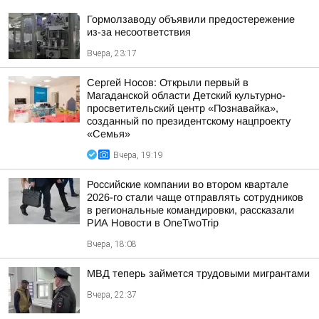
Гормолзаводу объявили предостережение
из-за несоответствия
Вчера, 23:17
Сергей Носов: Открыли первый в
Магаданской области Детский культурно-
просветительский центр «Познавайка»,
созданный по президентскому нацпроекту
«Семья»
Вчера, 19:19
Российские компании во втором квартале
2026-го стали чаще отправлять сотрудников
в региональные командировки, рассказали
РИА Новости в OneTwoTrip
Вчера, 18:08
МВД теперь займется трудовыми мигрантами
Вчера, 22:37