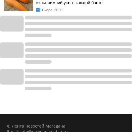
икры: зимний уют в каждой банке
Вчера, 20:11
© Лента новостей Магадана
Email:
info@news-magadan.ru