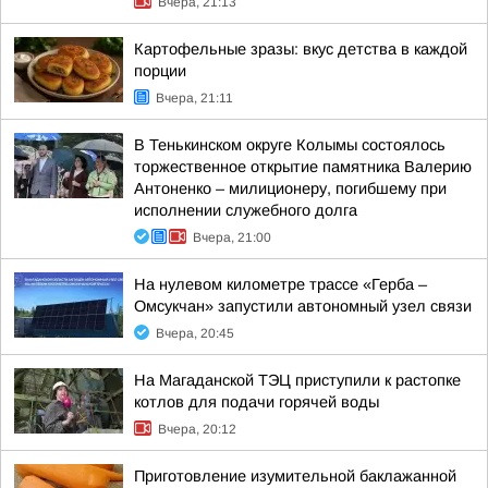
Вчера, 21:13
Картофельные зразы: вкус детства в каждой
порции
Вчера, 21:11
В Тенькинском округе Колымы состоялось
торжественное открытие памятника Валерию
Антоненко – милиционеру, погибшему при
исполнении служебного долга
Вчера, 21:00
На нулевом километре трассе «Герба –
Омсукчан» запустили автономный узел связи
Вчера, 20:45
На Магаданской ТЭЦ приступили к растопке
котлов для подачи горячей воды
Вчера, 20:12
Приготовление изумительной баклажанной