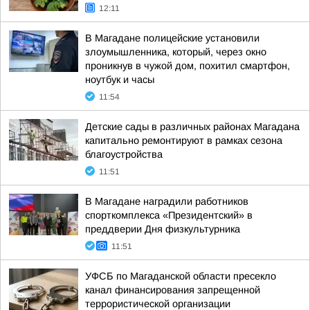
12:11
В Магадане полицейские установили
злоумышленника, который, через окно
проникнув в чужой дом, похитил смартфон,
ноутбук и часы
11:54
Детские сады в различных районах Магадана
капитально ремонтируют в рамках сезона
благоустройства
11:51
В Магадане наградили работников
спорткомплекса «Президентский» в
преддверии Дня физкультурника
11:51
УФСБ по Магаданской области пресекло
канал финансирования запрещенной
террористической организации