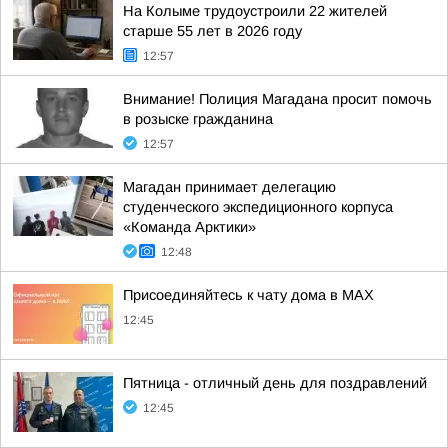
На Колыме трудоустроили 22 жителей
старше 55 лет в 2026 году
12:57
Внимание! Полиция Магадана просит помочь
в розыске гражданина
12:57
Магадан принимает делегацию
студенческого экспедиционного корпуса
«Команда Арктики»
12:48
Присоединяйтесь к чату дома в MAX
12:45
Пятница - отличный день для поздравлений
12:45