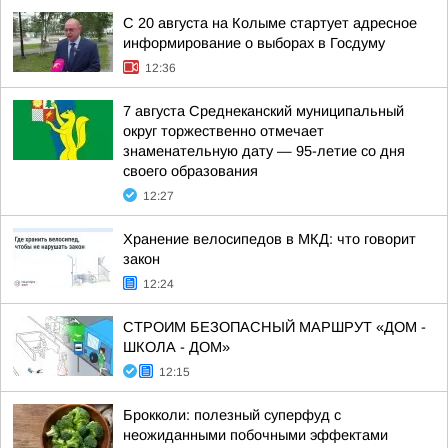
С 20 августа на Колыме стартует адресное
информирование о выборах в Госдуму
12:36
7 августа Среднеканский муниципальный
округ торжественно отмечает
знаменательную дату — 95-летие со дня
своего образования
12:27
Хранение велосипедов в МКД: что говорит
закон
12:24
СТРОИМ БЕЗОПАСНЫЙ МАРШРУТ «ДОМ -
ШКОЛА - ДОМ»
12:15
Брокколи: полезный суперфуд с
неожиданными побочными эффектами