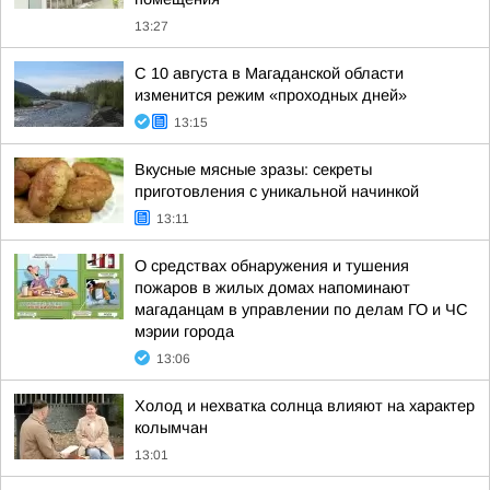
13:27
С 10 августа в Магаданской области
изменится режим «проходных дней»
13:15
Вкусные мясные зразы: секреты
приготовления с уникальной начинкой
13:11
О средствах обнаружения и тушения
пожаров в жилых домах напоминают
магаданцам в управлении по делам ГО и ЧС
мэрии города
13:06
Холод и нехватка солнца влияют на характер
колымчан
13:01