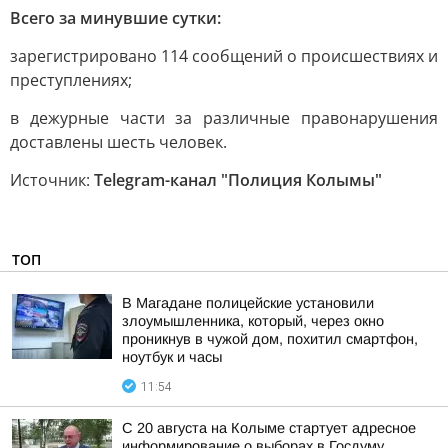
Всего за минувшие сутки:
зарегистрировано 114 сообщений о происшествиях и
преступлениях;
в дежурные части за различные правонарушения
доставлены шесть человек.
Источник:
Telegram-канал "Полиция Колымы"
ТОП
В Магадане полицейские установили
злоумышленника, который, через окно
проникнув в чужой дом, похитил смартфон,
ноутбук и часы
11:54
С 20 августа на Колыме стартует адресное
информирование о выборах в Госдуму