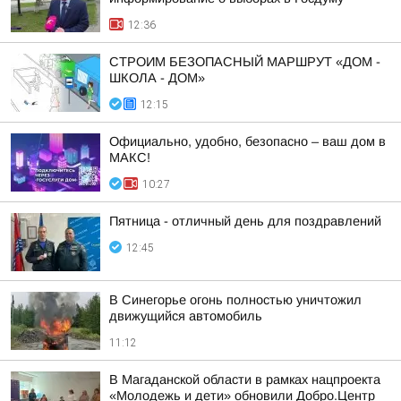
12:36
СТРОИМ БЕЗОПАСНЫЙ МАРШРУТ «ДОМ -
ШКОЛА - ДОМ»
12:15
Официально, удобно, безопасно – ваш дом в
МАКС!
10:27
Пятница - отличный день для поздравлений
12:45
В Синегорье огонь полностью уничтожил
движущийся автомобиль
11:12
В Магаданской области в рамках нацпроекта
«Молодежь и дети» обновили Добро.Центр