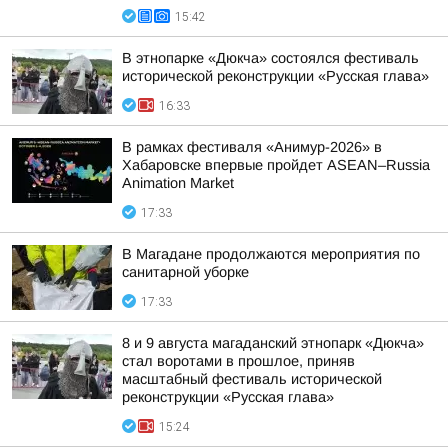
15:42
В этнопарке «Дюкча» состоялся фестиваль
исторической реконструкции «Русская глава»
16:33
В рамках фестиваля «Анимур-2026» в
Хабаровске впервые пройдет ASEAN–Russia
Animation Market
17:33
В Магадане продолжаются мероприятия по
санитарной уборке
17:33
8 и 9 августа магаданский этнопарк «Дюкча»
стал воротами в прошлое, приняв
масштабный фестиваль исторической
реконструкции «Русская глава»
15:24