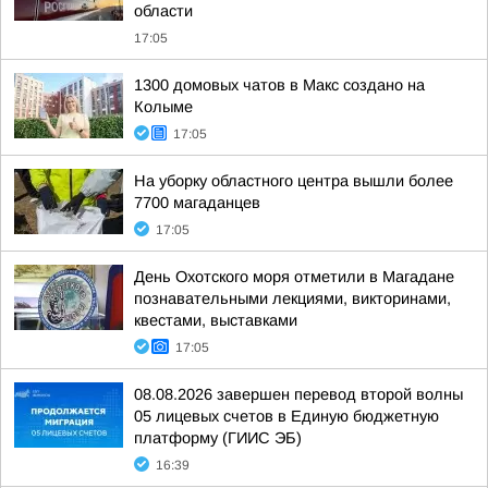
области
17:05
1300 домовых чатов в Макс создано на
Колыме
17:05
На уборку областного центра вышли более
7700 магаданцев
17:05
День Охотского моря отметили в Магадане
познавательными лекциями, викторинами,
квестами, выставками
17:05
08.08.2026 завершен перевод второй волны
05 лицевых счетов в Единую бюджетную
платформу (ГИИС ЭБ)
16:39