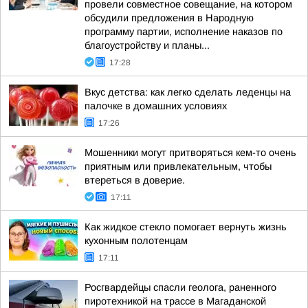
провели совместное совещание, на котором
обсудили предложения в Народную
программу партии, исполнение наказов по
благоустройству и планы...
17:28
Вкус детства: как легко сделать леденцы на
палочке в домашних условиях
17:26
Мошенники могут притворяться кем-то очень
приятным или привлекательным, чтобы
втереться в доверие.
17:11
Как жидкое стекло помогает вернуть жизнь
кухонным полотенцам
17:11
Росгвардейцы спасли геолога, раненного
пиротехникой на трассе в Магаданской