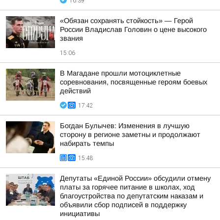
16:39
«Обязан сохранять стойкость» — Герой
России Владислав Головин о цене высокого
звания
15:06
В Магадане прошли мотоциклетные
соревнования, посвященные героям боевых
действий
17:42
Богдан Булычев: Изменения в лучшую
сторону в регионе заметны и продолжают
набирать темпы
15:48
Депутаты «Единой России» обсудили отмену
платы за горячее питание в школах, ход
благоустройства по депутатским наказам и
объявили сбор подписей в поддержку
инициативы