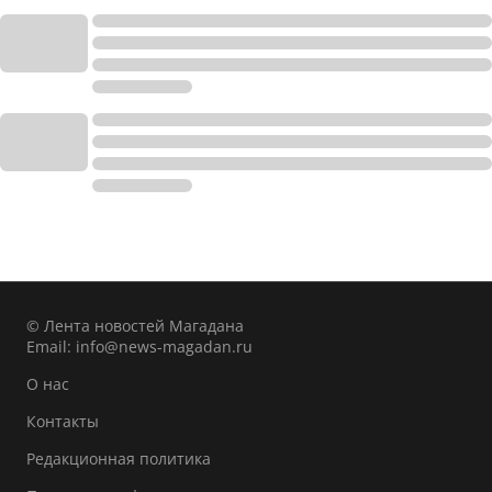
© Лента новостей Магадана
Email:
info@news-magadan.ru
О нас
Контакты
Редакционная политика