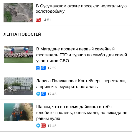
В Сусуманском округе пресекли нелегальную
золотодобычу
14:51
ЛЕНТА НОВОСТЕЙ
В Магадане провели первый семейный
фестиваль ГТО и турнир по самбо для семей
участников СВО
17:59
Лариса Поликанова: Контейнеры переехали,
а привычка мусорить осталась
17:45
Шансы, что во время дайвинга в тебя
влюбится тюлень, очень малы, но никогда не
равны нулю
17:45