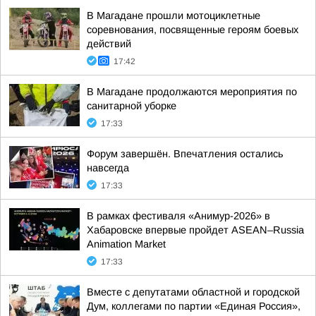
В Магадане прошли мотоциклетные
соревнования, посвященные героям боевых
действий
17:42
В Магадане продолжаются мероприятия по
санитарной уборке
17:33
Форум завершён. Впечатления остались
навсегда
17:33
В рамках фестиваля «Анимур-2026» в
Хабаровске впервые пройдет ASEAN–Russia
Animation Market
17:33
Вместе с депутатами областной и городской
Дум, коллегами по партии «Единая Россия»,