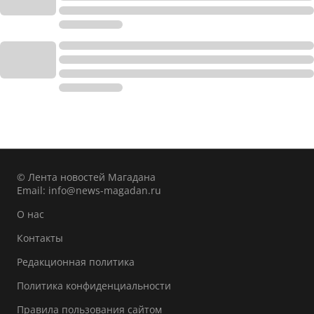
© Лента новостей Магадана
Email:
info@news-magadan.ru
О нас
Контакты
Редакционная политика
Политика конфиденциальности
Правила пользования сайтом