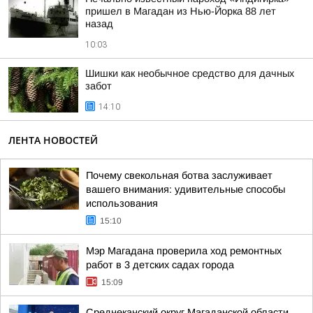
пришел в Магадан из Нью-Йорка 88 лет
назад
10:03
Шишки как необычное средство для дачных
забот
14:10
ЛЕНТА НОВОСТЕЙ
Почему свекольная ботва заслуживает
вашего внимания: удивительные способы
использования
15:10
Мэр Магадана проверила ход ремонтных
работ в 3 детских садах города
15:09
Среднеканский округ Магаданской области