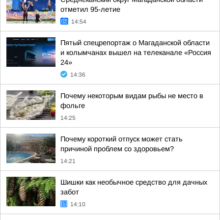
отметил 95-летие
14:54
Пятый спецрепортаж о Магаданской области
и колымчанах вышел на телеканале «Россия
24»
14:36
Почему некоторым видам рыбы не место в
фольге
14:25
Почему короткий отпуск может стать
причиной проблем со здоровьем?
14:21
Шишки как необычное средство для дачных
забот
14:10