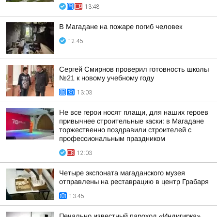
13:48
В Магадане на пожаре погиб человек
12:45
Сергей Смирнов проверил готовность школы
№21 к новому учебному году
13:03
Не все герои носят плащи, для наших героев
привычнее строительные каски: в Магадане
торжественно поздравили строителей с
профессиональным праздником
12:03
Четыре экспоната магаданского музея
отправлены на реставрацию в центр Грабаря
13:45
Печально известный пароход «Индигирка»