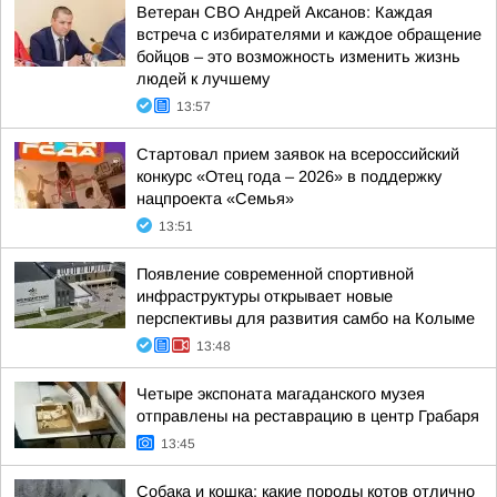
Ветеран СВО Андрей Аксанов: Каждая
встреча с избирателями и каждое обращение
бойцов – это возможность изменить жизнь
людей к лучшему
13:57
Стартовал прием заявок на всероссийский
конкурс «Отец года – 2026» в поддержку
нацпроекта «Семья»
13:51
Появление современной спортивной
инфраструктуры открывает новые
перспективы для развития самбо на Колыме
13:48
Четыре экспоната магаданского музея
отправлены на реставрацию в центр Грабаря
13:45
Собака и кошка: какие породы котов отлично