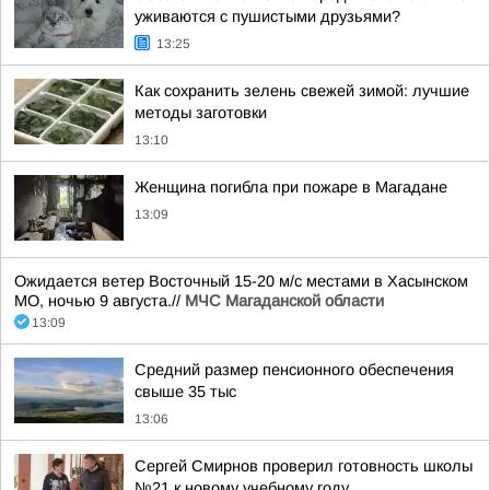
уживаются с пушистыми друзьями?
13:25
Как сохранить зелень свежей зимой: лучшие
методы заготовки
13:10
Женщина погибла при пожаре в Магадане
13:09
Ожидается ветер Восточный 15-20 м/с местами в Хасынском
МО, ночью 9 августа.//
МЧС Магаданской области
13:09
Средний размер пенсионного обеспечения
свыше 35 тыс
13:06
Сергей Смирнов проверил готовность школы
№21 к новому учебному году