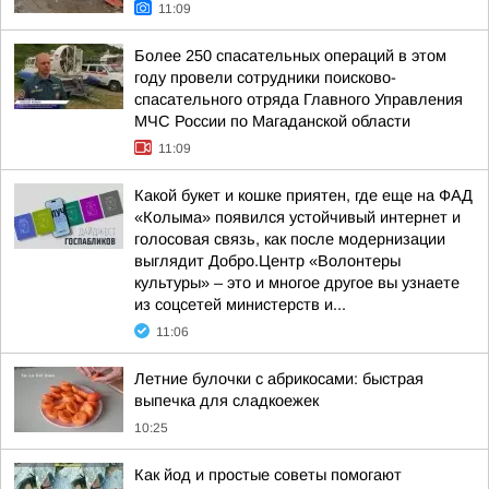
11:09
Более 250 спасательных операций в этом
году провели сотрудники поисково-
спасательного отряда Главного Управления
МЧС России по Магаданской области
11:09
Какой букет и кошке приятен, где еще на ФАД
«Колыма» появился устойчивый интернет и
голосовая связь, как после модернизации
выглядит Добро.Центр «Волонтеры
культуры» – это и многое другое вы узнаете
из соцсетей министерств и...
11:06
Летние булочки с абрикосами: быстрая
выпечка для сладкоежек
10:25
Как йод и простые советы помогают