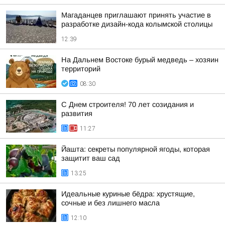
Магаданцев приглашают принять участие в
разработке дизайн-кода колымской столицы
12:39
На Дальнем Востоке бурый медведь – хозяин
территорий
08:30
С Днем строителя! 70 лет созидания и
развития
11:27
Йашта: секреты популярной ягоды, которая
защитит ваш сад
13:25
Идеальные куриные бёдра: хрустящие,
сочные и без лишнего масла
12:10