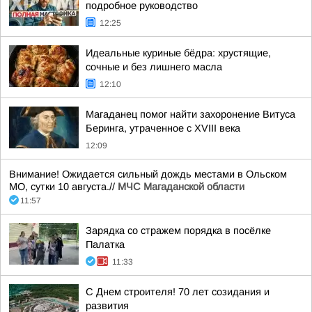
подробное руководство
12:25
Идеальные куриные бёдра: хрустящие,
сочные и без лишнего масла
12:10
Магаданец помог найти захоронение Витуса
Беринга, утраченное с XVIII века
12:09
Внимание! Ожидается сильный дождь местами в Ольском
МО, сутки 10 августа.//
МЧС Магаданской области
11:57
Зарядка со стражем порядка в посёлке
Палатка
11:33
С Днем строителя! 70 лет созидания и
развития