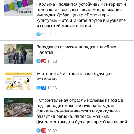
«Колыма» появился устойчивый интернет и
голосовая связь, как после модернизации
выглядит Добро.Центр «Волонтеры
культуры» – это и многое другое вы узнаете
из соцсетей министерств и...
11:06
Зарядка со стражем порядка в посёлке
Палатка
11:33
Учить детей и строить свое будущее –
возможно!
11:18
«Строительная отрасль Колымы из года в
год проводит масштабную работу для
социально-экономического и культурного
развития региона, являясь мощным
фундаментом для будущих преобразований
09:39