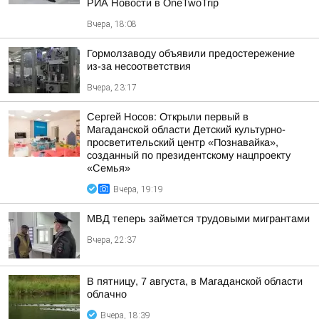
РИА Новости в OneTwoTrip
Вчера, 18:08
Гормолзаводу объявили предостережение
из-за несоответствия
Вчера, 23:17
Сергей Носов: Открыли первый в
Магаданской области Детский культурно-
просветительский центр «Познавайка»,
созданный по президентскому нацпроекту
«Семья»
Вчера, 19:19
МВД теперь займется трудовыми мигрантами
Вчера, 22:37
В пятницу, 7 августа, в Магаданской области
облачно
Вчера, 18:39