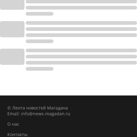
© Лента новостей Магадана
Email:
info@news-magadan.ru
О нас
Контакты