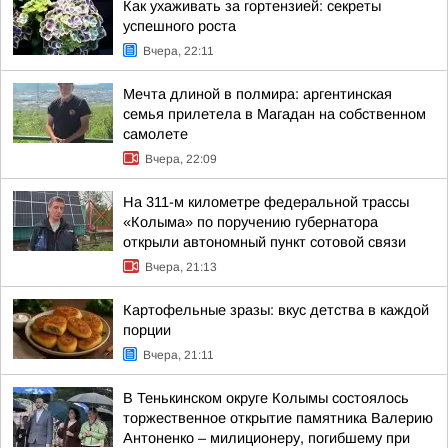
Как ухаживать за гортензией: секреты
успешного роста
Вчера, 22:11
Мечта длиной в полмира: аргентинская
семья прилетела в Магадан на собственном
самолете
Вчера, 22:09
На 311-м километре федеральной трассы
«Колыма» по поручению губернатора
открыли автономный пункт сотовой связи
Вчера, 21:13
Картофельные зразы: вкус детства в каждой
порции
Вчера, 21:11
В Тенькинском округе Колымы состоялось
торжественное открытие памятника Валерию
Антоненко – милиционеру, погибшему при