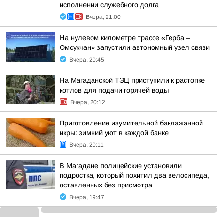
исполнении служебного долга
Вчера, 21:00
На нулевом километре трассе «Герба –
Омсукчан» запустили автономный узел связи
Вчера, 20:45
На Магаданской ТЭЦ приступили к растопке
котлов для подачи горячей воды
Вчера, 20:12
Приготовление изумительной баклажанной
икры: зимний уют в каждой банке
Вчера, 20:11
В Магадане полицейские установили
подростка, который похитил два велосипеда,
оставленных без присмотра
Вчера, 19:47