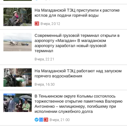
На Магаданской ТЭЦ приступили к растопке
котлов для подачи горячей воды
Вчера, 20:12
Современный грузовой терминал открыли в
аэропорту «Магадан» В магаданском
аэропорту заработал новый грузовой
терминал
Вчера, 22:21
На Магаданской ТЭЦ работают над запуском
горячего водоснабжения
Вчера, 16:30
В Тенькинском округе Колымы состоялось
торжественное открытие памятника Валерию
Антоненко – милиционеру, погибшему при
исполнении служебного долга
Вчера, 21:00