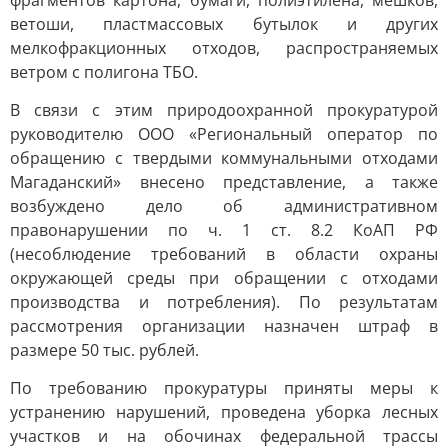
фрагментов картона, бумаги, полиэтилена, мешков,
ветоши, пластмассовых бутылок и других
мелкофракционных отходов, распространяемых
ветром с полигона ТБО.
В связи с этим природоохранной прокуратурой
руководителю ООО «Региональный оператор по
обращению с твердыми коммунальными отходами
Магаданский» внесено представление, а также
возбуждено дело об административном
правонарушении по ч. 1 ст. 8.2 КоАП РФ
(несоблюдение требований в области охраны
окружающей среды при обращении с отходами
производства и потребления). По результатам
рассмотрения организации назначен штраф в
размере 50 тыс. рублей.
По требованию прокуратуры приняты меры к
устранению нарушений, проведена уборка лесных
участков и на обочинах федеральной трассы