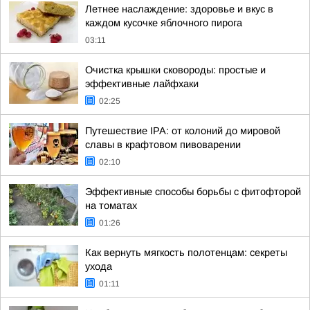
Летнее наслаждение: здоровье и вкус в
каждом кусочке яблочного пирога
03:11
Очистка крышки сковороды: простые и
эффективные лайфхаки
02:25
Путешествие IPA: от колоний до мировой
славы в крафтовом пивоварении
02:10
Эффективные способы борьбы с фитофторой
на томатах
01:26
Как вернуть мягкость полотенцам: секреты
ухода
01:11