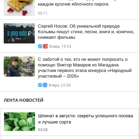
каждом кусочке яблочного пирога
03:11
Сергей Носов: Об уникальной природе
Колымы пишут стихи, песни, книги и, конечно,
снимают фильмы
Вчера, 19:53
С заботой о тех, кто не может попросить о
помощи: Виктор Макаров из Магадана
участник первого этапа конкурса «Народный
участковый – 2026»
Вчера, 20:30
ЛЕНТА НОВОСТЕЙ
Шпинат в августе: секреты успешного посева
и лучшие сорта
03:26