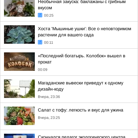
Необычная закуска: баклажаны с грибным
вкусом
00:25
Хоста 'Мышиные ушки': Все о неповторимом
растении для вашего сада
00:11
«Последний богатырь. Колобок» вышел в
прокат
00:09
Магаданские вывески приведут к одному
дизайн-коду
Вчера, 23:36
Салат с тофу: легкость и вкус для ужина
Вчера, 23:25
Скончался педагог экологического центра