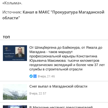
«Колыма».
Источник:
Канал в МАКС "Прокуратура Магаданской
области"
ТОП
От Шпицбергена до Байконура, от Ямала до
Магадана - таков маршрут
профессиональной карьеры Константина
Юрьевича Максимова: тысячи километров
геодезических экспедиций и более чем 37 лет
службы в строительной отрасли
Вчера, 21:46
Снег выпал в Магаданской области
Вчера, 22:57
В Магадане чествуют представителей