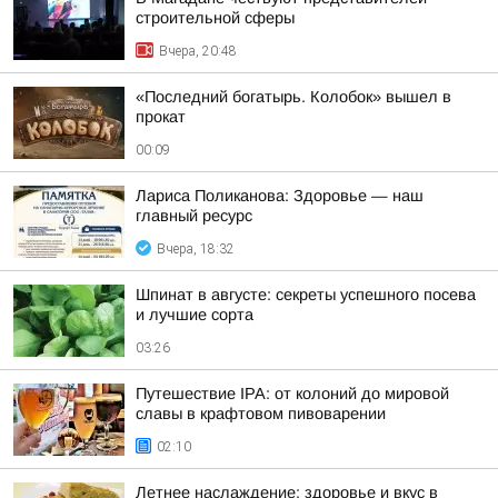
строительной сферы
Вчера, 20:48
«Последний богатырь. Колобок» вышел в
прокат
00:09
Лариса Поликанова: Здоровье — наш
главный ресурс
Вчера, 18:32
Шпинат в августе: секреты успешного посева
и лучшие сорта
03:26
Путешествие IPA: от колоний до мировой
славы в крафтовом пивоварении
02:10
Летнее наслаждение: здоровье и вкус в