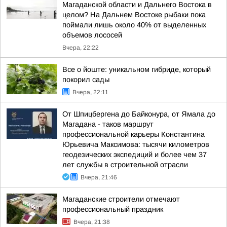
Магаданской области и Дальнего Востока в
целом? На Дальнем Востоке рыбаки пока
поймали лишь около 40% от выделенных
объемов лососей
Вчера, 22:22
Все о йоште: уникальном гибриде, который
покорил сады
Вчера, 22:11
От Шпицбергена до Байконура, от Ямала до
Магадана - таков маршрут
профессиональной карьеры Константина
Юрьевича Максимова: тысячи километров
геодезических экспедиций и более чем 37
лет службы в строительной отрасли
Вчера, 21:46
Магаданские строители отмечают
профессиональный праздник
Вчера, 21:38