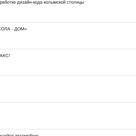
работке дизайн-кода колымской столицы
ОЛА - ДОМ»
МАКС!
ущийся автомобиль