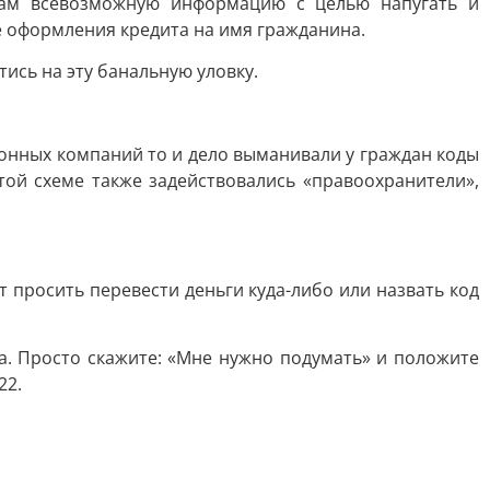
нам всевозможную информацию с целью напугать и
е оформления кредита на имя гражданина.
ись на эту банальную уловку.
онных компаний то и дело выманивали у граждан коды
ой схеме также задействовались «правоохранители»,
т просить перевести деньги куда-либо или назвать код
ча. Просто скажите: «Мне нужно подумать» и положите
22.