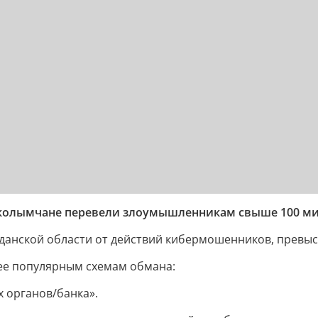
ые колымчане перевели злоумышленникам свыше 100 м
данской области от действий кибермошенников, превыс
ее популярным схемам обмана:
х органов/банка».