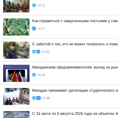
10:12
Как справиться с закрученными листьями у то
14:11
С заботой о тех, кто не может попросить о по
14:03
Магаданским предпринимателям: выход на рын
14:42
Магадан принимает делегацию студенческого э
12:48
С 31 июля по 6 августа 2026 года на объектах