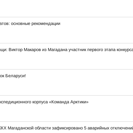
матов: основные рекомендации
мощи: Виктор Макаров из Магадана участник первого этапа конкур
ок Беларуси!
кспедиционного корпуса «Команда Арктики»
 ЖКХ Магаданской области зафиксировано 5 аварийных отключени