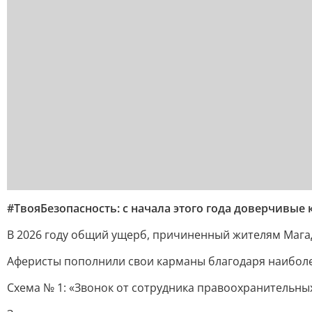
#ТвояБезопасность: с начала этого года доверчив
В 2026 году общий ущерб, причиненный жителям Мага
Аферисты пополнили свои карманы благодаря наибол
Схема № 1: «Звонок от сотрудника правоохранительны