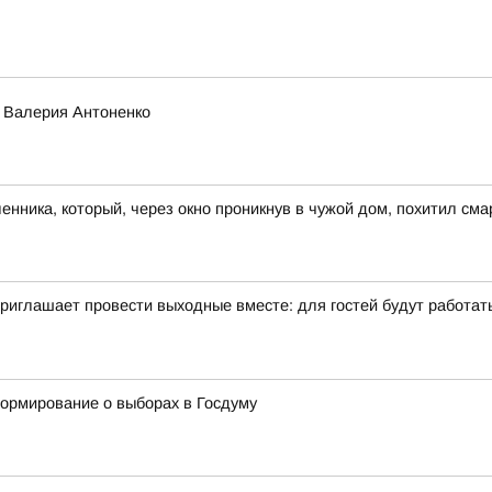
о Валерия Антоненко
ника, который, через окно проникнув в чужой дом, похитил сма
иглашает провести выходные вместе: для гостей будут работать 
формирование о выборах в Госдуму