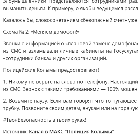
Злоумышленники представляются сотрудниками ра
выманить деньги. К примеру, о якобы ведущемся расс
Казалось бы, словосочетанием «безопасный счет» уже 
Схема № 2: «Меняем домофон!»
Звонки с информацией о «плановой замене домофона»
из СМС и взламывали личные кабинеты на Госуслуга
«сотрудники банка» и других организаций.
Полицейские Колымы предостерегают!
1. Никому не верьте на слово по телефону. Настоящий
из СМС. Звонок с такими требованиями — 100% мошен
2. Возьмите паузу. Если вам говорят что-то пугающе
трубку. Позвоните своим детям, внукам или на горяч
#ТвояБезопасность в твоих руках!
Источник:
Канал в МАКС "Полиция Колымы"