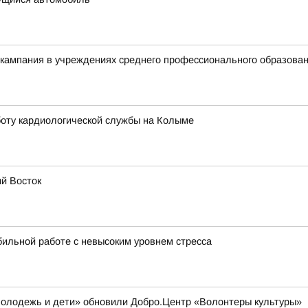
 кампания в учреждениях среднего профессионального образова
оту кардиологической службы на Колыме
ий Восток
бильной работе с невысоким уровнем стресса
Молодежь и дети» обновили Добро.Центр «Волонтеры культуры»