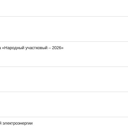
са «Народный участковый – 2026»
й электроэнергии