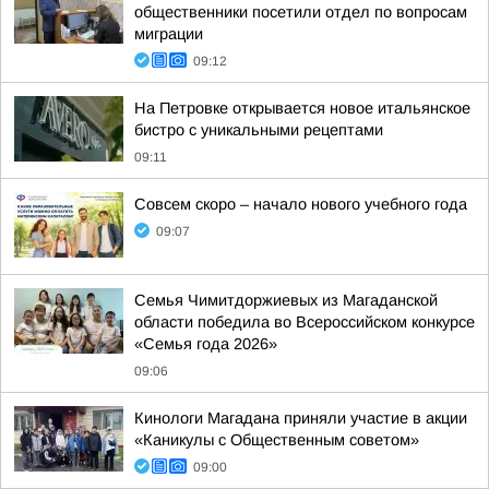
общественники посетили отдел по вопросам
миграции
09:12
На Петровке открывается новое итальянское
бистро с уникальными рецептами
09:11
Совсем скоро – начало нового учебного года
09:07
Семья Чимитдоржиевых из Магаданской
области победила во Всероссийском конкурсе
«Семья года 2026»
09:06
Кинологи Магадана приняли участие в акции
«Каникулы с Общественным советом»
09:00