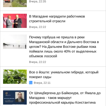
Вчера, 22:35
В Магадане наградили работников
строительной отрасли
Вчера, 22:22
Почему горбуша не пришла в реки
Магаданской области и Дальнего Востока в
целом? На Дальнем Востоке рыбаки пока
поймали лишь около 40% от выделенных
объемов лососей
Вчера, 22:22
Все о йоште: уникальном гибриде, который
покорил сады
Вчера, 22:11
От Шпицбергена до Байконура, от Ямала до
Магадана - таков маршрут
профессиональной карьеры Константина