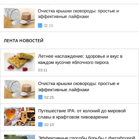
Очистка крышки сковороды: простые и
эффективные лайфхаки
02:25
ЛЕНТА НОВОСТЕЙ
Летнее наслаждение: здоровье и вкус в
каждом кусочке яблочного пирога
03:11
Очистка крышки сковороды: простые и
эффективные лайфхаки
02:25
Путешествие IPA: от колоний до мировой
славы в крафтовом пивоварении
02:10
Эффективные способы борьбы с фитофторой