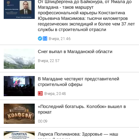
От Шпицбергена до Байконура, от Ямала до
Магадана - таков маршрут
профессиональной карьеры Константина
Юрьевича Максимова: тысячи километров
геодезических экспедиций и более чем 37 лет
службы в строительной отрасли
Вчера, 21:46
Снег выпал в Магаданской области
Вчера, 22:57
В Магадане чествуют представителей
строительной сферы
Вчера, 20:48
«Последний богатырь. Колобок» вышел в
прокат
00:09
Лариса Поликанова: Здоровье — наш