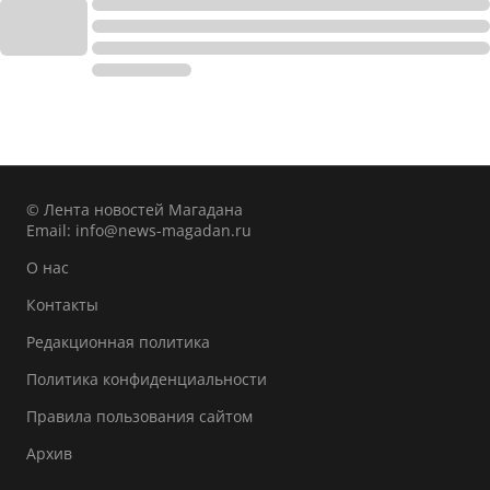
© Лента новостей Магадана
Email:
info@news-magadan.ru
О нас
Контакты
Редакционная политика
Политика конфиденциальности
Правила пользования сайтом
Архив