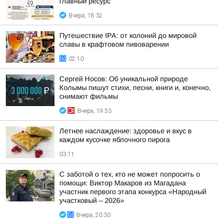
главный ресурс
Вчера, 18:32
Путешествие IPA: от колоний до мировой
славы в крафтовом пивоварении
02:10
Сергей Носов: Об уникальной природе
Колымы пишут стихи, песни, книги и, конечно,
снимают фильмы
Вчера, 19:53
Летнее наслаждение: здоровье и вкус в
каждом кусочке яблочного пирога
03:11
С заботой о тех, кто не может попросить о
помощи: Виктор Макаров из Магадана
участник первого этапа конкурса «Народный
участковый – 2026»
Вчера, 20:30