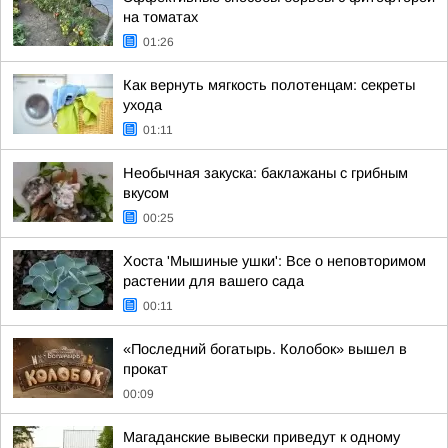
на томатах
01:26
Как вернуть мягкость полотенцам: секреты
ухода
01:11
Необычная закуска: баклажаны с грибным
вкусом
00:25
Хоста 'Мышиные ушки': Все о неповторимом
растении для вашего сада
00:11
«Последний богатырь. Колобок» вышел в
прокат
00:09
Магаданские вывески приведут к одному