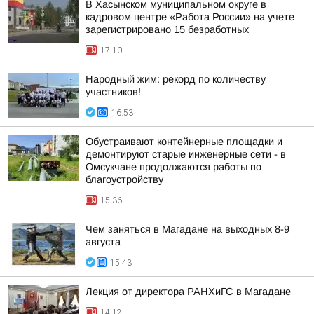
В Хасынском муниципальном округе в
кадровом центре «Работа России» на учете
зарегистрировано 15 безработных
17:10
Народный жим: рекорд по количеству
участников!
16:53
Обустраивают контейнерные площадки и
демонтируют старые инженерные сети - в
Омсукчане продолжаются работы по
благоустройству
15:36
Чем заняться в Магадане на выходных 8-9
августа
15:43
Лекция от директора РАНХиГС в Магадане
14:12