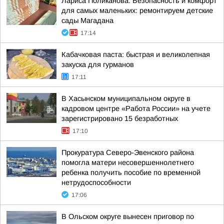
Лариса Поликанова: Безопасность и комфорт
для самых маленьких: ремонтируем детские
сады Магадана
17:14
Кабачковая паста: быстрая и великолепная
закуска для гурманов
17:11
В Хасынском муниципальном округе в
кадровом центре «Работа России» на учете
зарегистрировано 15 безработных
17:10
Прокуратура Северо-Эвенского района
помогла матери несовершеннолетнего
ребенка получить пособие по временной
нетрудоспособности
17:06
В Ольском округе вынесен приговор по