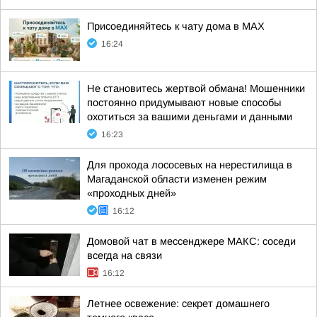
Присоединяйтесь к чату дома в MAX
16:24
Не становитесь жертвой обмана! Мошенники
постоянно придумывают новые способы
охотиться за вашими деньгами и данными
16:23
Для прохода лососевых на нерестилища в
Магаданской области изменен режим
«проходных дней»
16:12
Домовой чат в мессенджере MAКС: соседи
всегда на связи
16:12
Летнее освежение: секрет домашнего