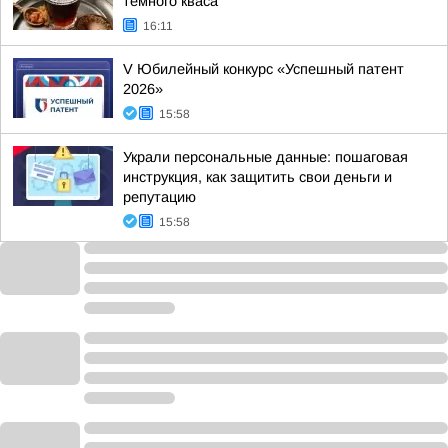
темного кваса
16:11
V Юбилейный конкурс «Успешный патент
2026»
15:58
Украли персональные данные: пошаговая
инструкция, как защитить свои деньги и
репутацию
15:58