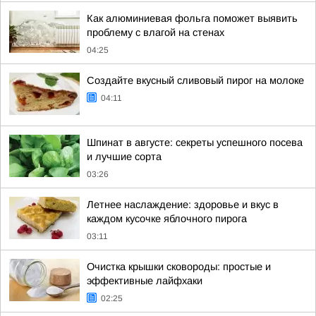
Как алюминиевая фольга поможет выявить
проблему с влагой на стенах
04:25
Создайте вкусный сливовый пирог на молоке
04:11
Шпинат в августе: секреты успешного посева
и лучшие сорта
03:26
Летнее наслаждение: здоровье и вкус в
каждом кусочке яблочного пирога
03:11
Очистка крышки сковороды: простые и
эффективные лайфхаки
02:25