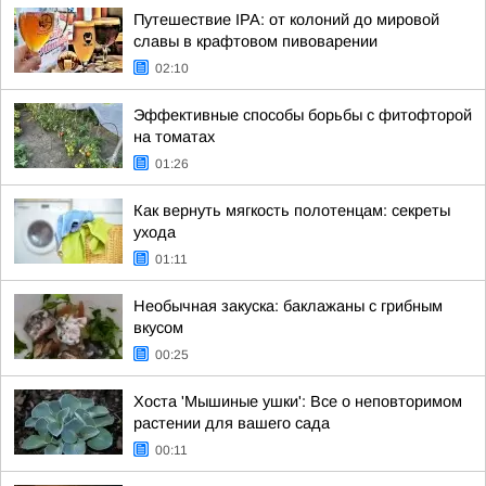
Путешествие IPA: от колоний до мировой
славы в крафтовом пивоварении
02:10
Эффективные способы борьбы с фитофторой
на томатах
01:26
Как вернуть мягкость полотенцам: секреты
ухода
01:11
Необычная закуска: баклажаны с грибным
вкусом
00:25
Хоста 'Мышиные ушки': Все о неповторимом
растении для вашего сада
00:11