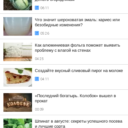
06:11
Что значит шероховатая эмаль: кариес или
безобидные изменения?
05:26
Как алюминиевая фольга поможет выявить
проблему с влагой на стенах
04:25
Создайте вкусный сливовый пирог на молоке
04:11
«Последний богатырь. Колобок» вышел в
прокат
00:09
Шпинат в августе: секреты успешного посева
и лучшие сорта