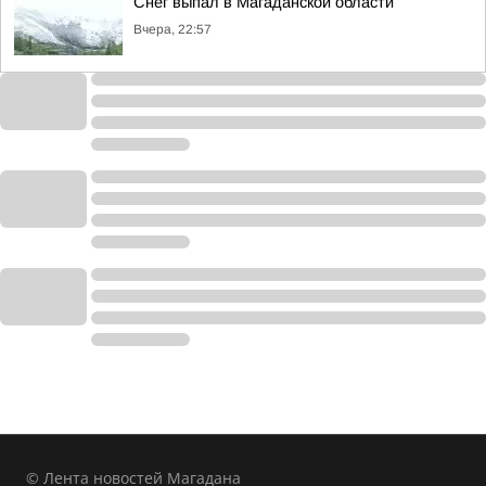
Снег выпал в Магаданской области
Вчера, 22:57
© Лента новостей Магадана