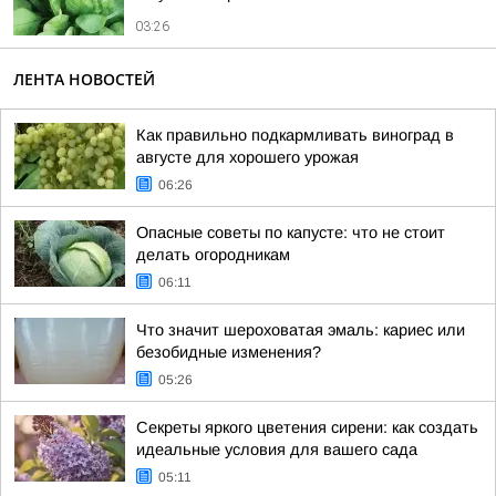
03:26
ЛЕНТА НОВОСТЕЙ
Как правильно подкармливать виноград в
августе для хорошего урожая
06:26
Опасные советы по капусте: что не стоит
делать огородникам
06:11
Что значит шероховатая эмаль: кариес или
безобидные изменения?
05:26
Секреты яркого цветения сирени: как создать
идеальные условия для вашего сада
05:11