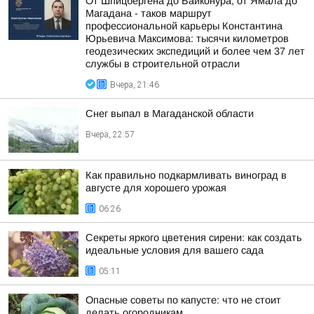
От Шпицбергена до Байконура, от Ямала до
Магадана - таков маршрут
профессиональной карьеры Константина
Юрьевича Максимова: тысячи километров
геодезических экспедиций и более чем 37 лет
службы в строительной отрасли
Вчера, 21:46
Снег выпал в Магаданской области
Вчера, 22:57
Как правильно подкармливать виноград в
августе для хорошего урожая
06:26
Секреты яркого цветения сирени: как создать
идеальные условия для вашего сада
05:11
Опасные советы по капусте: что не стоит
делать огородникам