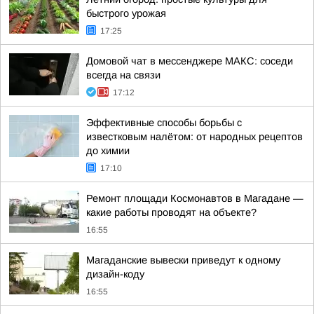
быстрого урожая
17:25
Домовой чат в мессенджере MAКС: соседи
всегда на связи
17:12
Эффективные способы борьбы с
известковым налётом: от народных рецептов
до химии
17:10
Ремонт площади Космонавтов в Магадане —
какие работы проводят на объекте?
16:55
Магаданские вывески приведут к одному
дизайн-коду
16:55