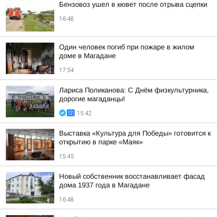
Бензовоз ушел в кювет после отрыва сцепки
16:48
Один человек погиб при пожаре в жилом
доме в Магадане
17:54
Лариса Поликанова: С Днём физкультурника,
дорогие магаданцы!
15:42
Выставка «Культура для Победы» готовится к
открытию в парке «Маяк»
15:45
Новый собственник восстанавливает фасад
дома 1937 года в Магадане
16:48