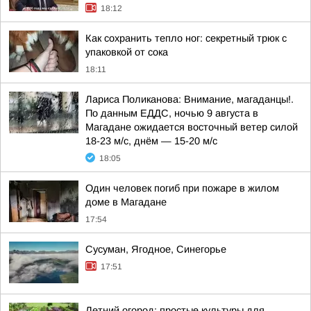
18:12
Как сохранить тепло ног: секретный трюк с
упаковкой от сока
18:11
Лариса Поликанова: Внимание, магаданцы!.
По данным ЕДДС, ночью 9 августа в
Магадане ожидается восточный ветер силой
18-23 м/с, днём — 15-20 м/с
18:05
Один человек погиб при пожаре в жилом
доме в Магадане
17:54
Сусуман, Ягодное, Синегорье
17:51
Летний огород: простые культуры для