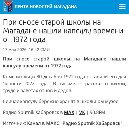
При сносе старой школы на
Магадане нашли капсулу времени
от 1972 года
СМИ
17 мая 2026, 16:42
При сносе старой школы на Магадане нашли
капсулу времени от 1972 года
Комсомольцы 30 декабря 1972 года оставили его для
"юности 2022 года". В письме — рассказ о жизни,
труде и заветах отцов и дедов.
Сейчас капсулу бережно хранят в школьном музее.
Радио Sputnik Хабаровск в
MAX
|
VK
| 93.8FM
Источник:
Канал в МАКС "Радио Sputnik Хабаровск"