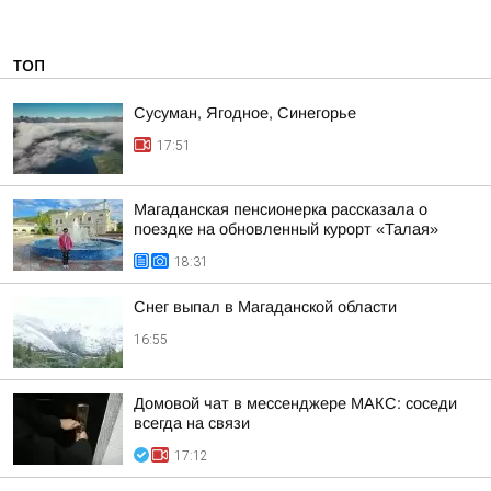
ТОП
Сусуман, Ягодное, Синегорье
17:51
Магаданская пенсионерка рассказала о
поездке на обновленный курорт «Талая»
18:31
Снег выпал в Магаданской области
16:55
Домовой чат в мессенджере MAКС: соседи
всегда на связи
17:12