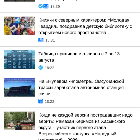
18:39
Книжки с северным характером: «Молодая
Гвардия» поздравила детскую библиотеку с
открытием нового пространства
18:31
Таблица приливов и отливов с 7 по 13
августа
18:22
На «Нулевом километре» Омсукчанской
трассы заработала автономная станция
связи
18:22
Когда не каждой версии пострадавших надо
верить: Рамазан Керимов из Хасынского
округа – участник первого этапа
Всероссийского конкурса «Народный