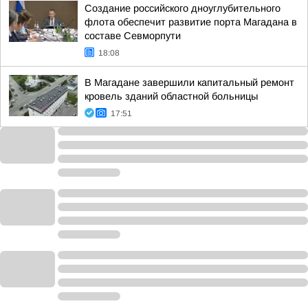
Создание российского дноуглубительного
флота обеспечит развитие порта Магадана в
составе Севморпути
18:08
В Магадане завершили капитальный ремонт
кровель зданий областной больницы
17:51