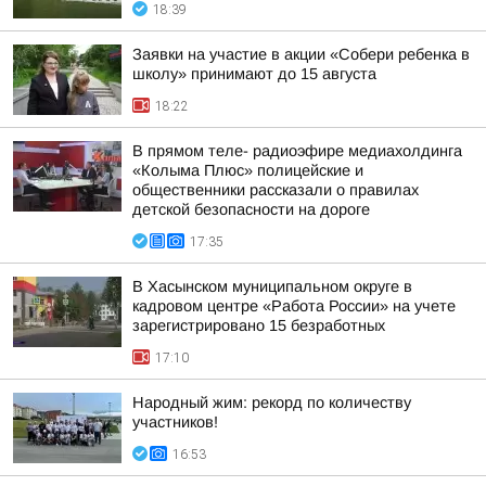
18:39
Заявки на участие в акции «Собери ребенка в
школу» принимают до 15 августа
18:22
В прямом теле- радиоэфире медиахолдинга
«Колыма Плюс» полицейские и
общественники рассказали о правилах
детской безопасности на дороге
17:35
В Хасынском муниципальном округе в
кадровом центре «Работа России» на учете
зарегистрировано 15 безработных
17:10
Народный жим: рекорд по количеству
участников!
16:53