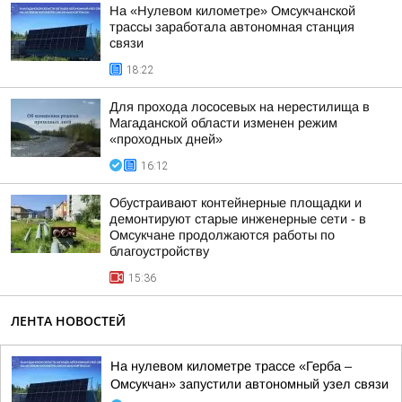
На «Нулевом километре» Омсукчанской
трассы заработала автономная станция
связи
18:22
Для прохода лососевых на нерестилища в
Магаданской области изменен режим
«проходных дней»
16:12
Обустраивают контейнерные площадки и
демонтируют старые инженерные сети - в
Омсукчане продолжаются работы по
благоустройству
15:36
ЛЕНТА НОВОСТЕЙ
На нулевом километре трассе «Герба –
Омсукчан» запустили автономный узел связи