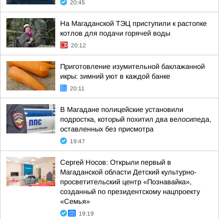
20:45
На Магаданской ТЭЦ приступили к растопке
котлов для подачи горячей воды
20:12
Приготовление изумительной баклажанной
икры: зимний уют в каждой банке
20:11
В Магадане полицейские установили
подростка, который похитил два велосипеда,
оставленных без присмотра
19:47
Сергей Носов: Открыли первый в
Магаданской области Детский культурно-
просветительский центр «Познавайка»,
созданный по президентскому нацпроекту
«Семья»
19:19