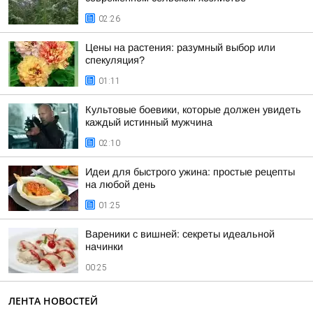
02:26
Цены на растения: разумный выбор или
спекуляция?
01:11
Культовые боевики, которые должен увидеть
каждый истинный мужчина
02:10
Идеи для быстрого ужина: простые рецепты
на любой день
01:25
Вареники с вишней: секреты идеальной
начинки
00:25
ЛЕНТА НОВОСТЕЙ