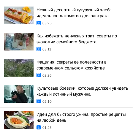
Нежный десертный кукурузный хлеб:
идеальное лакомство для завтрака
03:25
Как избежать ненужных трат: советы по
экономии семейного бюджета
03:11
Фацелия: секреты её полезности в
современном сельском хозяйстве
02:26
Культовые боевики, которые должен увидеть
каждый истинный мужчина
02:10
Идеи для быстрого ужина: простые рецепты
на любой день
01:25