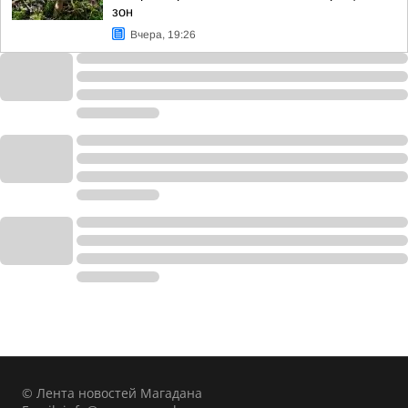
зон
Вчера, 19:26
© Лента новостей Магадана