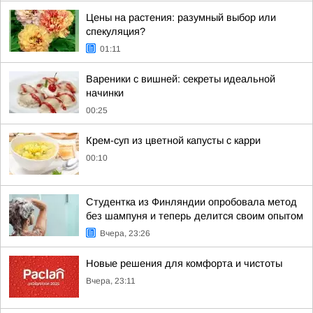
Цены на растения: разумный выбор или
спекуляция?
01:11
Вареники с вишней: секреты идеальной
начинки
00:25
Крем-суп из цветной капусты с карри
00:10
Студентка из Финляндии опробовала метод
без шампуня и теперь делится своим опытом
Вчера, 23:26
Новые решения для комфорта и чистоты
Вчера, 23:11