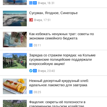
Вчера, 18:31
Сусуман, Ягодное, Синегорье
Вчера, 17:51
Как избежать ненужных трат: советы по
экономии семейного бюджета
03:11
Зарядка со стражем порядка: на Колыме
сусуманские полицейские поддержали
всероссийскую акцию!
Вчера, 20:40
Нежный десертный кукурузный хлеб:
идеальное лакомство для завтрака
03:25
Фацелия: секреты её полезности в
современном сельском хозяйстве