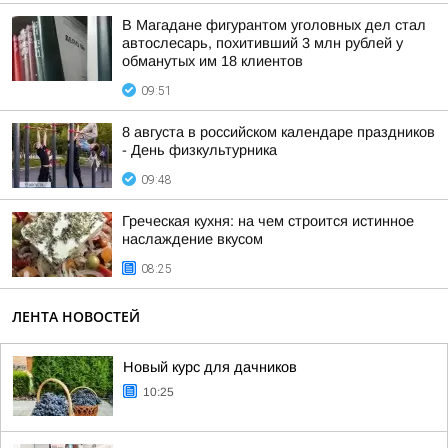
В Магадане фигурантом уголовных дел стал
автослесарь, похитивший 3 млн рублей у
обманутых им 18 клиентов
09:51
8 августа в российском календаре праздников
- День физкультурника
09:48
Греческая кухня: на чем строится истинное
наслаждение вкусом
08:25
ЛЕНТА НОВОСТЕЙ
Новый курс для дачников
10:25