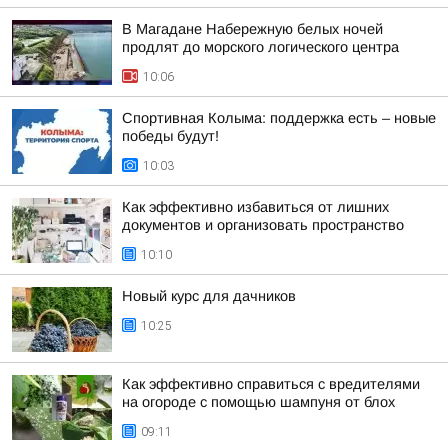
В Магадане Набережную белых ночей
продлят до морского логического центра
10:06
Спортивная Колыма: поддержка есть – новые
победы будут!
10:03
Как эффективно избавиться от лишних
документов и организовать пространство
10:10
Новый курс для дачников
10:25
Как эффективно справиться с вредителями
на огороде с помощью шампуня от блох
09:11