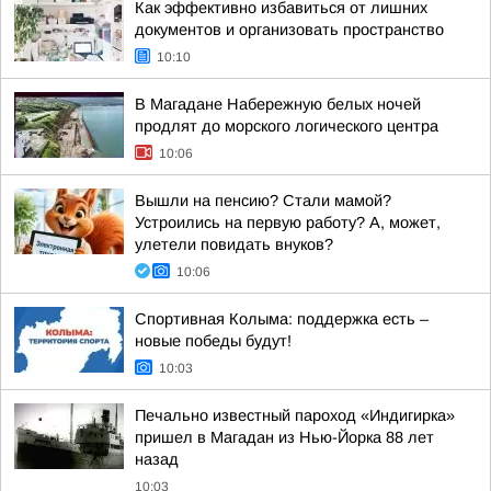
Как эффективно избавиться от лишних
документов и организовать пространство
10:10
В Магадане Набережную белых ночей
продлят до морского логического центра
10:06
Вышли на пенсию? Стали мамой?
Устроились на первую работу? А, может,
улетели повидать внуков?
10:06
Спортивная Колыма: поддержка есть –
новые победы будут!
10:03
Печально известный пароход «Индигирка»
пришел в Магадан из Нью-Йорка 88 лет
назад
10:03