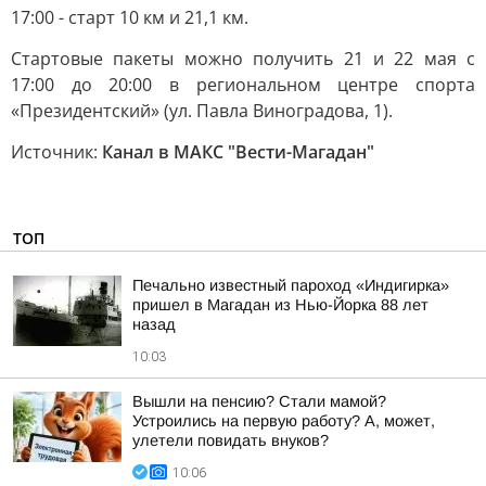
17:00 - старт 10 км и 21,1 км.
Стартовые пакеты можно получить 21 и 22 мая с
17:00 до 20:00 в региональном центре спорта
«Президентский» (ул. Павла Виноградова, 1).
Источник:
Канал в МАКС "Вести-Магадан"
ТОП
Печально известный пароход «Индигирка»
пришел в Магадан из Нью-Йорка 88 лет
назад
10:03
Вышли на пенсию? Стали мамой?
Устроились на первую работу? А, может,
улетели повидать внуков?
10:06