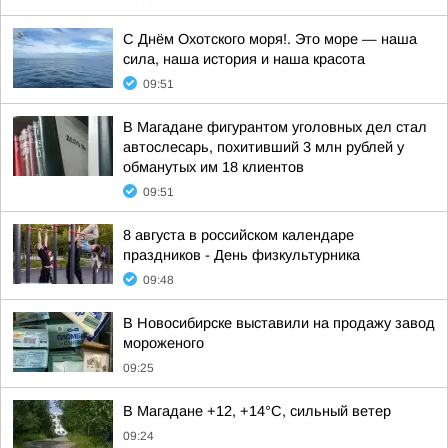
С Днём Охотского моря!. Это море — наша
сила, наша история и наша красота
09:51
В Магадане фигурантом уголовных дел стал
автослесарь, похитивший 3 млн рублей у
обманутых им 18 клиентов
09:51
8 августа в российском календаре
праздников - День физкультурника
09:48
В Новосибирске выставили на продажу завод
мороженого
09:25
В Магадане +12, +14°C, сильный ветер
09:24