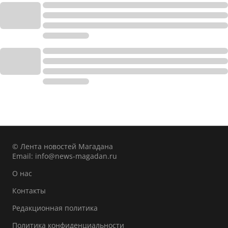
© Лента новостей Магадана
Email:
info@news-magadan.ru
О нас
Контакты
Редакционная политика
Политика конфиденциальности