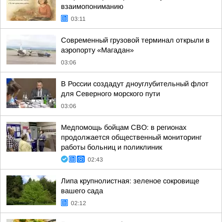
взаимопониманию
03:11
Современный грузовой терминал открыли в
аэропорту «Магадан»
03:06
В России создадут дноуглубительный флот
для Северного морского пути
03:06
Медпомощь бойцам СВО: в регионах
продолжается общественный мониторинг
работы больниц и поликлиник
02:43
Липа крупнолистная: зеленое сокровище
вашего сада
02:12