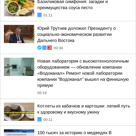
Базиликовая симфония: загадки и
преимущества соуса песто
01:11
Юрий Трутнев доложил Президенту о
социально-экономическом развитии
Дальнего Востока
00:36
Новая лаборатория с высокотехнологичным
оборудованием — обновление компании
«Водоканал» Ремонт новой лаборатории
компании "Водоканал" вышел на финишную
прямую
00:18
Котлеты из кабачков и картошки: легкий путь
к здоровому и вкусному ужину
00:11
100 тысяч за историю о медведях В