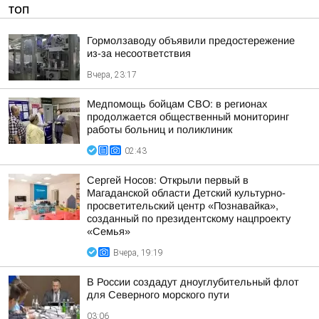
ТОП
Гормолзаводу объявили предостережение
из-за несоответствия
Вчера, 23:17
Медпомощь бойцам СВО: в регионах
продолжается общественный мониторинг
работы больниц и поликлиник
02:43
Сергей Носов: Открыли первый в
Магаданской области Детский культурно-
просветительский центр «Познавайка»,
созданный по президентскому нацпроекту
«Семья»
Вчера, 19:19
В России создадут дноуглубительный флот
для Северного морского пути
03:06