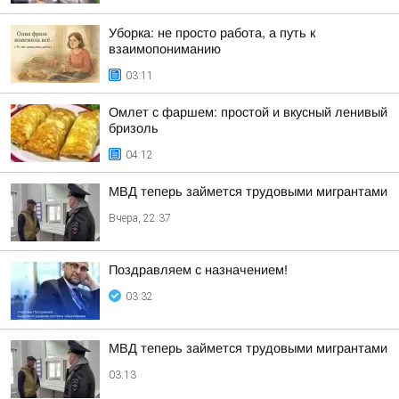
Уборка: не просто работа, а путь к
взаимопониманию
03:11
Омлет с фаршем: простой и вкусный ленивый
бризоль
04:12
МВД теперь займется трудовыми мигрантами
Вчера, 22:37
Поздравляем с назначением!
03:32
МВД теперь займется трудовыми мигрантами
03:13