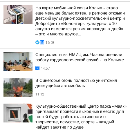
На карте мобильной связи Колымы стало
еще меньше белых пятен, в регионе открыли
Детский культурно-просветительский центр и
ДоброЦентр «Волонтеры культуры», с 10
августа изменится режим «проходных дней»
– это и многое другое...
16:08
Специалисты из НМИЦ им. Чазова оценили
работу кардиологической службы на Колыме
14:57
В Синегорье огонь полностью уничтожил
движущийся автомобиль
11:12
Культурно-общественный центр парка «Маяк»
приглашает провести выходные вместе: для
гостей будут работать активности о
творчестве, искусстве, спорте – каждый
найдет занятие по душе