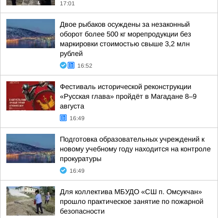
17:01
Двое рыбаков осуждены за незаконный
оборот более 500 кг морепродукции без
маркировки стоимостью свыше 3,2 млн
рублей
16:52
Фестиваль исторической реконструкции
«Русская глава» пройдёт в Магадане 8–9
августа
16:49
Подготовка образовательных учреждений к
новому учебному году находится на контроле
прокуратуры
16:49
Для коллектива МБУДО «СШ п. Омсукчан»
прошло практическое занятие по пожарной
безопасности