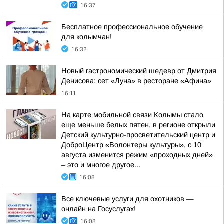
16:37
Бесплатное профессиональное обучение
для колымчан!
16:32
Новый гастрономический шедевр от Дмитрия
Денисова: сет «Луна» в ресторане «Афина»
16:11
На карте мобильной связи Колымы стало
еще меньше белых пятен, в регионе открыли
Детский культурно-просветительский центр и
ДоброЦентр «Волонтеры культуры», с 10
августа изменится режим «проходных дней»
– это и многое другое...
16:08
Все ключевые услуги для охотников —
онлайн на Госуслугах!
16:08