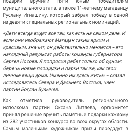
подарки вручили пяти юным победителям
муниципального этапа, а также 11-летнему магаданцу
Руслану Игнашину, который забрал победу в одной
из девяти специальных региональных номинаций.
«Дети всегда видят все так, как есть на самом деле. И
если они изображают Магадан таким ярким и
красивым, значит, он действительно меняется – это
наглядный результат работы команды губернатора
Сергея Носова. Я попросил ребят только об одном:
беречь новые площадки и парки так же, как свои
личные вещи дома. Именно им здесь жить!» – сказал
исследователь Севера и Дальнего Востока, член
партии Богдан Булычев.
Как отметила руководитель регионального
исполкома партии Оксана Литяева, оргкомитет
принял решение вручить памятные подарки каждому
из 282 участников конкурса во всех округах области.
Самым маленьким художникам призы передадут в