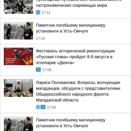
гастрономических сокровищах мира
17:11
Памятник погибшему милиционеру
установили в Усть-Омчуге
17:10
Фестиваль исторической реконструкции
«Русская глава» пройдет 8-9 августа в
этнопарке «Дюкча»
17:06
Лариса Поликанова: Вопросы, волнующие
магаданцев, обсудили с представителями
Общероссийского народного фронта
Магаданской области
17:06
Памятник погибшему милиционеру
установили в Усть-Омчуге