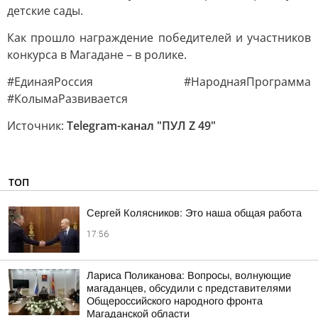
детские сады.
Как прошло награждение победителей и участников
конкурса в Магадане – в ролике.
#ЕдинаяРоссия #НароднаяПрограмма
#КолымаРазвивается
Источник:
Telegram-канал "ПУЛ Z 49"
ТОП
Сергей Колясников: Это наша общая работа
17:56
Лариса Поликанова: Вопросы, волнующие
магаданцев, обсудили с представителями
Общероссийского народного фронта
Магаданской области