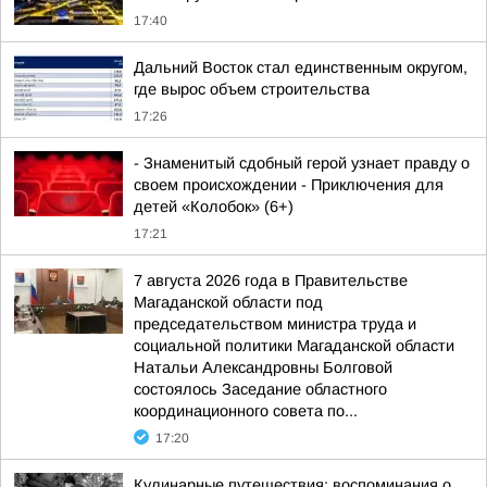
17:40
Дальний Восток стал единственным округом,
где вырос объем строительства
17:26
- Знаменитый сдобный герой узнает правду о
своем происхождении - Приключения для
детей «Колобок» (6+)
17:21
7 августа 2026 года в Правительстве
Магаданской области под
председательством министра труда и
социальной политики Магаданской области
Натальи Александровны Болговой
состоялось Заседание областного
координационного совета по...
17:20
Кулинарные путешествия: воспоминания о