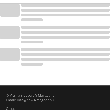
© Лента новостей Магадана
Email:
info@news-magadan.ru
О нас