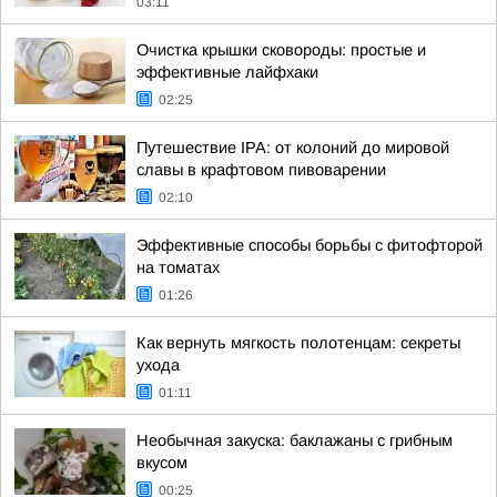
03:11
Очистка крышки сковороды: простые и
эффективные лайфхаки
02:25
Путешествие IPA: от колоний до мировой
славы в крафтовом пивоварении
02:10
Эффективные способы борьбы с фитофторой
на томатах
01:26
Как вернуть мягкость полотенцам: секреты
ухода
01:11
Необычная закуска: баклажаны с грибным
вкусом
00:25