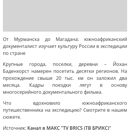
От Мурманска до Магадана: южноафриканский
документалист изучает культуру России в экспедиции
по стране
Крупные города, поселки, деревни – Йохан
Баденхорст намерен посетить десятки регионов. На
прохождение свыше 20 тыс. км он заложил два
месяца. Кадры поездки лягут в основу
многосерийного документального фильма.
Что вдохновило южноафриканского
путешественника на экспедицию? Смотрите в нашем
сюжете.
Источник:
Канал в МАКС "TV BRICS (ТВ БРИКС)"