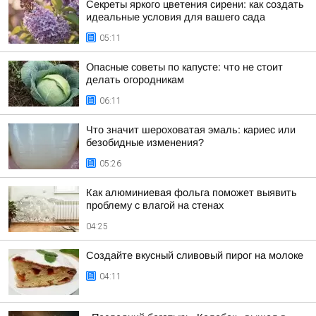
Секреты яркого цветения сирени: как создать
идеальные условия для вашего сада
05:11
Опасные советы по капусте: что не стоит
делать огородникам
06:11
Что значит шероховатая эмаль: кариес или
безобидные изменения?
05:26
Как алюминиевая фольга поможет выявить
проблему с влагой на стенах
04:25
Создайте вкусный сливовый пирог на молоке
04:11