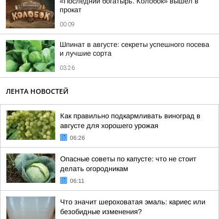
«Последний богатырь. Колобок» вышел в
прокат
00:09
Шпинат в августе: секреты успешного посева
и лучшие сорта
03:26
ЛЕНТА НОВОСТЕЙ
Как правильно подкармливать виноград в
августе для хорошего урожая
06:26
Опасные советы по капусте: что не стоит
делать огородникам
06:11
Что значит шероховатая эмаль: кариес или
безобидные изменения?