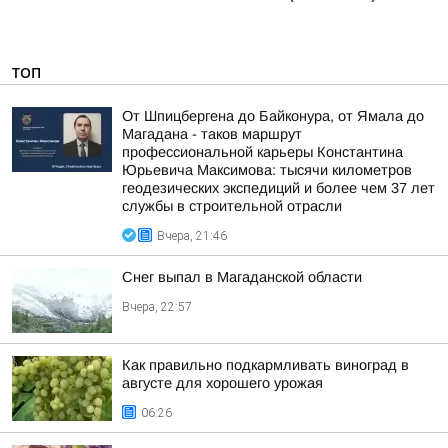
ТОП
От Шпицбергена до Байконура, от Ямала до
Магадана - таков маршрут
профессиональной карьеры Константина
Юрьевича Максимова: тысячи километров
геодезических экспедиций и более чем 37 лет
службы в строительной отрасли
Вчера, 21:46
Снег выпал в Магаданской области
Вчера, 22:57
Как правильно подкармливать виноград в
августе для хорошего урожая
06:26