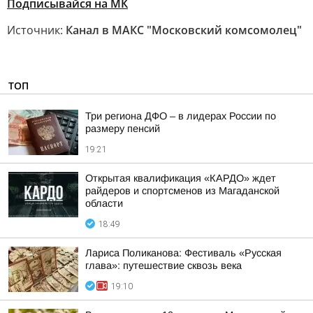
Подписывайся на МК
Источник:
Канал в МАКС "Московский комсомолец"
ТОП
Три региона ДФО – в лидерах России по
размеру пенсий
19:21
Открытая квалификация «КАРДО» ждет
райдеров и спортсменов из Магаданской
области
18:49
Лариса Поликанова: Фестиваль «Русская
глава»: путешествие сквозь века
19:10