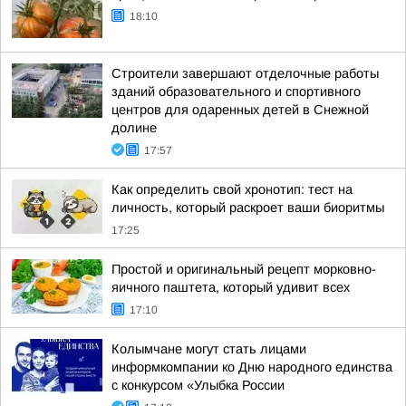
18:10
Строители завершают отделочные работы
зданий образовательного и спортивного
центров для одаренных детей в Снежной
долине
17:57
Как определить свой хронотип: тест на
личность, который раскроет ваши биоритмы
17:25
Простой и оригинальный рецепт морковно-
яичного паштета, который удивит всех
17:10
Колымчане могут стать лицами
информкомпании ко Дню народного единства
с конкурсом «Улыбка России