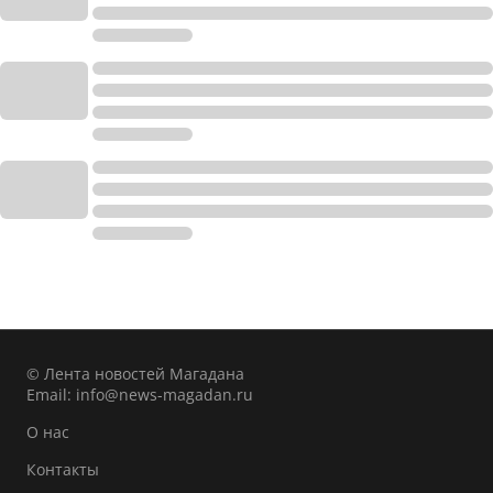
© Лента новостей Магадана
Email:
info@news-magadan.ru
О нас
Контакты