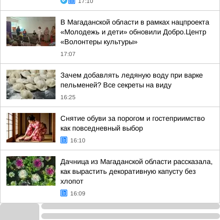
17:10
В Магаданской области в рамках нацпроекта
«Молодежь и дети» обновили Добро.Центр
«Волонтеры культуры»
17:07
Зачем добавлять ледяную воду при варке
пельменей? Все секреты на виду
16:25
Снятие обуви за порогом и гостеприимство
как повседневный выбор
16:10
Дачница из Магаданской области рассказала,
как вырастить декоративную капусту без
хлопот
16:09