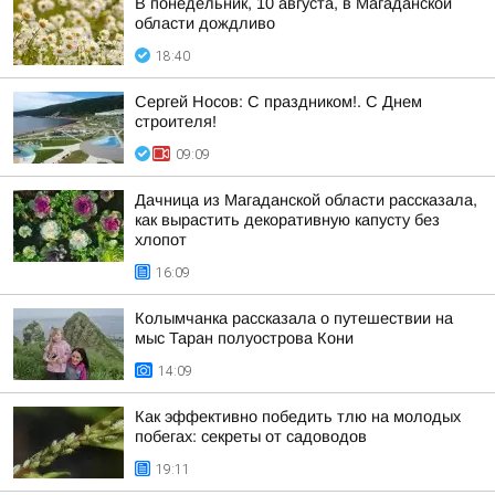
В понедельник, 10 августа, в Магаданской
области дождливо
18:40
Сергей Носов: С праздником!. С Днем
строителя!
09:09
Дачница из Магаданской области рассказала,
как вырастить декоративную капусту без
хлопот
16:09
Колымчанка рассказала о путешествии на
мыс Таран полуострова Кони
14:09
Как эффективно победить тлю на молодых
побегах: секреты от садоводов
19:11