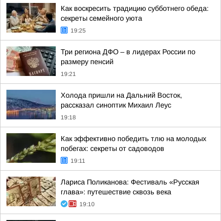
Как воскресить традицию субботнего обеда:
секреты семейного уюта
19:25
Три региона ДФО – в лидерах России по
размеру пенсий
19:21
Холода пришли на Дальний Восток,
рассказал синоптик Михаил Леус
19:18
Как эффективно победить тлю на молодых
побегах: секреты от садоводов
19:11
Лариса Поликанова: Фестиваль «Русская
глава»: путешествие сквозь века
19:10