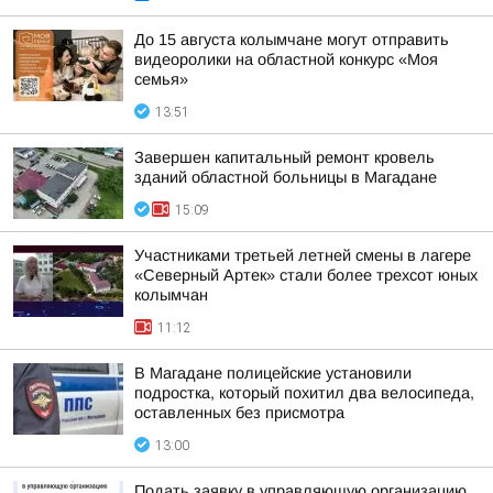
До 15 августа колымчане могут отправить
видеоролики на областной конкурс «Моя
семья»
13:51
Завершен капитальный ремонт кровель
зданий областной больницы в Магадане
15:09
Участниками третьей летней смены в лагере
«Северный Артек» стали более трехсот юных
колымчан
11:12
В Магадане полицейские установили
подростка, который похитил два велосипеда,
оставленных без присмотра
13:00
Подать заявку в управляющую организацию