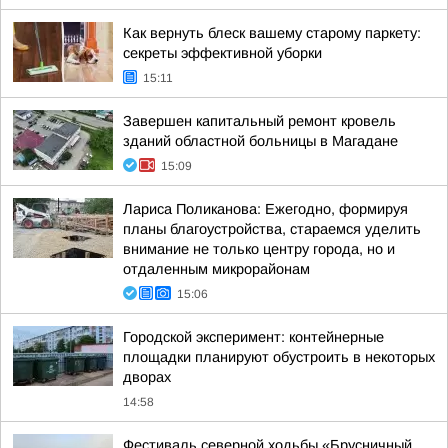
Как вернуть блеск вашему старому паркету:
секреты эффективной уборки
15:11
Завершен капитальный ремонт кровель
зданий областной больницы в Магадане
15:09
Лариса Поликанова: Ежегодно, формируя
планы благоустройства, стараемся уделить
внимание не только центру города, но и
отдаленным микрорайонам
15:06
Городской эксперимент: контейнерные
площадки планируют обустроить в некоторых
дворах
14:58
Фестиваль северной ходьбы «Брусничный