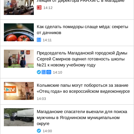
Лекция от директора РАНХиГС в Магадане
14:12
Как сделать помидоры слаще мёда: секреты
от дачников
14:11
Председатель Магаданской городской Думы
Сергей Смирнов оценил готовность школы
№21 к новому учебному году
14:10
Колымские папы могут побороться за звание
«Отец года» во всероссийском видеоконкурсе
14:03
Магаданские спасатели выехали для поиска
мужчины в Ягоднинском муниципальном
округе
14:00