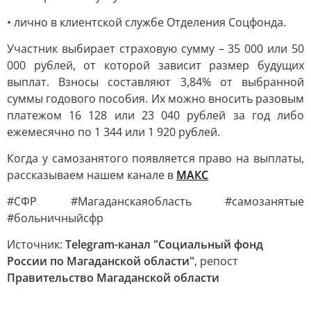
• лично в клиентской службе Отделения Соцфонда.
Участник выбирает страховую сумму – 35 000 или 50
000 рублей, от которой зависит размер будущих
выплат. Взносы составляют 3,84% от выбранной
суммы годового пособия. Их можно вносить разовым
платежом 16 128 или 23 040 рублей за год либо
ежемесячно по 1 344 или 1 920 рублей.
Когда у самозанятого появляется право на выплаты,
рассказываем нашем канале в
МАКС
#СФР #Магаданскаяобласть #самозанятые
#больничныйсфр
Источник:
Telegram-канал "Социальный фонд
России по Магаданской области"
, репост
Правительство Магаданской области