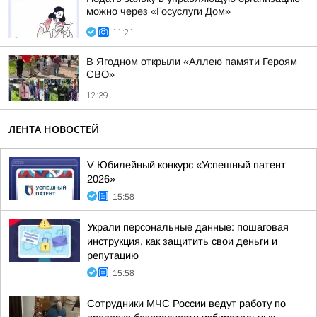
можно через «Госуслуги Дом»
11:21
В Ягодном открыли «Аллею памяти Героям
СВО»
12:39
ЛЕНТА НОВОСТЕЙ
V Юбилейный конкурс «Успешный патент
2026»
15:58
Украли персональные данные: пошаговая
инструкция, как защитить свои деньги и
репутацию
15:58
Сотрудники МЧС России ведут работу по