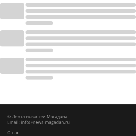
© Лента новостей Магадана
Email:
info@news-magadan.ru
О нас