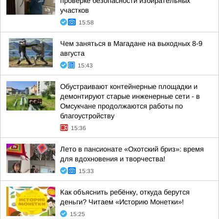
проверке безопасности избирательных
участков
15:58
Чем заняться в Магадане на выходных 8-9
августа
15:43
Обустраивают контейнерные площадки и
демонтируют старые инженерные сети - в
Омсукчане продолжаются работы по
благоустройству
15:36
Лето в пансионате «Охотский бриз»: время
для вдохновения и творчества!
15:33
Как объяснить ребёнку, откуда берутся
деньги? Читаем «Историю Монетки»!
15:25