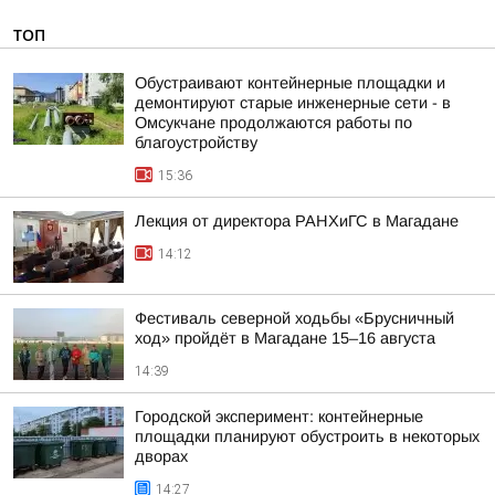
ТОП
Обустраивают контейнерные площадки и
демонтируют старые инженерные сети - в
Омсукчане продолжаются работы по
благоустройству
15:36
Лекция от директора РАНХиГС в Магадане
14:12
Фестиваль северной ходьбы «Брусничный
ход» пройдёт в Магадане 15–16 августа
14:39
Городской эксперимент: контейнерные
площадки планируют обустроить в некоторых
дворах
14:27