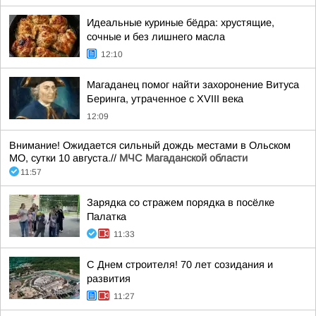
Идеальные куриные бёдра: хрустящие,
сочные и без лишнего масла
12:10
Магаданец помог найти захоронение Витуса
Беринга, утраченное с XVIII века
12:09
Внимание! Ожидается сильный дождь местами в Ольском
МО, сутки 10 августа.//
МЧС Магаданской области
11:57
Зарядка со стражем порядка в посёлке
Палатка
11:33
С Днем строителя! 70 лет созидания и
развития
11:27