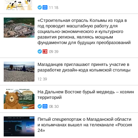
11:18
«Строительная отрасль Колымы из года в
год проводит масштабную работу для
социально-экономического и культурного
развития региона, являясь мощным
фундаментом для будущих преобразований
09:39
Магаданцев приглашают принять участие в
разработке дизайн-кода колымской столицы
12:39
На Дальнем Востоке бурый медведь – хозяин
территорий
08:30
Пятый спецрепортаж о Магаданской области
и колымчанах вышел на телеканале «Россия
24»