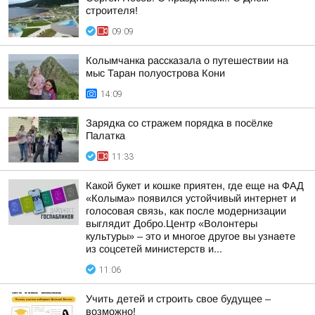
строителя!
09:09
Колымчанка рассказала о путешествии на
мыс Таран полуострова Кони
14:09
Зарядка со стражем порядка в посёлке
Палатка
11:33
Какой букет и кошке приятен, где еще на ФАД
«Колыма» появился устойчивый интернет и
голосовая связь, как после модернизации
выглядит Добро.Центр «Волонтеры
культуры» – это и многое другое вы узнаете
из соцсетей министерств и...
11:06
Учить детей и строить свое будущее –
возможно!