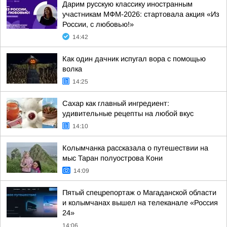
Дарим русскую классику иностранным
участникам МФМ-2026: стартовала акция «Из
России, с любовью!»
14:42
Как один дачник испугал вора с помощью
волка
14:25
Сахар как главный ингредиент:
удивительные рецепты на любой вкус
14:10
Колымчанка рассказала о путешествии на
мыс Таран полуострова Кони
14:09
Пятый спецрепортаж о Магаданской области
и колымчанах вышел на телеканале «Россия
24»
14:06