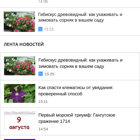
14:06
Гибискус древовидный: как ухаживать и
зимовать сорняк в вашем саду
15:25
ЛЕНТА НОВОСТЕЙ
Гибискус древовидный: как ухаживать и
зимовать сорняк в вашем саду
15:25
Как спасти клематисы от увядания:
проверенный способ
15:11
Первый морской триумф: Гангутское
сражение 1714
14:54