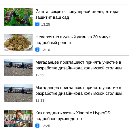
Йашта: секреты популярной ягоды, которая
защитит ваш сад
13:25
Невероятно вкусный ужин за 30 минут:
подробный рецепт
13:10
Магаданцев приглашают принять участие в
разработке дизайн-кода колымской столицы
12:39
Магаданцев приглашают принять участие в
разработке дизайн-кода колымской столицы
12:33
Как продлить жизнь Xiaomi с HyperOS:
подробное руководство
12:25