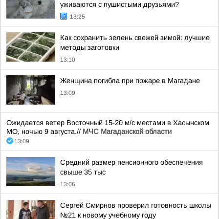
уживаются с пушистыми друзьями?
13:25
Как сохранить зелень свежей зимой: лучшие
методы заготовки
13:10
Женщина погибла при пожаре в Магадане
13:09
Ожидается ветер Восточный 15-20 м/с местами в Хасынском
МО, ночью 9 августа.//
МЧС Магаданской области
13:09
Средний размер пенсионного обеспечения
свыше 35 тыс
13:06
Сергей Смирнов проверил готовность школы
№21 к новому учебному году