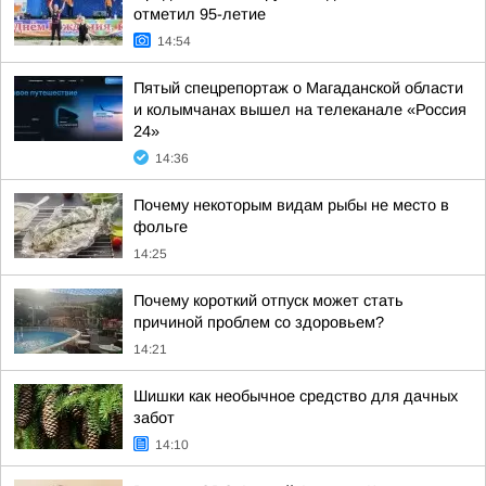
отметил 95-летие
14:54
Пятый спецрепортаж о Магаданской области
и колымчанах вышел на телеканале «Россия
24»
14:36
Почему некоторым видам рыбы не место в
фольге
14:25
Почему короткий отпуск может стать
причиной проблем со здоровьем?
14:21
Шишки как необычное средство для дачных
забот
14:10