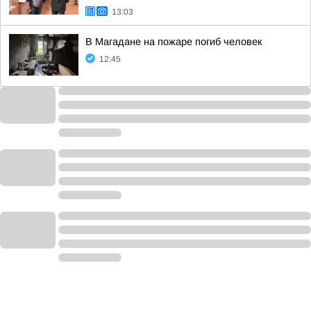
13:03
В Магадане на пожаре погиб человек
12:45