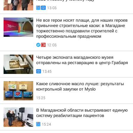
13:03
Не все герои носят плащи, для наших героев
привычнее строительные каски: в Магадане
торжественно поздравили строителей с
профессиональным праздником
12:03
Четыре экспоната магаданского музея
отправлены на реставрацию в центр Грабаря
13:45
Какое сливочное масло лучше: результаты
контрольной закупки от Myslo
15:25
В Магаданской области выстраивают единую
систему реабилитации пациентов
15:24