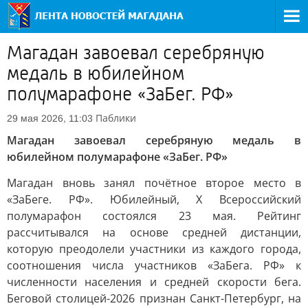
Магадан завоевал серебряную
медаль в юбилейном
полумарафоне «ЗаБег. РФ»
Паблики
29 мая 2026, 11:03
Магадан завоевал серебряную медаль в
юбилейном полумарафоне «ЗаБег. РФ»
Магадан вновь занял почётное второе место в
«ЗаБеге. РФ». Юбилейный, X Всероссийский
полумарафон состоялся 23 мая. Рейтинг
рассчитывался на основе средней дистанции,
которую преодолели участники из каждого города,
соотношения числа участников «ЗаБега. РФ» к
численности населения и средней скорости бега.
Беговой столицей-2026 признан Санкт-Петербург, на