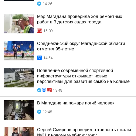
14:36
Мэр Магадана проверила ход ремонтных
работ в 3 детских садах города
15:09
Среднеканский округ Магаданской области
отметил 95-летие
14:54
Появление современной спортивной
инфраструктуры открывает новые
перспективы для развития самбо на Колыме
13:48
В Магадане на пожаре погиб человек
12:45
Сергей Смирнов проверил готовность школы
№21 к новому учебному году