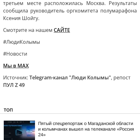
третьем месте расположилась Москва. Результаты
сообщила руководитель оргкомитета полумарафона
Ксения Шойгу.
Смотрите на нашем
САЙТЕ
#ЛюдиКолымы
#Новости
Мы в MAX
Источник:
Telegram-канал "Люди Колымы"
, репост
ПУЛ Z 49
ТОП
Пятый спецрепортаж о Магаданской области
и колымчанах вышел на телеканале «Россия
24»