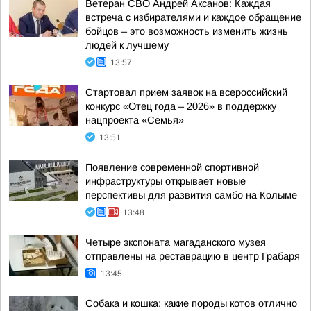
Ветеран СВО Андрей Аксанов: Каждая
встреча с избирателями и каждое обращение
бойцов – это возможность изменить жизнь
людей к лучшему
13:57
Стартовал прием заявок на всероссийский
конкурс «Отец года – 2026» в поддержку
нацпроекта «Семья»
13:51
Появление современной спортивной
инфраструктуры открывает новые
перспективы для развития самбо на Колыме
13:48
Четыре экспоната магаданского музея
отправлены на реставрацию в центр Грабаря
13:45
Собака и кошка: какие породы котов отлично