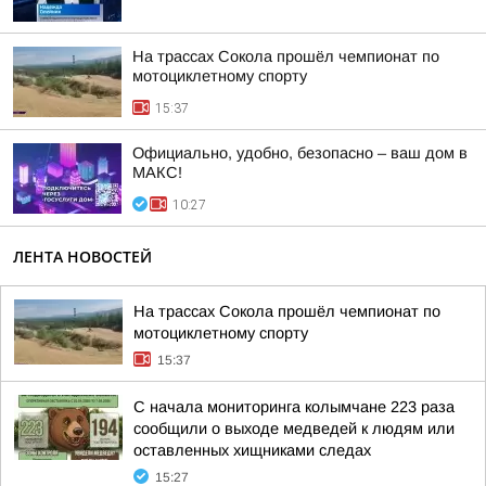
На трассах Сокола прошёл чемпионат по
мотоциклетному спорту
15:37
Официально, удобно, безопасно – ваш дом в
МАКС!
10:27
ЛЕНТА НОВОСТЕЙ
На трассах Сокола прошёл чемпионат по
мотоциклетному спорту
15:37
С начала мониторинга колымчане 223 раза
сообщили о выходе медведей к людям или
оставленных хищниками следах
15:27