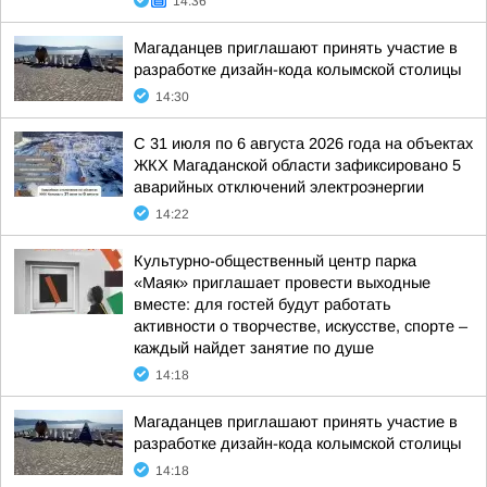
14:36
Магаданцев приглашают принять участие в
разработке дизайн-кода колымской столицы
14:30
С 31 июля по 6 августа 2026 года на объектах
ЖКХ Магаданской области зафиксировано 5
аварийных отключений электроэнергии
14:22
Культурно-общественный центр парка
«Маяк» приглашает провести выходные
вместе: для гостей будут работать
активности о творчестве, искусстве, спорте –
каждый найдет занятие по душе
14:18
Магаданцев приглашают принять участие в
разработке дизайн-кода колымской столицы
14:18