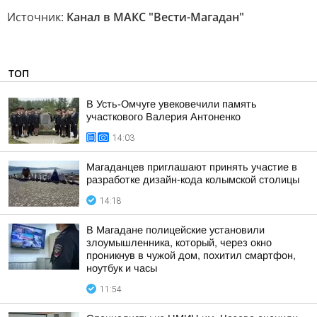
Источник:
Канал в МАКС "Вести-Магадан"
ТОП
В Усть-Омчуге увековечили память
участкового Валерия Антоненко
14:03
Магаданцев приглашают принять участие в
разработке дизайн-кода колымской столицы
14:18
В Магадане полицейские установили
злоумышленника, который, через окно
проникнув в чужой дом, похитил смартфон,
ноутбук и часы
11:54