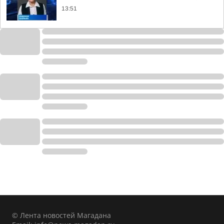
13:51
© Лента новостей Магадана