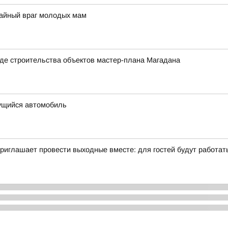
тайный враг молодых мам
де строительства объектов мастер-плана Магадана
ущийся автомобиль
иглашает провести выходные вместе: для гостей будут работать 