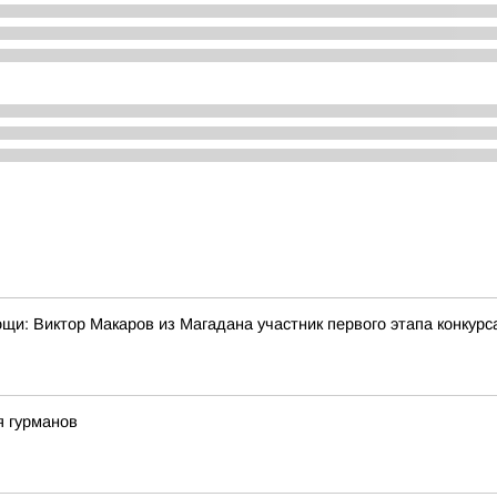
мощи: Виктор Макаров из Магадана участник первого этапа конкур
я гурманов