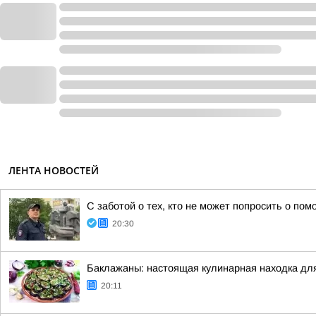
ЛЕНТА НОВОСТЕЙ
С заботой о тех, кто не может попросить о по
20:30
Баклажаны: настоящая кулинарная находка дл
20:11