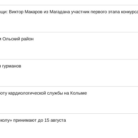
мощи: Виктор Макаров из Магадана участник первого этапа конкур
м Ольский район
я гурманов
оту кардиологической службы на Колыме
школу» принимают до 15 августа