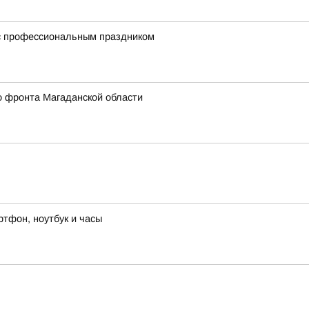
 с профессиональным праздником
о фронта Магаданской области
ртфон, ноутбук и часы