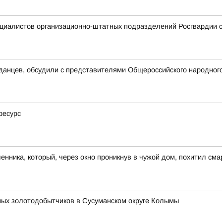
ециалистов организационно-штатных подразделений Росгвардии
данцев, обсудили с представителями Общероссийского народног
ресурс
ника, который, через окно проникнув в чужой дом, похитил сма
ных золотодобытчиков в Сусуманском округе Колымы