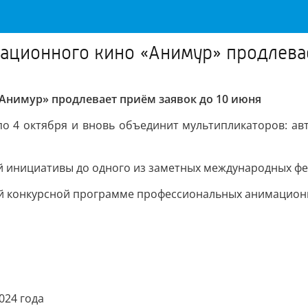
ционного кино «Анимур» продлевае
нимур» продлевает приём заявок до 10 июня
о 4 октября и вновь объединит мультипликаторов: авт
ой инициативы до одного из заметных международных фе
ной конкурсной программе профессиональных анимацион
024 года