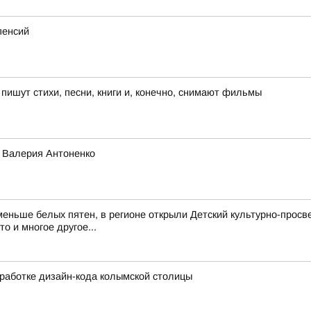
пенсий
ишут стихи, песни, книги и, конечно, снимают фильмы
о Валерия Антоненко
еньше белых пятен, в регионе открыли Детский культурно-просв
о и многое другое...
работке дизайн-кода колымской столицы