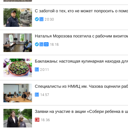
С заботой о тех, кто не может попросить о по
20:30
Наталья Морозова посетила с рабочим визито
18:18
Баклажаны: настоящая кулинарная находка дл
20:11
Специалисты из НМИЦ им. Чазова оценили раб
14:57
Заявки на участие в акции «Собери ребенка в 
18:36