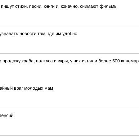
пишут стихи, песни, книги и, конечно, снимают фильмы
знавать новости там, где им удобно
продажу краба, палтуса и икры, у них изъяли более 500 кг нем
тайный враг молодых мам
пенсий