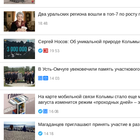
Два уральских региона вошли в топ-7 по росту 
18:48
Сергей Носов: Об уникальной природе Колымы п
19:53
В Усть-Омчуге увековечили память участковог
14:03
На карте мобильной связи Колымы стало еще м
августа изменится режим «проходных дней» – эт
16:08
Магаданцев приглашают принять участие в раз
14:18