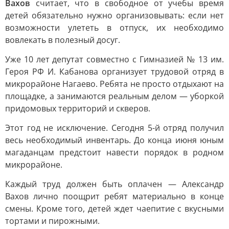
Вахов
считает, что в свободное от учебы время
детей обязательно нужно организовывать: если нет
возможности улететь в отпуск, их необходимо
вовлекать в полезный досуг.
Уже 10 лет депутат совместно с Гимназией № 13 им.
Героя РФ И. Кабанова организует трудовой отряд в
микрорайоне Нагаево. Ребята не просто отдыхают на
площадке, а занимаются реальным делом — уборкой
придомовых территорий и скверов.
Этот год не исключение. Сегодня 5-й отряд получил
весь необходимый инвентарь. До конца июня юным
магаданцам предстоит навести порядок в родном
микрорайоне.
Каждый труд должен быть оплачен — Александр
Вахов лично поощрит ребят материально в конце
смены. Кроме того, детей ждет чаепитие с вкусными
тортами и пирожными.