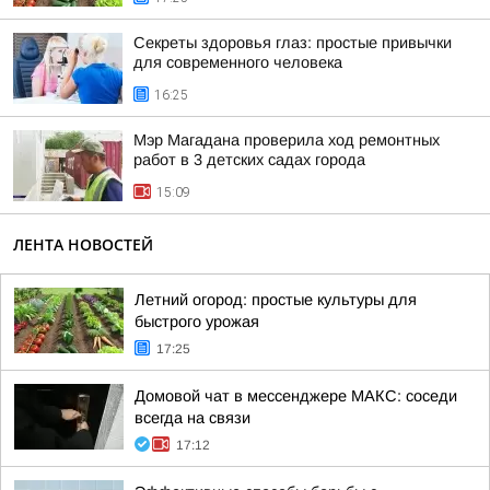
Секреты здоровья глаз: простые привычки
для современного человека
16:25
Мэр Магадана проверила ход ремонтных
работ в 3 детских садах города
15:09
ЛЕНТА НОВОСТЕЙ
Летний огород: простые культуры для
быстрого урожая
17:25
Домовой чат в мессенджере MAКС: соседи
всегда на связи
17:12