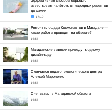
Эффективные способы борьбы с
известковым налётом: от народных рецептов
до химии
17:10
Ремонт площади Космонавтов в Магадане —
какие работы проводят на объекте?
16:55
Магаданские вывески приведут к одному
дизайн-коду
16:55
Скончался педагог экологического центра
Алексей Мироненко
16:55
Снег выпал в Магаданской области
16:55