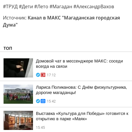
#ТРУД #Дети #Лето #Магадан #АлександрВахов
Источник:
Канал в МАКС "Магаданская городская
Дума"
ТОП
Домовой чат в мессенджере MAКС: соседи
всегда на связи
17:12
Лариса Поликанова: С Днём физкультурника,
дорогие магаданцы!
15:42
Выставка «Культура для Победы» готовится к
открытию в парке «Маяк»
15:45