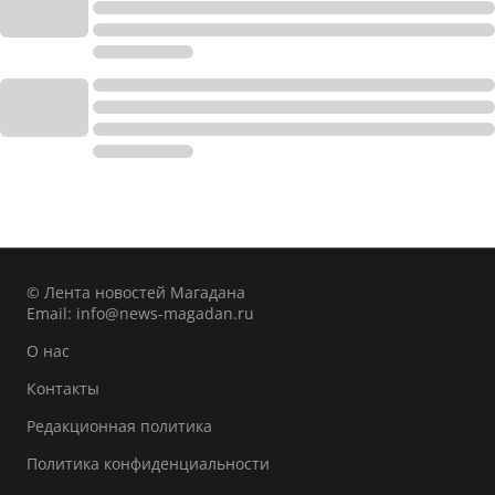
© Лента новостей Магадана
Email:
info@news-magadan.ru
О нас
Контакты
Редакционная политика
Политика конфиденциальности