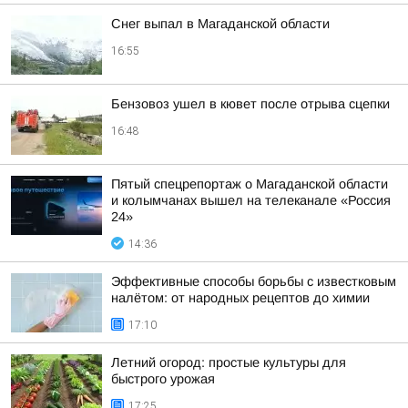
Снег выпал в Магаданской области
16:55
Бензовоз ушел в кювет после отрыва сцепки
16:48
Пятый спецрепортаж о Магаданской области
и колымчанах вышел на телеканале «Россия
24»
14:36
Эффективные способы борьбы с известковым
налётом: от народных рецептов до химии
17:10
Летний огород: простые культуры для
быстрого урожая
17:25