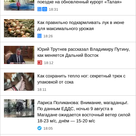
поездке на обновленный курорт «Талая»
18:31
Как правильно подкармливать лук в июне
для максимального урожая
18:26
Юрий Трутнев рассказал Владимиру Путину,
как меняется Дальний Восток
18:12
Как сохранить тепло ног: секретный трюк с
упаковкой от сока
18:11
Лариса Поликанова: Внимание, магаданцы!.
По данным ЕДДС, ночью 9 августа в
Магадане ожидается восточный ветер силой
18-23 м/с, днём — 15-20 м/с
18:05