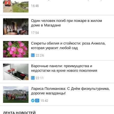
16:48
Один человек погиб при пожаре в жилом
доме в Магадане
17:54
Секреты обилия и стойкости: роза Анжела,
которая украсит любой сад
22:26
Варочные панели: преимущества и
недостатки на кухне нового поколения
22:11
Лариса Поликанова: С Днём физкультурника,
дорогие магаданцы!
15:42
ЛЕНТА НОВОСТЕЙ