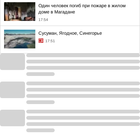
Один человек погиб при пожаре в жилом
доме в Магадане
17:54
Сусуман, Ягодное, Синегорье
17:51