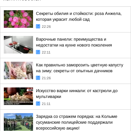
Секреты обилия и стойкости: роза Анжела,
которая украсит любой сад
22:26
Варочные панели: преимущества и
недостатки на кухне нового поколения
22:11
Как правильно заморозить цветную капусту
на зиму: секреты от опытных дачников
21:26
Искусство варки хинкали: от кастрюли до
мультиварки
21:11
Зарядка со стражем порядка: на Колыме
сусуманские полицейские поддержали
всероссийскую акцию!