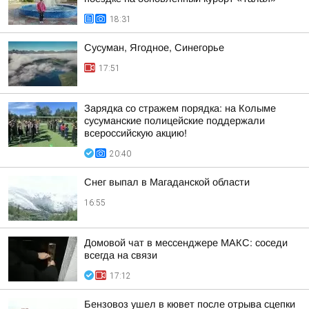
18:31
Сусуман, Ягодное, Синегорье
17:51
Зарядка со стражем порядка: на Колыме
сусуманские полицейские поддержали
всероссийскую акцию!
20:40
Снег выпал в Магаданской области
16:55
Домовой чат в мессенджере MAКС: соседи
всегда на связи
17:12
Бензовоз ушел в кювет после отрыва сцепки