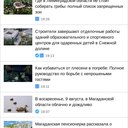
Где в Ленинградской области не стоит
собирать грибы: полный список запрещенных
зон
19:26
Строители завершают отделочные работы
зданий образовательного и спортивного
центров для одаренных детей в Снежной
долине
19:13
Как избавиться от плесени в погребе: Полное
руководство по борьбе с непрошеными
гостями
19:11
В воскресенье, 9 августа, в Магаданской
области облачно и дождливо
18:37
Магаданская пенсионерка рассказала о