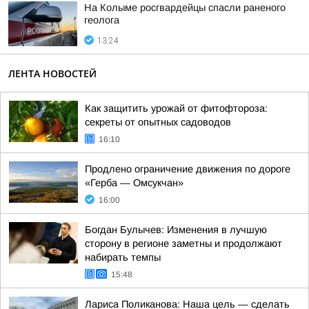
На Колыме росгвардейцы спасли раненого
геолога
13:24
ЛЕНТА НОВОСТЕЙ
Как защитить урожай от фитофтороза:
секреты от опытных садоводов
16:10
Продлено ограничение движения по дороге
«Герба — Омсукчан»
16:00
Богдан Булычев: Изменения в лучшую
сторону в регионе заметны и продолжают
набирать темпы
15:48
Лариса Поликанова: Наша цель — сделать