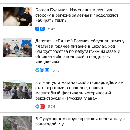
Богдан Булычев: Изменения в лучшую
сторону в регионе заметны и продолжают
набирать темпы
15:48
Депутаты «Единой России» обсудили отмену
платы за горячее питание в школах, ход
благоустройства по депутатским наказам и
объявили сбор подписей в поддержку
инициативы
15:42
8 и 9 августа магаданский этнопарк «Дюкча»
стал воротами в прошлое, приняв
масштабный фестиваль исторической
реконструкции «Русская глава»
15:24
В Сусуманском округе пресекли нелегальную
золотодобычу