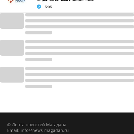
15:05
© Лента новостей Магадана
Email:
info@news-magadan.ru