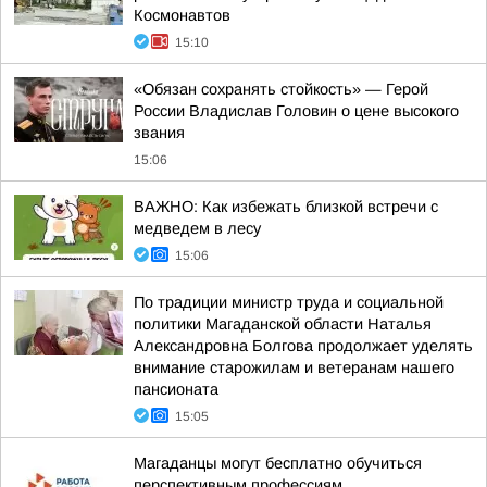
Космонавтов
15:10
«Обязан сохранять стойкость» — Герой
России Владислав Головин о цене высокого
звания
15:06
ВАЖНО: Как избежать близкой встречи с
медведем в лесу
15:06
По традиции министр труда и социальной
политики Магаданской области Наталья
Александровна Болгова продолжает уделять
внимание старожилам и ветеранам нашего
пансионата
15:05
Магаданцы могут бесплатно обучиться
перспективным профессиям