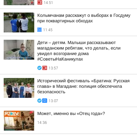
14:51
Колымчанам расскажут о выборах в Госдуму
при поквартирных обходах
11:45
Дети – детям. Малыши рассказывают
магаданским ребятам, что делать, если
увидел возгорание дома
#СоветыНаКаникулах
13:57
Исторический фестиваль «Братина: Русская
глава» в Магадане: полиция обеспечила
безопасность
13:07
Может, именно вы «Отец года»?
14:36