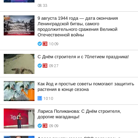
08:33
9 августа 1944 года — дата окончания
Ленинградской битвы, самого
продолжительного сражения Великой
Отечественной войны
10:09
С Днём строителя и с 70летием праздника!
09:27
Как йод и простые советы помогают защитить
растения в конце сезона
10:10
Лариса Поликанова: С Днём строителя,
дорогие магаданцы!
09:09