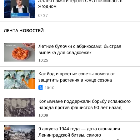
Аллея памяти героев СВО появилась в
Ягодном
07:27
ЛЕНТА НОВОСТЕЙ
Летние булочки с абрикосами: быстрая
выпечка для сладкоежек
10:25
Как йод и простые советы помогают
защитить растения в конце сезона
10:10
Колымчане поддержали борьбу испанского
народа против фашистов 90 лет назад
10:09
9 августа 1944 года — дата окончания
Ленинградской битвы, самого