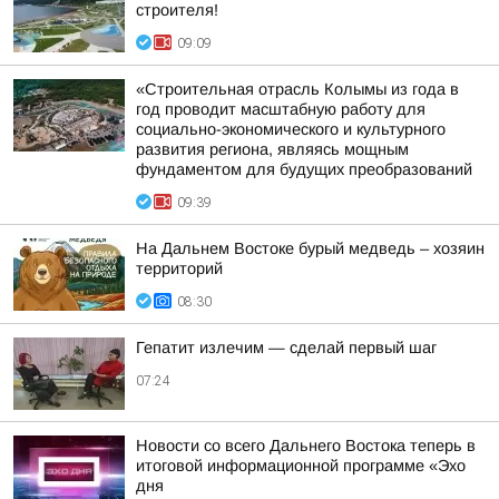
строителя!
09:09
«Строительная отрасль Колымы из года в
год проводит масштабную работу для
социально-экономического и культурного
развития региона, являясь мощным
фундаментом для будущих преобразований
09:39
На Дальнем Востоке бурый медведь – хозяин
территорий
08:30
Гепатит излечим — сделай первый шаг
07:24
Новости со всего Дальнего Востока теперь в
итоговой информационной программе «Эхо
дня