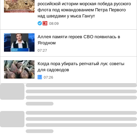
российской истории морская победа русского
флота под командованием Петра Первого
над шведами у мыса Гангут
08:09
Аллея памяти героев СВО появилась в
Ягодном
07:27
Когда пора убирать репчатый лук: советы
для садоводов
07:26