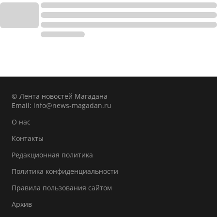
© Лента новостей Магадана
Email:
info@news-magadan.ru
О нас
Контакты
Редакционная политика
Политика конфиденциальности
Правила пользования сайтом
Архив