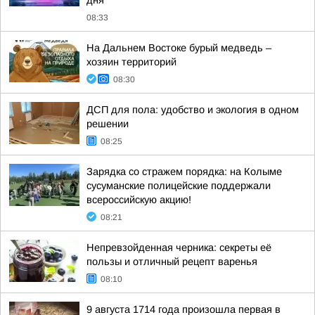
дня
08:33
На Дальнем Востоке бурый медведь –
хозяин территорий
08:30
ДСП для пола: удобство и экология в одном
решении
08:25
Зарядка со стражем порядка: на Колыме
сусуманские полицейские поддержали
всероссийскую акцию!
08:21
Непревзойденная черника: секреты её
пользы и отличный рецепт варенья
08:10
9 августа 1714 года произошла первая в