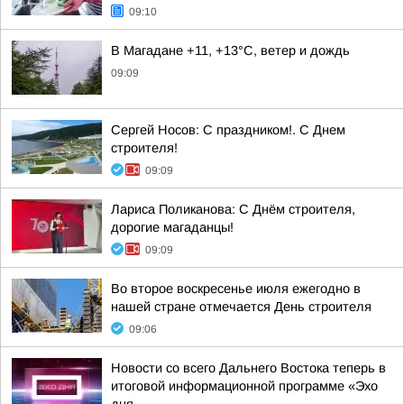
09:10
В Магадане +11, +13°C, ветер и дождь
09:09
Сергей Носов: С праздником!. С Днем
строителя!
09:09
Лариса Поликанова: С Днём строителя,
дорогие магаданцы!
09:09
Во второе воскресенье июля ежегодно в
нашей стране отмечается День строителя
09:06
Новости со всего Дальнего Востока теперь в
итоговой информационной программе «Эхо