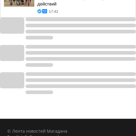
действий
17:42
© Лента новостей Магадана