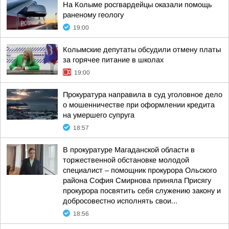
На Колыме росгвардейцы оказали помощь
раненому геологу
19:00
Колымские депутаты обсудили отмену платы
за горячее питание в школах
19:00
Прокуратура направила в суд уголовное дело
о мошенничестве при оформлении кредита
на умершего супруга
18:57
В прокуратуре Магаданской области в
торжественной обстановке молодой
специалист – помощник прокурора Ольского
района София Смирнова приняла Присягу
прокурора посвятить себя служению закону и
добросовестно исполнять свои...
18:56