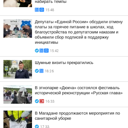
набирать темпы
15:48
Депутаты «Единой России» обсудили отмену
платы за горячее питание в школах, ход
благоустройства по депутатским наказам и
объявили сбор подписей в поддержку
инициативы
15:42
Шумные визиты прекратились
18:26
В этнопарке «Дюкча» состоялся фестиваль
исторической реконструкции «Русская глава»
16:33
В Магадане продолжаются мероприятия по
санитарной уборке
17:33