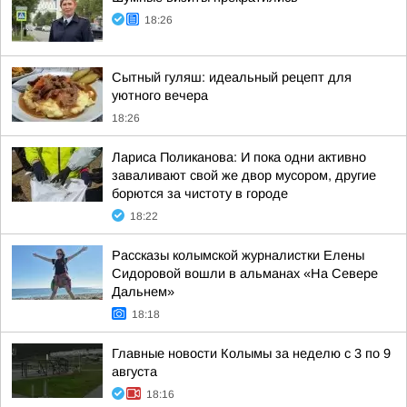
18:26
Сытный гуляш: идеальный рецепт для
уютного вечера
18:26
Лариса Поликанова: И пока одни активно
заваливают свой же двор мусором, другие
борются за чистоту в городе
18:22
Рассказы колымской журналистки Елены
Сидоровой вошли в альманах «На Севере
Дальнем»
18:18
Главные новости Колымы за неделю с 3 по 9
августа
18:16