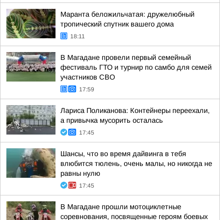
Маранта беложильчатая: дружелюбный
тропический спутник вашего дома
18:11
В Магадане провели первый семейный
фестиваль ГТО и турнир по самбо для семей
участников СВО
17:59
Лариса Поликанова: Контейнеры переехали,
а привычка мусорить осталась
17:45
Шансы, что во время дайвинга в тебя
влюбится тюлень, очень малы, но никогда не
равны нулю
17:45
В Магадане прошли мотоциклетные
соревнования, посвященные героям боевых