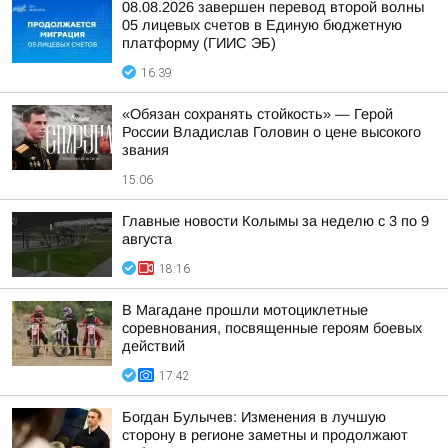
08.08.2026 завершен перевод второй волны
05 лицевых счетов в Единую бюджетную
платформу (ГИИС ЭБ)
16:39
«Обязан сохранять стойкость» — Герой
России Владислав Головин о цене высокого
звания
15:06
Главные новости Колымы за неделю с 3 по 9
августа
18:16
В Магадане прошли мотоциклетные
соревнования, посвященные героям боевых
действий
17:42
Богдан Булычев: Изменения в лучшую
сторону в регионе заметны и продолжают