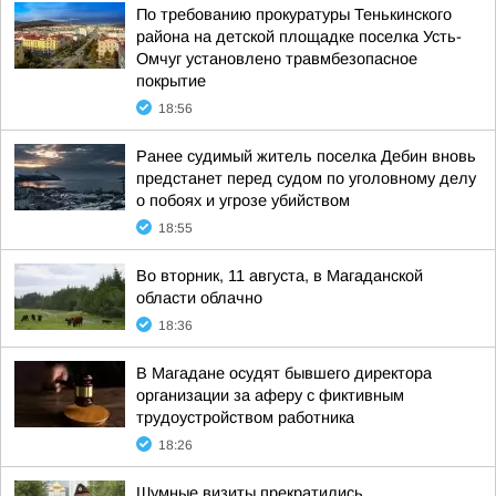
По требованию прокуратуры Тенькинского
района на детской площадке поселка Усть-
Омчуг установлено травмбезопасное
покрытие
18:56
Ранее судимый житель поселка Дебин вновь
предстанет перед судом по уголовному делу
о побоях и угрозе убийством
18:55
Во вторник, 11 августа, в Магаданской
области облачно
18:36
В Магадане осудят бывшего директора
организации за аферу с фиктивным
трудоустройством работника
18:26
Шумные визиты прекратились