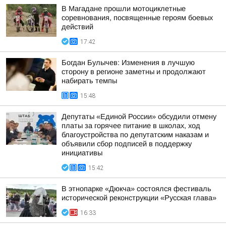
В Магадане прошли мотоциклетные
соревнования, посвященные героям боевых
действий
17:42
Богдан Булычев: Изменения в лучшую
сторону в регионе заметны и продолжают
набирать темпы
15:48
Депутаты «Единой России» обсудили отмену
платы за горячее питание в школах, ход
благоустройства по депутатским наказам и
объявили сбор подписей в поддержку
инициативы
15:42
В этнопарке «Дюкча» состоялся фестиваль
исторической реконструкции «Русская глава»
16:33