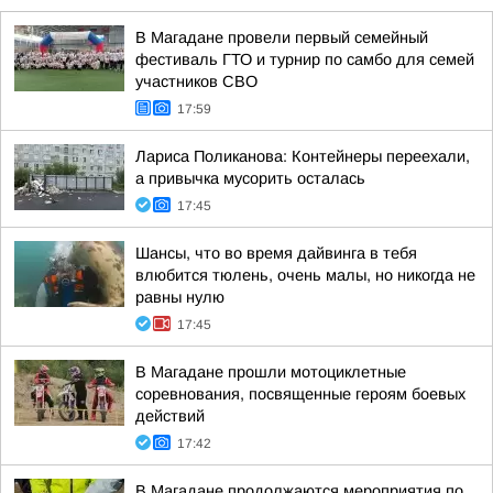
В Магадане провели первый семейный
фестиваль ГТО и турнир по самбо для семей
участников СВО
17:59
Лариса Поликанова: Контейнеры переехали,
а привычка мусорить осталась
17:45
Шансы, что во время дайвинга в тебя
влюбится тюлень, очень малы, но никогда не
равны нулю
17:45
В Магадане прошли мотоциклетные
соревнования, посвященные героям боевых
действий
17:42
В Магадане продолжаются мероприятия по