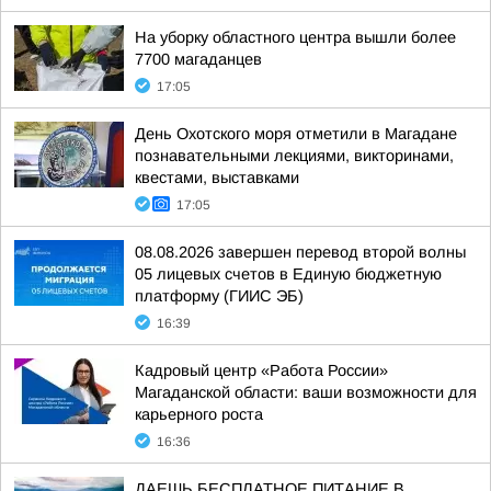
На уборку областного центра вышли более
7700 магаданцев
17:05
День Охотского моря отметили в Магадане
познавательными лекциями, викторинами,
квестами, выставками
17:05
08.08.2026 завершен перевод второй волны
05 лицевых счетов в Единую бюджетную
платформу (ГИИС ЭБ)
16:39
Кадровый центр «Работа России»
Магаданской области: ваши возможности для
карьерного роста
16:36
ДАЕШЬ БЕСПЛАТНОЕ ПИТАНИЕ В