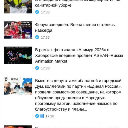
санитарной уборке
17:33
Форум завершён. Впечатления остались
навсегда
17:33
В рамках фестиваля «Анимур-2026» в
Хабаровске впервые пройдет ASEAN–Russia
Animation Market
17:33
Вместе с депутатами областной и городской
Дум, коллегами по партии «Единая Россия»,
провели совместное совещание, на котором
обсудили предложения в Народную
программу партии, исполнение наказов по
благоустройству и планы...
17:28