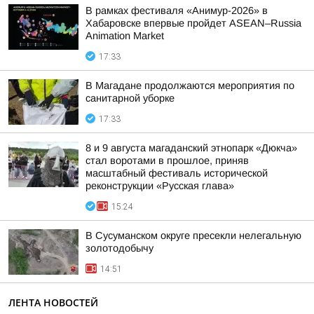
В рамках фестиваля «Анимур-2026» в
Хабаровске впервые пройдет ASEAN–Russia
Animation Market
17:33
В Магадане продолжаются мероприятия по
санитарной уборке
17:33
8 и 9 августа магаданский этнопарк «Дюкча»
стал воротами в прошлое, приняв
масштабный фестиваль исторической
реконструкции «Русская глава»
15:24
В Сусуманском округе пресекли нелегальную
золотодобычу
14:51
ЛЕНТА НОВОСТЕЙ