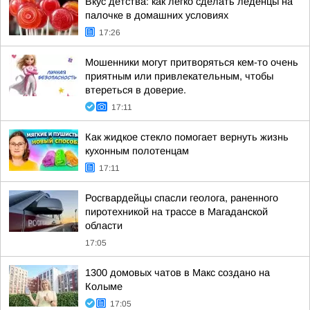
Вкус детства: как легко сделать леденцы на
палочке в домашних условиях
17:26
Мошенники могут притворяться кем-то очень
приятным или привлекательным, чтобы
втереться в доверие.
17:11
Как жидкое стекло помогает вернуть жизнь
кухонным полотенцам
17:11
Росгвардейцы спасли геолога, раненного
пиротехникой на трассе в Магаданской
области
17:05
1300 домовых чатов в Макс создано на
Колыме
17:05