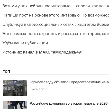
Возьми у них небольшое интервью — спроси, как позна
Напиши пост на основе этого интервью. По возможност
Опубликуй в своих социальных сетях с хэштегом #Се
Это возможность сохранить и рассказать историю, кот
Ждём ваши публикации
Источник:
Канал в МАКС "#Молодёжь49"
ТОП
Гормолзаводу объявили предостережение из-з
Вчера, 23:17
Российские компании во втором квартале 2026