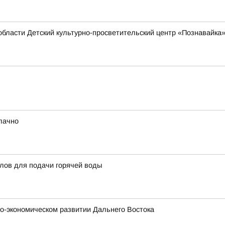
области Детский культурно-просветительский центр «Познавайка
блачно
тлов для подачи горячей воды
о-экономическом развитии Дальнего Востока