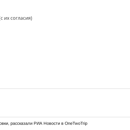
с их согласия)
овки, рассказали РИА Новости в OneTwoTrip