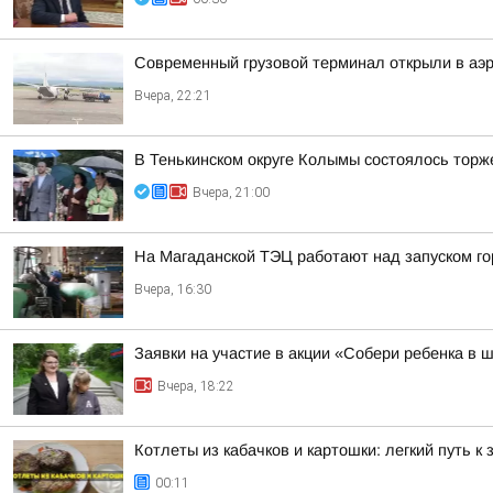
Современный грузовой терминал открыли в аэр
Вчера, 22:21
В Тенькинском округе Колымы состоялось торж
Вчера, 21:00
На Магаданской ТЭЦ работают над запуском г
Вчера, 16:30
Заявки на участие в акции «Собери ребенка в 
Вчера, 18:22
Котлеты из кабачков и картошки: легкий путь к
00:11