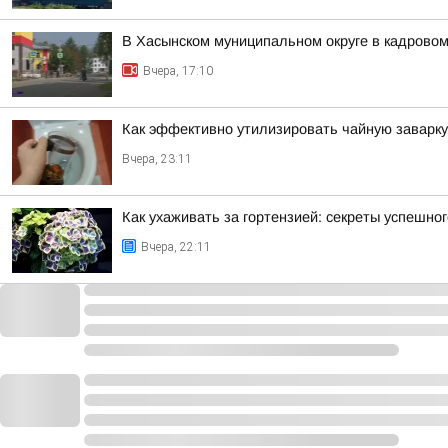
В Хасынском муниципальном округе в кадровом
Вчера, 17:10
Как эффективно утилизировать чайную заварку
Вчера, 23:11
Как ухаживать за гортензией: секреты успешног
Вчера, 22:11