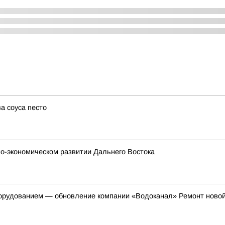
а соуса песто
о-экономическом развитии Дальнего Востока
борудованием — обновление компании «Водоканал» Ремонт ново