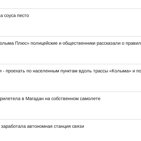
а соуса песто
лыма Плюс» полицейские и общественники рассказали о правила
ки - проехать по населенным пунктам вдоль трассы «Колыма» и п
прилетела в Магадан на собственном самолете
 заработала автономная станция связи