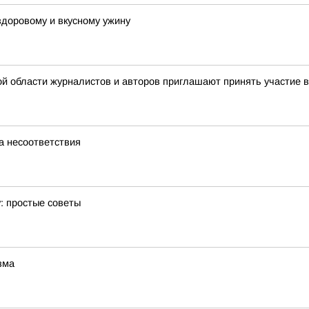
 здоровому и вкусному ужину
ой области журналистов и авторов приглашают принять участие 
а несоответствия
: простые советы
зма