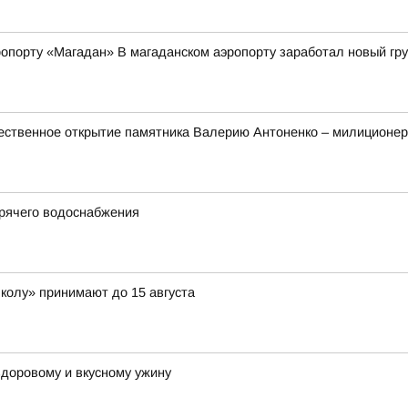
опорту «Магадан» В магаданском аэропорту заработал новый гр
ественное открытие памятника Валерию Антоненко – милиционер
орячего водоснабжения
школу» принимают до 15 августа
 здоровому и вкусному ужину