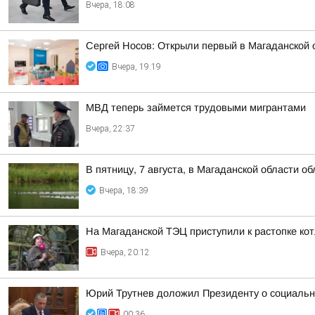
Вчера, 18:08
Сергей Носов: Открыли первый в Магаданской 
Вчера, 19:19
МВД теперь займется трудовыми мигрантами
Вчера, 22:37
В пятницу, 7 августа, в Магаданской области о
Вчера, 18:39
На Магаданской ТЭЦ приступили к растопке ко
Вчера, 20:12
Юрий Трутнев доложил Президенту о социальн
00:36