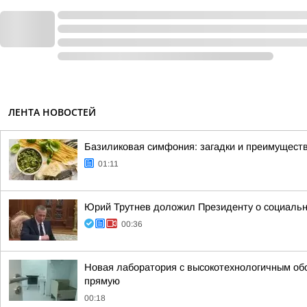
ЛЕНТА НОВОСТЕЙ
Базиликовая симфония: загадки и преимуществ
01:11
Юрий Трутнев доложил Президенту о социальн
00:36
Новая лаборатория с высокотехнологичным о
прямую
00:18