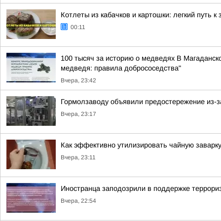
Котлеты из кабачков и картошки: легкий путь к
00:11
100 тысяч за историю о медведях В Магаданск
медведя: правила добрососедства"
Вчера, 23:42
Гормолзаводу объявили предостережение из-з
Вчера, 23:17
Как эффективно утилизировать чайную заварку
Вчера, 23:11
Иностранца заподозрили в поддержке террори
Вчера, 22:54