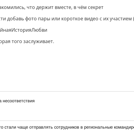
комились, что держит вместе, в чём секрет
и добавь фото пары или короткое видео с их участием (
мейнаяИсторияЛюбви
орая того заслуживает.
а несоответствия
-го стали чаще отправлять сотрудников в региональные командир