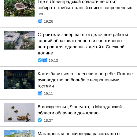
Где в Ленинградской области не стоит
собирать грибы: полный список запрещенных
зон
19:26
Строители завершают отделочные работы
зданий образовательного и спортивного
центров для одаренных детей в Снежной
долине
19:13
Как избавиться от плесени в погребе: Полное
руководство по борьбе с непрошеными
гостями
19:11
В воскресенье, 9 августа, в Магаданской
области облачно и дождливо
18:37
Магаданская пенсионерка рассказала о