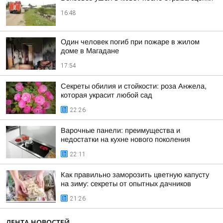
16:48
Один человек погиб при пожаре в жилом
доме в Магадане
17:54
Секреты обилия и стойкости: роза Анжела,
которая украсит любой сад
22:26
Варочные панели: преимущества и
недостатки на кухне нового поколения
22:11
Как правильно заморозить цветную капусту
на зиму: секреты от опытных дачников
21:26
ЛЕНТА НОВОСТЕЙ