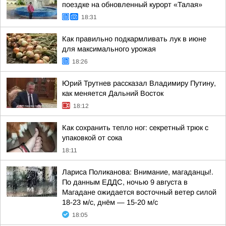
поездке на обновленный курорт «Талая»
18:31
Как правильно подкармливать лук в июне
для максимального урожая
18:26
Юрий Трутнев рассказал Владимиру Путину,
как меняется Дальний Восток
18:12
Как сохранить тепло ног: секретный трюк с
упаковкой от сока
18:11
Лариса Поликанова: Внимание, магаданцы!.
По данным ЕДДС, ночью 9 августа в
Магадане ожидается восточный ветер силой
18-23 м/с, днём — 15-20 м/с
18:05