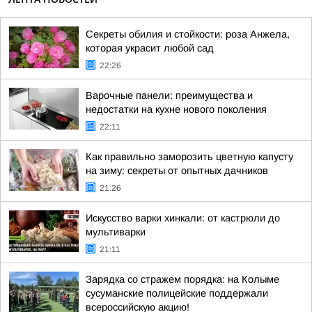
Секреты обилия и стойкости: роза Анжела,
которая украсит любой сад
22:26
Варочные панели: преимущества и
недостатки на кухне нового поколения
22:11
Как правильно заморозить цветную капусту
на зиму: секреты от опытных дачников
21:26
Искусство варки хинкали: от кастрюли до
мультиварки
21:11
Зарядка со стражем порядка: на Колыме
сусуманские полицейские поддержали
всероссийскую акцию!