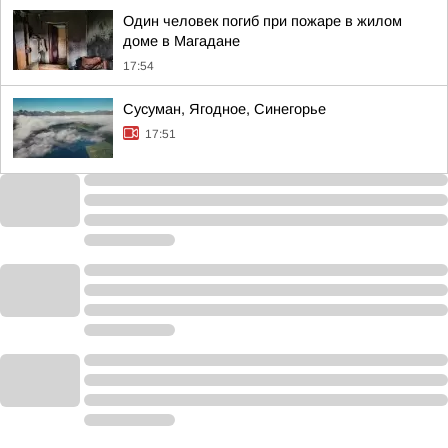
Один человек погиб при пожаре в жилом
доме в Магадане
17:54
Сусуман, Ягодное, Синегорье
17:51