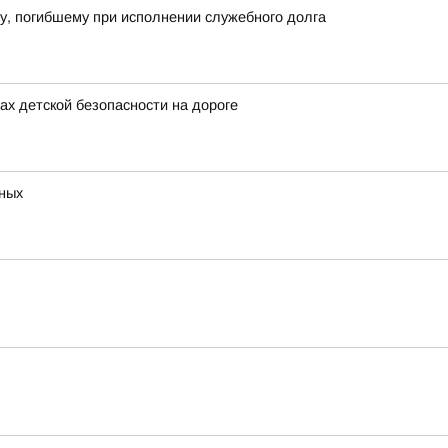
у, погибшему при исполнении служебного долга
х детской безопасности на дороге
тных