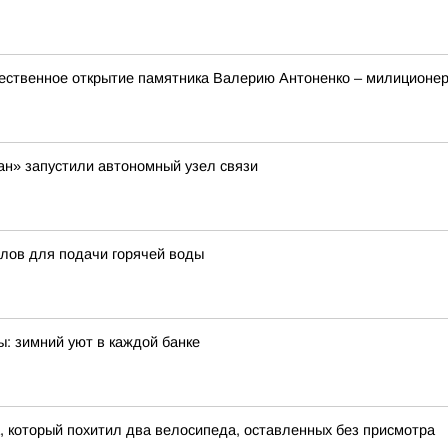
ественное открытие памятника Валерию Антоненко – милиционер
ан» запустили автономный узел связи
тлов для подачи горячей воды
: зимний уют в каждой банке
, который похитил два велосипеда, оставленных без присмотра