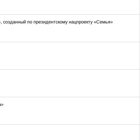
», созданный по президентскому нацпроекту «Семья»
а»