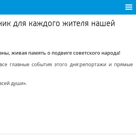
ник для каждого жителя нашей
ы, живая память о подвиге советского народа!
се главные события этого дня:
репортажи и прямые
всей души».