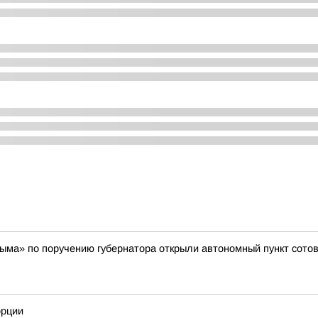
ыма» по поручению губернатора открыли автономный пункт сотов
орции