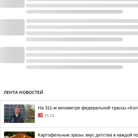
ЛЕНТА НОВОСТЕЙ
На 311-м километре федеральной трассы «Кол
21:13
Картофельные зразы: вкус детства в каждой п