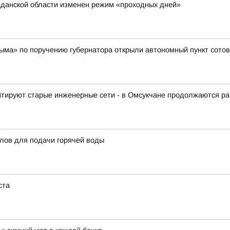
аданской области изменен режим «проходных дней»
ма» по поручению губернатора открыли автономный пункт сотов
тируют старые инженерные сети - в Омсукчане продолжаются ра
тлов для подачи горячей воды
ста