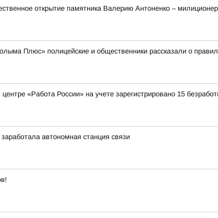
ественное открытие памятника Валерию Антоненко – милиционер
лыма Плюс» полицейские и общественники рассказали о правила
 центре «Работа России» на учете зарегистрировано 15 безрабо
 заработала автономная станция связи
в!