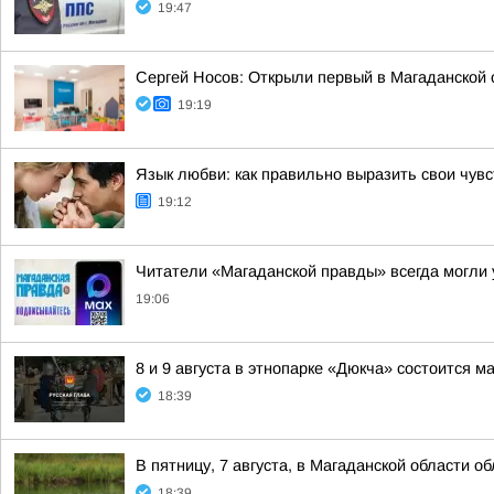
19:47
Сергей Носов: Открыли первый в Магаданской 
19:19
Язык любви: как правильно выразить свои чувс
19:12
Читатели «Магаданской правды» всегда могли у
19:06
8 и 9 августа в этнопарке «Дюкча» состоится 
18:39
В пятницу, 7 августа, в Магаданской области о
18:39