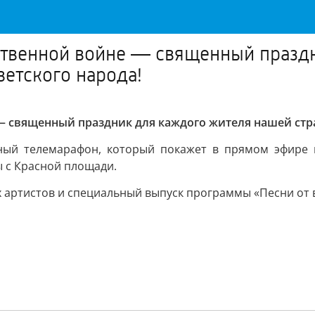
ественной войне — священный празд
ветского народа!
 священный праздник для каждого жителя нашей стран
ный телемарафон, который покажет в прямом эфире в
 с Красной площади.
х артистов и специальный выпуск программы «Песни от 