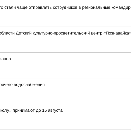
-го стали чаще отправлять сотрудников в региональные командир
области Детский культурно-просветительский центр «Познавайка
блачно
орячего водоснабжения
школу» принимают до 15 августа