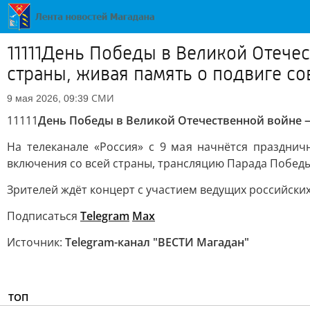
11111День Победы в Великой Отеч
страны, живая память о подвиге со
СМИ
9 мая 2026, 09:39
11111
День Победы в Великой Отечественной войне —
На телеканале «Россия» с 9 мая начнётся празднич
включения со всей страны, трансляцию Парада Победы
Зрителей ждёт концерт с участием ведущих российски
Подписаться
Telegram
Max
Источник:
Telegram-канал "ВЕСТИ Магадан"
ТОП