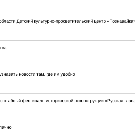
области Детский культурно-просветительский центр «Познавайка
тва
знавать новости там, где им удобно
масштабный фестиваль исторической реконструкции «Русская глав
блачно