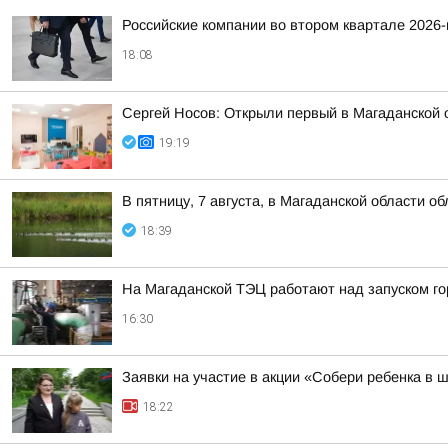
Российские компании во втором квартале 2026
18:08
Сергей Носов: Открыли первый в Магаданской 
19:19
В пятницу, 7 августа, в Магаданской области о
18:39
На Магаданской ТЭЦ работают над запуском г
16:30
Заявки на участие в акции «Собери ребенка в 
18:22