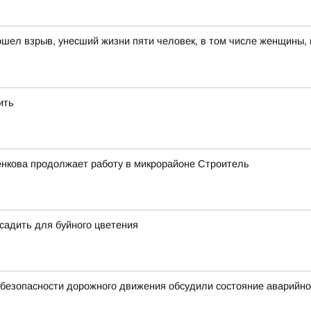
ошел взрыв, унесший жизни пяти человек, в том числе женщины,
ить
енкова продолжает работу в микрорайоне Строитель
есадить для буйного цветения
 безопасности дорожного движения обсудили состояние аварийно