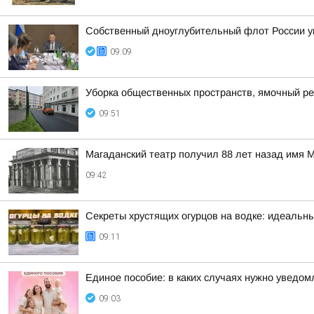
Собственный дноуглубительный флот России у
09:09
Уборка общественных пространств, ямочный ре
09:51
Магаданский театр получил 88 лет назад имя М
09:42
Секреты хрустящих огурцов на водке: идеальны
09:11
Единое пособие: в каких случаях нужно уведо
09:03