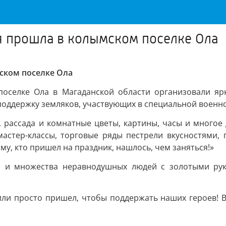
я прошла в колымском поселке Ола
ском поселке Ола
поселке Ола в Магаданской области организовали яр
поддержку земляков, участвующих в специальной военн
рассада и комнатные цветы, картины, часы и многое др
тер-классы, торговые ряды пестрели вкусностями, п
у, кто пришел на праздник, нашлось, чем заняться!»
й и множества неравнодушных людей с золотыми ру
или просто пришел, чтобы поддержать наших героев! В