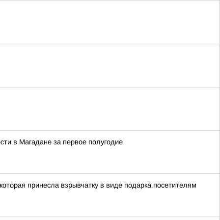
сти в Магадане за первое полугодие
 которая принесла взрывчатку в виде подарка посетителям