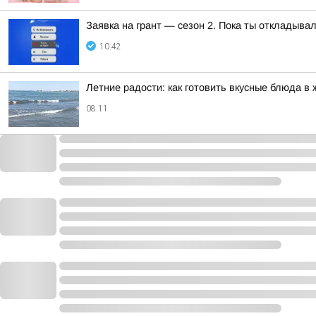
Заявка на грант — сезон 2. Пока ты откладыва
10:42
Летние радости: как готовить вкусные блюда в 
08:11