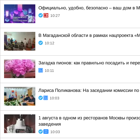
Официально, удобно, безопасно – ваш дом в 
10:27
В Магаданской области в рамках нацпроекта 
10:12
Загадка пионов: как правильно посадить и пер
10:11
Лариса Поликанова: На заседании комиссии по
10:03
1 августа в одном из ресторанов Москвы произ
заведения
10:03