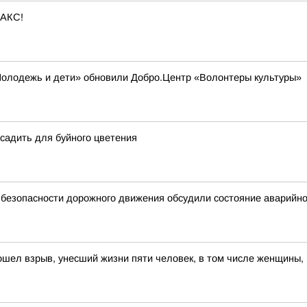
МАКС!
«Молодежь и дети» обновили Добро.Центр «Волонтеры культуры»
есадить для буйного цветения
 безопасности дорожного движения обсудили состояние аварийно
ошел взрыв, унесший жизни пяти человек, в том числе женщины,