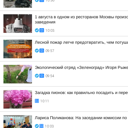
10:36
1 августа в одном из ресторанов Москвы произ
заведения
10:03
Лесной пожар легче предотвратить, чем потуш
09:57
Экологический отряд «Зеленоград» Игоря Рыж
09:54
Загадка пионов: как правильно посадить и пер
10:11
Лариса Поликанова: На заседании комиссии по
10:03