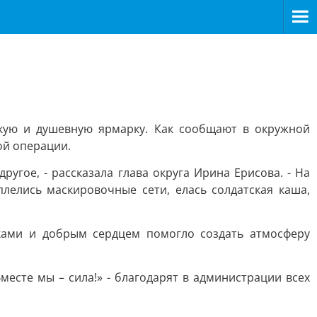
кую и душевную ярмарку. Как сообщают в окружной
ой операции.
угое, - рассказала глава округа Ирина Ерисова. - На
лелись маскировочные сети, елась солдатская каша,
ками и добрым сердцем помогло создать атмосферу
месте мы – сила!» - благодарят в администрации всех