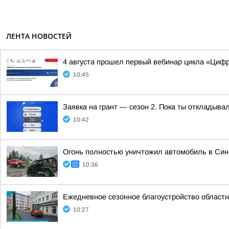
ЛЕНТА НОВОСТЕЙ
4 августа прошел первый вебинар цикла «Циф
10:45
Заявка на грант — сезон 2. Пока ты откладыва
10:42
Огонь полностью уничтожил автомобиль в Син
10:36
Ежедневное сезонное благоустройство областн
10:27