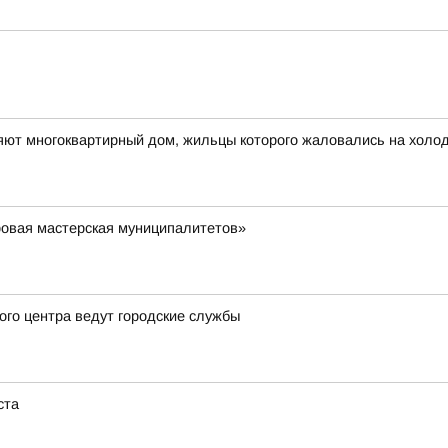
яют многоквартирный дом, жильцы которого жаловались на холо
ровая мастерская муниципалитетов»
ого центра ведут городские службы
ста