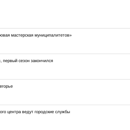
ровая мастерская муниципалитетов»
л, первый сезон закончился
егорье
ого центра ведут городские службы