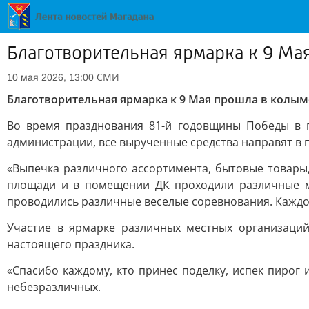
Благотворительная ярмарка к 9 Ма
СМИ
10 мая 2026, 13:00
Благотворительная ярмарка к 9 Мая прошла в колым
Во время празднования 81-й годовщины Победы в 
администрации, все вырученные средства направят в 
«Выпечка различного ассортимента, бытовые товары, 
площади и в помещении ДК проходили различные мас
проводились различные веселые соревнования. Каждом
Участие в ярмарке различных местных организаци
настоящего праздника.
«Спасибо каждому, кто принес поделку, испек пирог 
небезразличных.