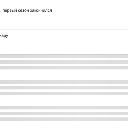
л, первый сезон закончился
жару