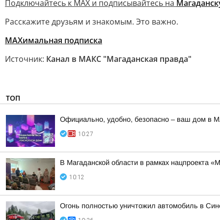
Подключайтесь к MAX и подписывайтесь на
Магаданск
Расскажите друзьям и знакомым. Это важно.
МАХимальная подписка
Источник:
Канал в МАКС "Магаданская правда"
ТОП
Официально, удобно, безопасно – ваш дом в 
10:27
В Магаданской области в рамках нацпроекта «
10:12
Огонь полностью уничтожил автомобиль в Син