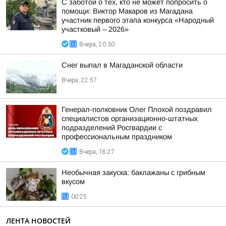
С заботой о тех, кто не может попросить о
помощи: Виктор Макаров из Магадана
участник первого этапа конкурса «Народный
участковый – 2026»
Вчера, 20:30
Снег выпал в Магаданской области
Вчера, 22:57
Генерал-полковник Олег Плохой поздравил
специалистов организационно-штатных
подразделений Росгвардии с
профессиональным праздником
Вчера, 18:27
Необычная закуска: баклажаны с грибным
вкусом
00:25
ЛЕНТА НОВОСТЕЙ