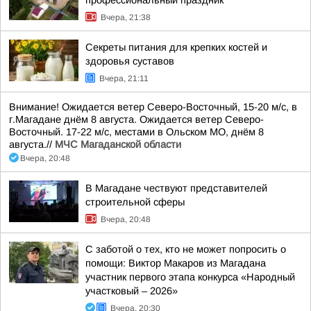
профессиональный праздник
Вчера, 21:38
Секреты питания для крепких костей и
здоровья суставов
Вчера, 21:11
Внимание! Ожидается ветер Северо-Восточный, 15-20 м/с, в
г.Магадане днём 8 августа. Ожидается ветер Северо-
Восточный. 17-22 м/с, местами в Ольском МО, днём 8
августа.//
МЧС Магаданской области
Вчера, 20:48
В Магадане чествуют представителей
строительной сферы
Вчера, 20:48
С заботой о тех, кто не может попросить о
помощи: Виктор Макаров из Магадана
участник первого этапа конкурса «Народный
участковый – 2026»
Вчера, 20:30