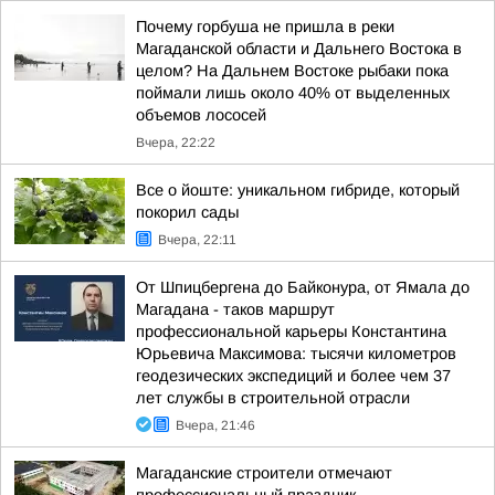
Почему горбуша не пришла в реки
Магаданской области и Дальнего Востока в
целом? На Дальнем Востоке рыбаки пока
поймали лишь около 40% от выделенных
объемов лососей
Вчера, 22:22
Все о йоште: уникальном гибриде, который
покорил сады
Вчера, 22:11
От Шпицбергена до Байконура, от Ямала до
Магадана - таков маршрут
профессиональной карьеры Константина
Юрьевича Максимова: тысячи километров
геодезических экспедиций и более чем 37
лет службы в строительной отрасли
Вчера, 21:46
Магаданские строители отмечают