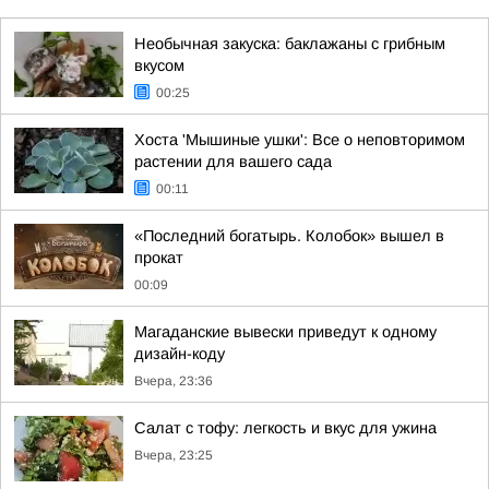
Необычная закуска: баклажаны с грибным
вкусом
00:25
Хоста 'Мышиные ушки': Все о неповторимом
растении для вашего сада
00:11
«Последний богатырь. Колобок» вышел в
прокат
00:09
Магаданские вывески приведут к одному
дизайн-коду
Вчера, 23:36
Салат с тофу: легкость и вкус для ужина
Вчера, 23:25