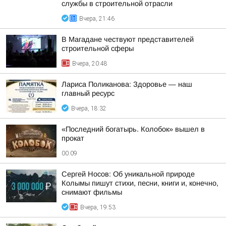
службы в строительной отрасли
Вчера, 21:46
В Магадане чествуют представителей
строительной сферы
Вчера, 20:48
Лариса Поликанова: Здоровье — наш
главный ресурс
Вчера, 18:32
«Последний богатырь. Колобок» вышел в
прокат
00:09
Сергей Носов: Об уникальной природе
Колымы пишут стихи, песни, книги и, конечно,
снимают фильмы
Вчера, 19:53