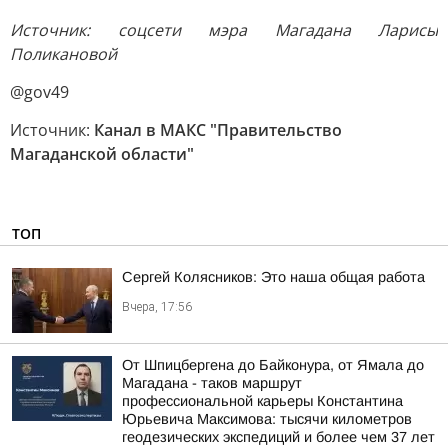
Источник: соцсети мэра Магадана Ларисы
Поликановой
@gov49
Источник:
Канал в МАКС "Правительство
Магаданской области"
ТОП
Сергей Колясников: Это наша общая работа
Вчера, 17:56
От Шпицбергена до Байконура, от Ямала до
Магадана - таков маршрут
профессиональной карьеры Константина
Юрьевича Максимова: тысячи километров
геодезических экспедиций и более чем 37 лет