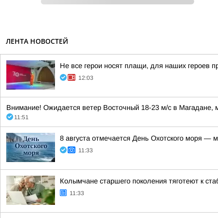
ЛЕНТА НОВОСТЕЙ
Не все герои носят плащи, для наших героев 
12:03
Внимание! Ожидается ветер Восточный 18-23 м/с в Магадане, м
11:51
8 августа отмечается День Охотского моря — м
11:33
Колымчане старшего поколения тяготеют к ста
11:33