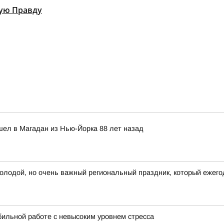
ую Правду
ел в Магадан из Нью-Йорка 88 лет назад
олодой, но очень важный региональный праздник, который ежегод
бильной работе с невысоким уровнем стресса