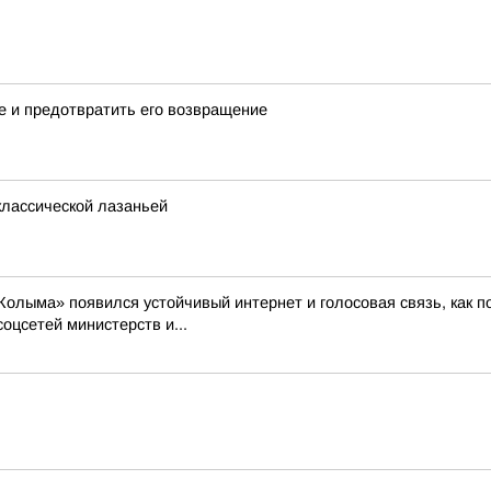
те и предотвратить его возвращение
классической лазаньей
 «Колыма» появился устойчивый интернет и голосовая связь, как
соцсетей министерств и...