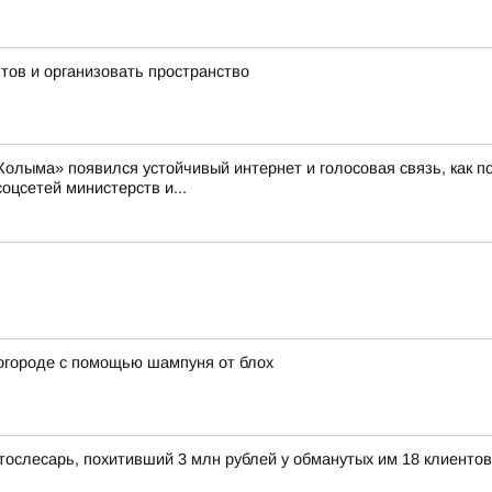
тов и организовать пространство
 «Колыма» появился устойчивый интернет и голосовая связь, как
соцсетей министерств и...
огороде с помощью шампуня от блох
тослесарь, похитивший 3 млн рублей у обманутых им 18 клиентов