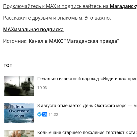
Подключайтесь к MAX и подписывайтесь на
Магаданск
Расскажите друзьям и знакомым. Это важно.
МАХимальная подписка
Источник:
Канал в МАКС "Магаданская правда"
ТОП
Печально известный пароход «Индигирка» приш
10:03
8 августа отмечается День Охотского моря — м
11:33
Колымчане старшего поколения тяготеют к ста