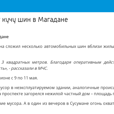
 кучу шин в Магадане
дане
ина сложил несколько автомобильных шин вблизи жилых
3 квадратных метров. Благодаря оперативным действ
», - рассказали в МЧС.
оне с 9 по 11 мая.
мусор в неэксплуатируемом здании, аналогичные проис
а проспекте загорелся нежилой частный дом – площадь 
ие мусора. А в один из вечеров в Сусумане огонь охва