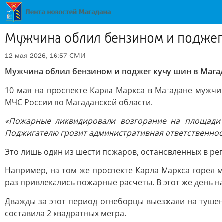
Мужчина облил бензином и поджег
СМИ
12 мая 2026, 16:57
Мужчина облил бензином и поджег кучу шин в Мага
10 мая на проспекте Карла Маркса в Магадане мужч
МЧС России по Магаданской области.
«Пожарные ликвидировали возгорание на площади 
Поджигателю грозит административная ответственность
Это лишь один из шести пожаров, остановленных в реги
Например, на том же проспекте Карла Маркса горел 
раз привлекались пожарные расчеты. В этот же день н
Дважды за этот период огнеборцы выезжали на тушен
составила 2 квадратных метра.