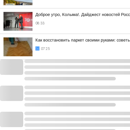
Доброе утро, Колыма!. Дайджест новостей Росс
08:33
Как восстановить паркет своими руками: совет
07:25