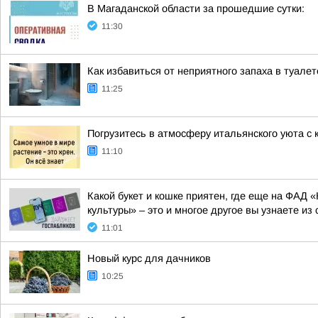
В Магаданской области за прошедшие сутки:
11:30
Как избавиться от неприятного запаха в туале
11:25
Погрузитесь в атмосферу итальянского уюта с 
11:10
Какой букет и кошке приятен, где еще на ФАД
культуры» – это и многое другое вы узнаете из 
11:01
Новый курс для дачников
10:25