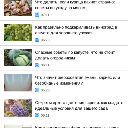
Что делать, если курица пахнет странно:
советы по уходу за мясом
07:11
Как правильно подкармливать виноград в
августе для хорошего урожая
06:26
Опасные советы по капусте: что не стоит
делать огородникам
06:11
Что значит шероховатая эмаль: кариес или
безобидные изменения?
05:26
Секреты яркого цветения сирени: как создать
идеальные условия для вашего сада
05:11
Как алюминиевая фольга поможет выявить