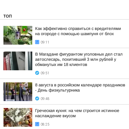
ТОП
Как эффективно справиться с вредителями
на огороде с помощью шампуня от блох
09:11
В Магадане фигурантом уголовных дел стал
автослесарь, похитивший 3 млн рублей у
обманутых им 18 клиентов
09:51
8 августа в российском календаре праздников
- День физкультурника
09:48
Греческая кухня: на чем строится истинное
наслаждение вкусом
08:25