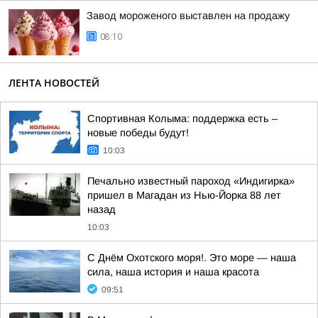
Завод мороженого выставлен на продажу
08:10
ЛЕНТА НОВОСТЕЙ
Спортивная Колыма: поддержка есть –
новые победы будут!
10:03
Печально известный пароход «Индигирка»
пришел в Магадан из Нью-Йорка 88 лет
назад
10:03
С Днём Охотского моря!. Это море — наша
сила, наша история и наша красота
09:51