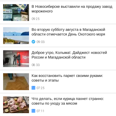
В Новосибирске выставили на продажу завод
мороженого
09:25
Во вторую субботу августа в Магаданской
области отмечается День Охотского моря
09:03
Доброе утро, Колыма!. Дайджест новостей
России и Магаданской области
08:33
Как восстановить паркет своими руками:
советы и этапы
07:25
Что делать, если курица пахнет странно:
советы по уходу за мясом
07:11