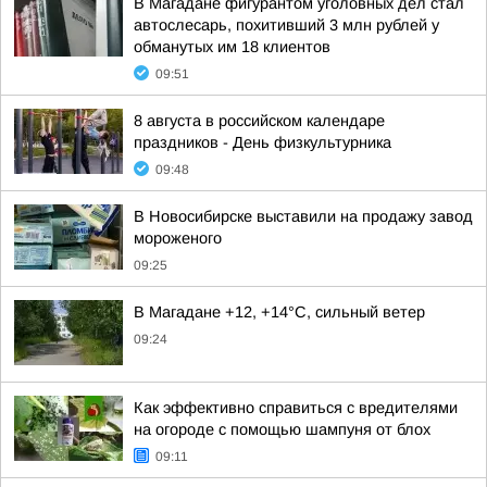
В Магадане фигурантом уголовных дел стал
автослесарь, похитивший 3 млн рублей у
обманутых им 18 клиентов
09:51
8 августа в российском календаре
праздников - День физкультурника
09:48
В Новосибирске выставили на продажу завод
мороженого
09:25
В Магадане +12, +14°C, сильный ветер
09:24
Как эффективно справиться с вредителями
на огороде с помощью шампуня от блох
09:11